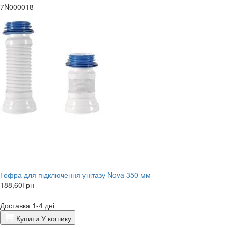
7N000018
Гофра для підключення унітазу Nova 350 мм
188,60
Грн
Доставка 1-4 дні
Купити
У кошику