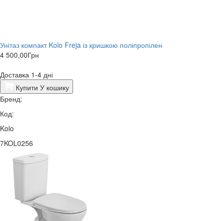
Унітаз компакт Kolo Freja із кришкою поліпропілен
4 500,00
Грн
Доставка 1-4 дні
Купити
У кошику
Бренд:
Код:
Kolo
7KOL0256