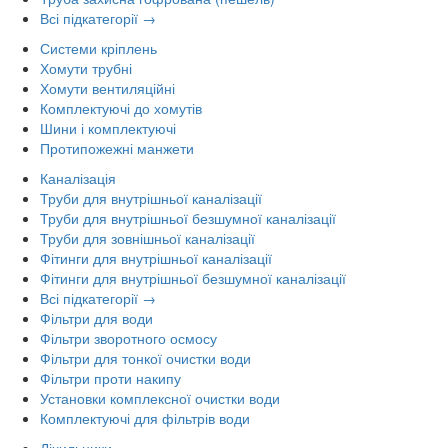
Всі підкатегорії →
Системи кріплень
Хомути трубні
Хомути вентиляційні
Комплектуючі до хомутів
Шини і комплектуючі
Протипожежні манжети
Каналізація
Труби для внутрішньої каналізації
Труби для внутрішньої безшумної каналізації
Труби для зовнішньої каналізації
Фітинги для внутрішньої каналізації
Фітинги для внутрішньої безшумної каналізації
Всі підкатегорії →
Фільтри для води
Фільтри зворотного осмосу
Фільтри для тонкої очистки води
Фільтри проти накипу
Установки комплексної очистки води
Комплектуючі для фільтрів води
Лічильники