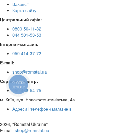
Вакансії
Карта сайту
Центральний офіс:
0800 50-11-82
044 501-53-53
Інтернет-магазин:
050 414-37-72
E-mail:
shop@romstal.ua
Сервісний центр:
КНОПКА
ЗВ'ЯЗКУ
050 468-54-75
м. Київ, вул. Новокостянтинівська, 4а
Адреси і телефони магазинів
2026, "Romstal Ukraine"
​E-mail:
shop@romstal.ua