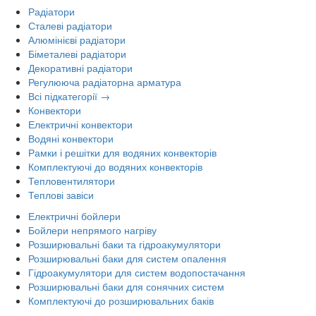
Радіатори
Сталеві радіатори
Алюмінієві радіатори
Біметалеві радіатори
Декоративні радіатори
Регулююча радіаторна арматура
Всі підкатегорії →
Конвектори
Електричні конвектори
Водяні конвектори
Рамки і решітки для водяних конвекторів
Комплектуючі до водяних конвекторів
Тепловентилятори
Теплові завіси
Електричні бойлери
Бойлери непрямого нагріву
Розширювальні баки та гідроакумулятори
Розширювальні баки для систем опалення
Гідроакумулятори для систем водопостачання
Розширювальні баки для сонячних систем
Комплектуючі до розширювальних баків