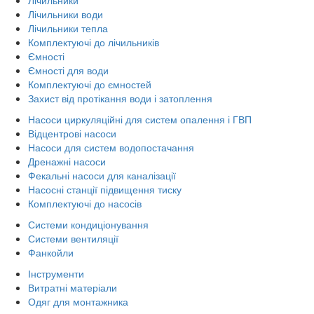
Лічильники води
Лічильники тепла
Комплектуючі до лічильників
Ємності
Ємності для води
Комплектуючі до ємностей
Захист від протікання води і затоплення
Насоси циркуляційні для систем опалення і ГВП
Відцентрові насоси
Насоси для систем водопостачання
Дренажні насоси
Фекальні насоси для каналізації
Насосні станції підвищення тиску
Комплектуючі до насосів
Системи кондиціонування
Системи вентиляції
Фанкойли
Інструменти
Витратні матеріали
Одяг для монтажника