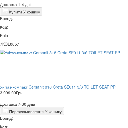
Доставка 1-4 дні
Купити
У кошику
Бренд:
Код:
Kolo
7KOL0057
Унітаз-компакт Cersanit 818 Creta SE011 3/6 TOILET SEAT PP
3 999,00
Грн
Доставка 7-30 днів
Передзамовлення
У кошику
Бренд:
Код: