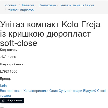
Головна
Каталог
Сантехніка
Унітази та чаші Генуя
Унітази підлогові
Унітаз компакт Kolo Freja
із кришкою дюропласт
soft-close
Код товару:
7KOL0320
Код виробника:
L79211000
Бренд:
Kolo
Все про товар
Характеристики
Опис
Супутні товари
Відгуки
0
Схожі
товари