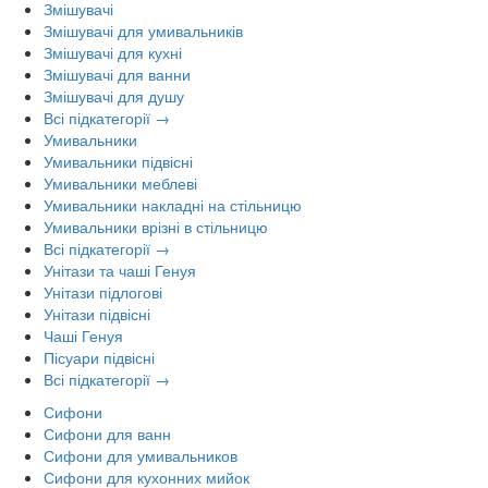
Змішувачі
Змішувачі для умивальників
Змішувачі для кухні
Змішувачі для ванни
Змішувачі для душу
Всі підкатегорії →
Умивальники
Умивальники підвісні
Умивальники меблеві
Умивальники накладні на стільницю
Умивальники врізні в стільницю
Всі підкатегорії →
Унітази та чаші Генуя
Унітази підлогові
Унітази підвісні
Чаші Генуя
Пісуари підвісні
Всі підкатегорії →
Сифони
Сифони для ванн
Сифони для умивальников
Сифони для кухонних мийок