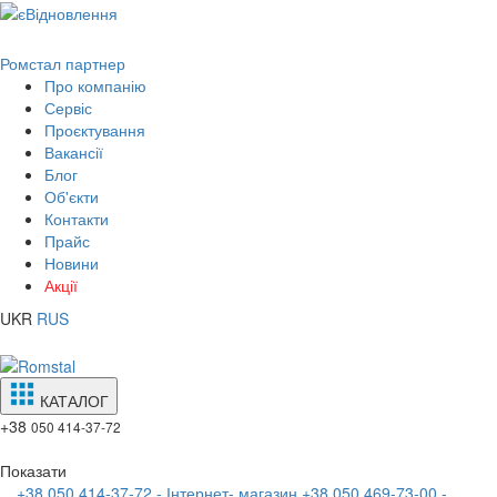
Ромстал партнер
Про компанію
Сервіс
Проєктування
Вакансії
Блог
Об'єкти
Контакти
Прайс
Новини
Акції
UKR
RUS
КАТАЛОГ
+38
050 414-37-72
Показати
+38 050 414-37-72 - Інтернет- магазин
+38 050 469-73-00 -