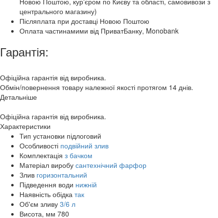
Новою Поштою, курʼєром по Києву та області, самовивози з
центрального магазину)
Післяплата при доставці Новою Поштою
Оплата частинамими від ПриватБанку, Monobank
Гарантія:
Офіційна гарантія від виробника.
Обмін/повернення товару належної якості протягом 14 днів.
Детальніше
Офіційна гарантія від виробника.
Характеристики
Тип установки
підлоговий
Особливості
подвійний злив
Комплектація
з бачком
Матеріал виробу
сантехнічний фарфор
Злив
горизонтальний
Підведення води
нижній
Наявність обідка
так
Об'єм зливу
3/6 л
Висота, мм
780