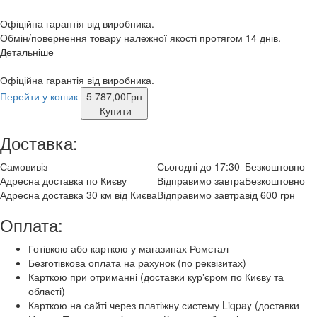
Офіційна гарантія від виробника.
Обмін/повернення товару належної якості протягом 14 днів.
Детальніше
Офіційна гарантія від виробника.
Перейти у кошик
5 787,00
Грн
Купити
Доставка:
Самовивіз
Сьогодні до 17:30
Безкоштовно
Адресна доставка по Києву
Відправимо завтра
Безкоштовно
Адресна доставка 30 км від Києва
Відправимо завтра
від 600 грн
Оплата:
Готівкою або карткою у магазинах Ромстал
Безготівкова оплата на рахунок (по реквізитах)
Карткою при отриманні (доставки курʼєром по Києву та
області)
Карткою на сайті через платіжну систему Liqpay (доставки