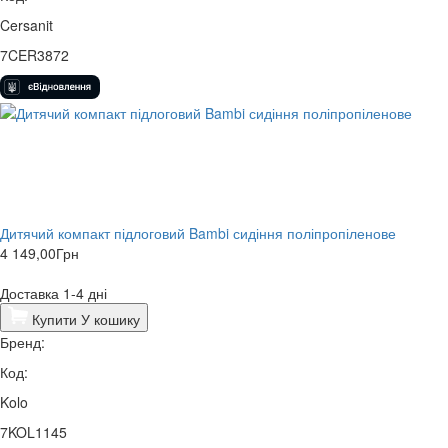
Cersanit
7CER3872
Дитячий компакт підлоговий Bambi сидіння поліпропіленове
4 149,00
Грн
Доставка 1-4 дні
Купити
У кошику
Бренд:
Код:
Kolo
7KOL1145