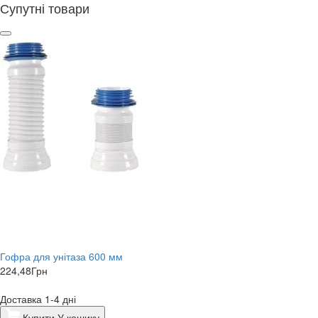
Супутні товари
Гофра для унітаза 600 мм
224,48
Грн
Доставка 1-4 дні
Купити
У кошику