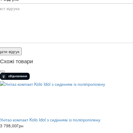
ати відгук
Схожі товари
Унітаз компакт Kolo Idol з сидінням із поліпропілену
3 798,00
Грн