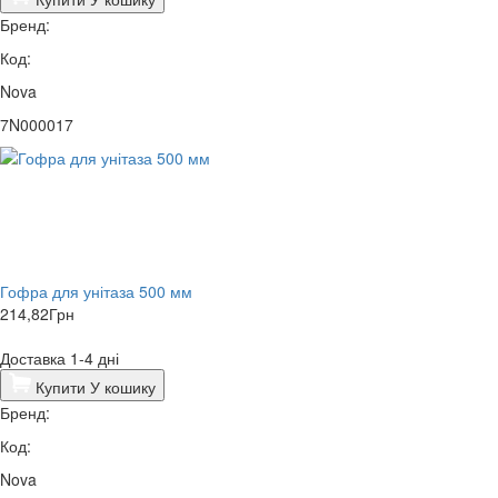
Бренд:
Код:
Nova
7N000017
Гофра для унітаза 500 мм
214,82
Грн
Доставка 1-4 дні
Купити
У кошику
Бренд:
Код:
Nova