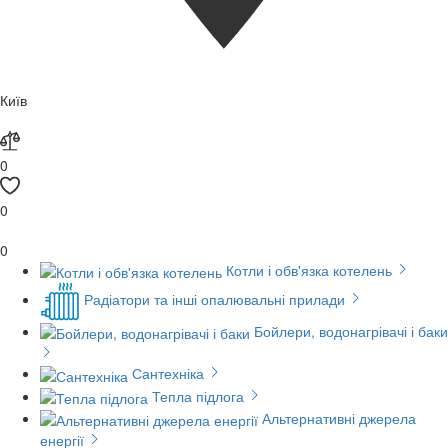
Київ
0
0
0
Котли і обв'язка котелень
Радіатори та інші опалювальні прилади
Бойлери, водонагрівачі і баки
Сантехніка
Тепла підлога
Альтернативні джерела
енергії