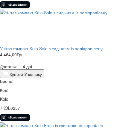
Унітаз компакт Kolo Solo з сидінням із поліпропілену
4 464,00
Грн
Доставка 1-4 дні
Купити
У кошику
Бренд:
Код:
Kolo
7KOL0257