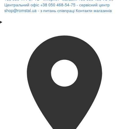
Центральний офіс
+38 050 468-54-75 - сервісний центр
shop@romstal.ua - з питань співпраці
Контакти магазинів