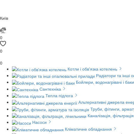
Київ
0
0
0
Котли і обв'язка котелень
Радіатори та інші 
Бойлери, водонагрівачі і баки
Сантехніка
Тепла підлога
Альтернативні джерела енер
Труби, фітинги, армат
Каналізація, фільтрація
Насоси
Кліматичне обладнання