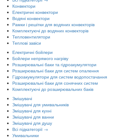
Конвектори
Електричні конвектори
Водяні конвектори
Рамки і решітки для водяних конвекторів
Комплектуючі до водяних конвекторів
Тепловентилятори
Теплові завіси
Електричні бойлери
Бойлери непрямого нагріву
Розширювальні баки та гідроакумулятори
Розширювальні баки для систем опалення
Гідроакумулятори для систем водопостачання
Розширювальні баки для сонячних систем
Комплектуючі до розширювальних баків
Змішувачі
Змішувачі для умивальників
Змішувачі для кухні
Змішувачі для ванни
Змішувачі для душу
Всі підкатегорії →
Умивальники