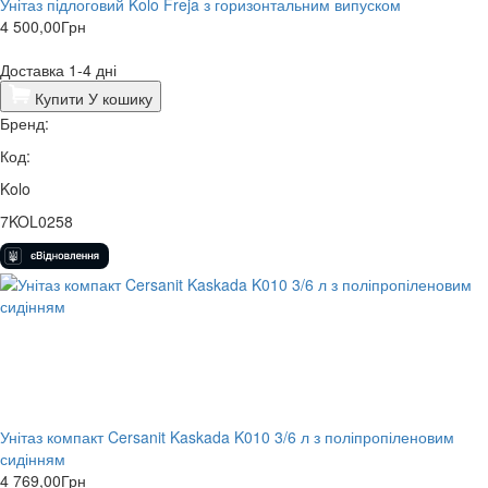
Унітаз підлоговий Kolo Freja з горизонтальним випуском
4 500,00
Грн
Доставка 1-4 дні
Купити
У кошику
Бренд:
Код:
Kolo
7KOL0258
Унітаз компакт Cersanit Kaskada K010 3/6 л з поліпропіленовим
сидінням
4 769,00
Грн