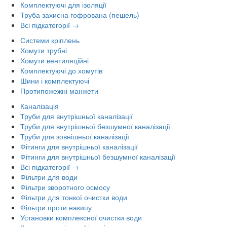
Комплектуючі для ізоляції
Труба захисна гофрована (пешель)
Всі підкатегорії →
Системи кріплень
Хомути трубні
Хомути вентиляційні
Комплектуючі до хомутів
Шини і комплектуючі
Протипожежні манжети
Каналізація
Труби для внутрішньої каналізації
Труби для внутрішньої безшумної каналізації
Труби для зовнішньої каналізації
Фітинги для внутрішньої каналізації
Фітинги для внутрішньої безшумної каналізації
Всі підкатегорії →
Фільтри для води
Фільтри зворотного осмосу
Фільтри для тонкої очистки води
Фільтри проти накипу
Установки комплексної очистки води