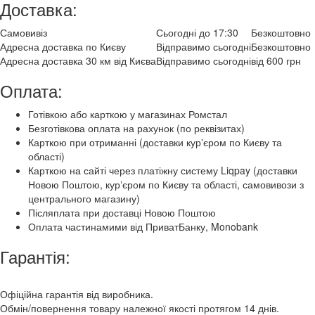
Доставка:
Самовивіз
Сьогодні до 17:30
Безкоштовно
Адресна доставка по Києву
Відправимо сьогодні
Безкоштовно
Адресна доставка 30 км від Києва
Відправимо сьогодні
від 600 грн
Оплата:
Готівкою або карткою у магазинах Ромстал
Безготівкова оплата на рахунок (по реквізитах)
Карткою при отриманні (доставки курʼєром по Києву та
області)
Карткою на сайті через платіжну систему Liqpay (доставки
Новою Поштою, курʼєром по Києву та області, самовивози з
центрального магазину)
Післяплата при доставці Новою Поштою
Оплата частинамими від ПриватБанку, Monobank
Гарантія:
Офіційна гарантія від виробника.
Обмін/повернення товару належної якості протягом 14 днів.