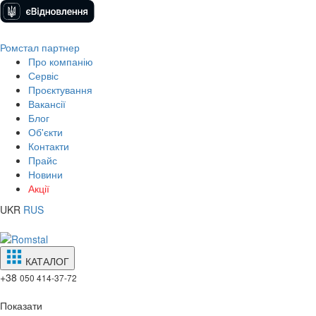
Ромстал партнер
Про компанію
Сервіс
Проєктування
Вакансії
Блог
Об'єкти
Контакти
Прайс
Новини
Акції
UKR
RUS
КАТАЛОГ
+38
050 414-37-72
Показати