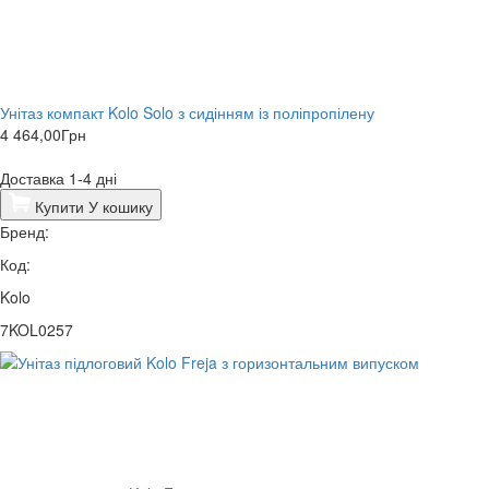
Унітаз компакт Kolo Solo з сидінням із поліпропілену
4 464,00
Грн
Доставка 1-4 дні
Купити
У кошику
Бренд:
Код:
Kolo
7KOL0257