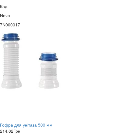
Код:
Nova
7N000017
Гофра для унітаза 500 мм
214,82
Грн