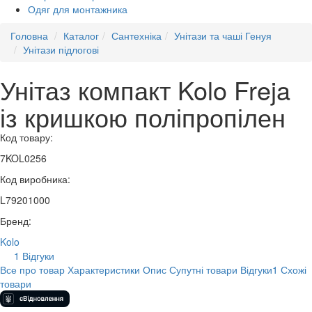
Одяг для монтажника
Головна
Каталог
Сантехніка
Унітази та чаші Генуя
Унітази підлогові
Унітаз компакт Kolo Freja
із кришкою поліпропілен
Код товару:
7KOL0256
Код виробника:
L79201000
Бренд:
Kolo
1 Відгуки
Все про товар
Характеристики
Опис
Супутні товари
Відгуки
1
Схожі
товари