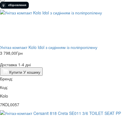
Унітаз компакт Kolo Idol з сидінням із поліпропілену
3 798,00
Грн
Доставка 1-4 дні
Купити
У кошику
Бренд:
Код:
Kolo
7KOL0057