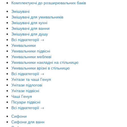
Комплектуючі до розширювальних баків
Змішувачі
Змішувачі для умивальників
Змішувачі для кухні
Змішувачі для ванни
Змішувачі для душу
Всі підкатегорії →
Умивальники
Умивальники підвісні
Умивальники меблеві
Умивальники накладні на стільницю
Умивальники врізні в стільницю
Всі підкатегорії →
Унітази та чаші Генуя
Унітази підлогові
Унітази підвісні
Чаші Генуя
Пісуари підвісні
Всі підкатегорії →
Сифони
Сифони для ванн