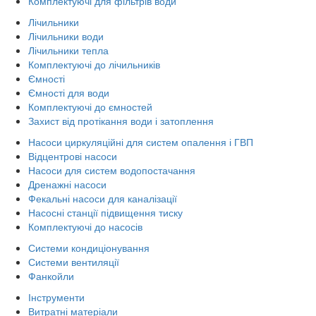
Комплектуючі для фільтрів води
Лічильники
Лічильники води
Лічильники тепла
Комплектуючі до лічильників
Ємності
Ємності для води
Комплектуючі до ємностей
Захист від протікання води і затоплення
Насоси циркуляційні для систем опалення і ГВП
Відцентрові насоси
Насоси для систем водопостачання
Дренажні насоси
Фекальні насоси для каналізації
Насосні станції підвищення тиску
Комплектуючі до насосів
Системи кондиціонування
Системи вентиляції
Фанкойли
Інструменти
Витратні матеріали