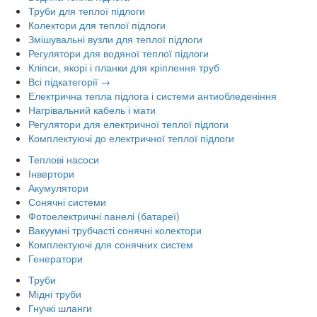
Труби для теплої підлоги
Колектори для теплої підлоги
Змішувальні вузли для теплої підлоги
Регулятори для водяної теплої підлоги
Кліпси, якорі і планки для кріплення труб
Всі підкатегорії →
Електрична тепла підлога і системи антиобледеніння
Нагрівальний кабель і мати
Регулятори для електричної теплої підлоги
Комплектуючі до електричної теплої підлоги
Теплові насоси
Інвертори
Акумулятори
Сонячні системи
Фотоелектричні панелі (батареї)
Вакуумні трубчасті сонячні колектори
Комплектуючі для сонячних систем
Генератори
Труби
Мідні труби
Гнучкі шланги