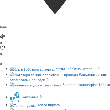
Київ
0
0
0
Котли і обв'язка котелень
Радіатори та інші
опалювальні прилади
Бойлери, водонагрівачі і баки
Сантехніка
Тепла підлога