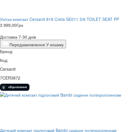
Унітаз-компакт Cersanit 818 Creta SE011 3/6 TOILET SEAT PP
3 999,00
Грн
Доставка 7-30 днів
Передзамовлення
У кошику
Бренд:
Код:
Cersanit
7CER3872
Дитячий компакт підлоговий Bambi сидіння поліпропіленове