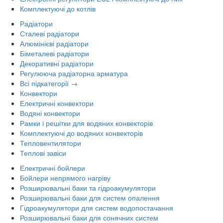
Комплектуючі до котлів
Радіатори
Сталеві радіатори
Алюмінієві радіатори
Біметалеві радіатори
Декоративні радіатори
Регулююча радіаторна арматура
Всі підкатегорії →
Конвектори
Електричні конвектори
Водяні конвектори
Рамки і решітки для водяних конвекторів
Комплектуючі до водяних конвекторів
Тепловентилятори
Теплові завіси
Електричні бойлери
Бойлери непрямого нагріву
Розширювальні баки та гідроакумулятори
Розширювальні баки для систем опалення
Гідроакумулятори для систем водопостачання
Розширювальні баки для сонячних систем