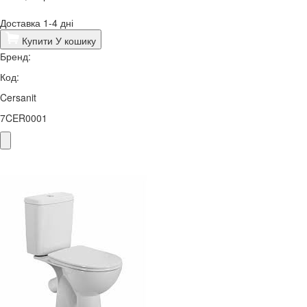
Доставка 1-4 дні
Купити
У кошику
Бренд:
Код:
Cersanit
7CER0001