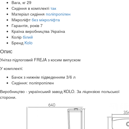
Вага, кг
29
Сидіння в комплекті
так
Матеріал сидіння
поліпропілен
Мікроліфт
без мікроліфта
Гарантія, років
7
Країна виробництва
Україна
Колір
білий
Бренд
Kolo
Опис
Унітаз підлоговий FREJA з косим випуском
У комплекті:
Бачок з нижнім підведенням 3/6 л
Сидіння: поліпропілен
Виробництво - український завод KOLO. За ліцензією польської
сторони.