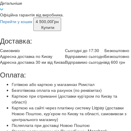
Детальніше
Офіційна гарантія від виробника.
Перейти у кошик
4 500,00
Грн
Купити
Доставка:
Самовивіз
Сьогодні до 17:30
Безкоштовно
Адресна доставка по Києву
Відправимо сьогодні
Безкоштовно
Адресна доставка 30 км від Києва
Відправимо сьогодні
від 600 грн
Оплата:
Готівкою або карткою у магазинах Ромстал
Безготівкова оплата на рахунок (по реквізитах)
Карткою при отриманні (доставки курʼєром по Києву та
області)
Карткою на сайті через платіжну систему Liqpay (доставки
Новою Поштою, курʼєром по Києву та області, самовивози з
центрального магазину)
Післяплата при доставці Новою Поштою