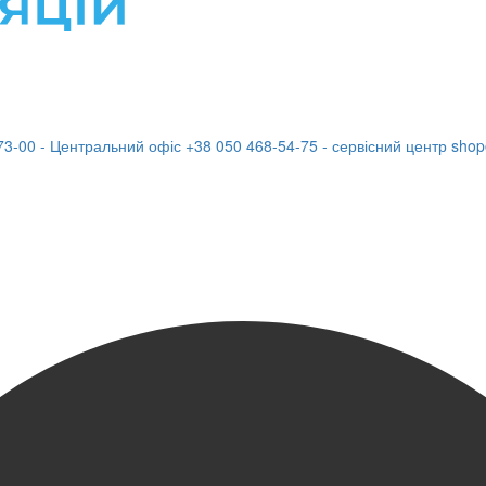
73-00 - Центральний офіс
+38 050 468-54-75 - сервісний центр
shop