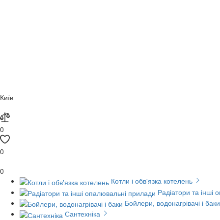
Київ
0
0
0
Котли і обв'язка котелень
Радіатори та інші 
Бойлери, водонагрівачі і баки
Сантехніка