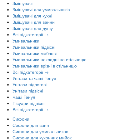
Змішувачі
Змішувачі для умивальників
Змішувачі для кухні
Змішувачі для ванни
Змішувачі для душу
Всі підкатегорії →
Умивальники
Умивальники підвісні
Умивальники меблеві
Умивальники накладні на стільницю
Умивальники врізні в стільницю
Всі підкатегорії →
Унітази та чаші Генуя
Унітази підлогові
Унітази підвісні
Чаші Генуя
Пісуари підвісні
Всі підкатегорії →
Сифони
Сифони для ванн
Сифони для умивальников
Сифони для кухонних мийок