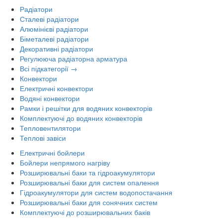
Радіатори
Сталеві радіатори
Алюмінієві радіатори
Біметалеві радіатори
Декоративні радіатори
Регулююча радіаторна арматура
Всі підкатегорії →
Конвектори
Електричні конвектори
Водяні конвектори
Рамки і решітки для водяних конвекторів
Комплектуючі до водяних конвекторів
Тепловентилятори
Теплові завіси
Електричні бойлери
Бойлери непрямого нагріву
Розширювальні баки та гідроакумулятори
Розширювальні баки для систем опалення
Гідроакумулятори для систем водопостачання
Розширювальні баки для сонячних систем
Комплектуючі до розширювальних баків