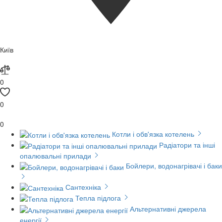
Київ
0
0
0
Котли і обв'язка котелень
Радіатори та інші
опалювальні прилади
Бойлери, водонагрівачі і баки
Сантехніка
Тепла підлога
Альтернативні джерела
енергії