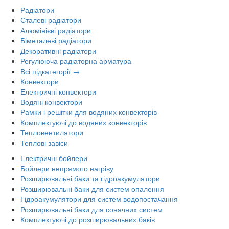
Радіатори
Сталеві радіатори
Алюмінієві радіатори
Біметалеві радіатори
Декоративні радіатори
Регулююча радіаторна арматура
Всі підкатегорії →
Конвектори
Електричні конвектори
Водяні конвектори
Рамки і решітки для водяних конвекторів
Комплектуючі до водяних конвекторів
Тепловентилятори
Теплові завіси
Електричні бойлери
Бойлери непрямого нагріву
Розширювальні баки та гідроакумулятори
Розширювальні баки для систем опалення
Гідроакумулятори для систем водопостачання
Розширювальні баки для сонячних систем
Комплектуючі до розширювальних баків