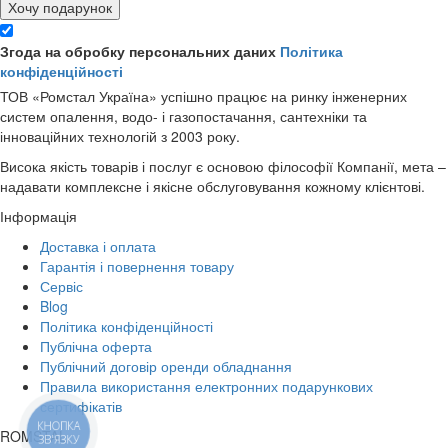
Хочу подарунок
Згода на обробку персональних даних
Політика
конфіденційності
ТОВ «Ромстал Україна» успішно працює на ринку інженерних
систем опалення, водо- і газопостачання, сантехніки та
інноваційних технологій з 2003 року.
Висока якість товарів і послуг є основою філософії Компанії, мета –
надавати комплексне і якісне обслуговування кожному клієнтові.
Інформація
Доставка і оплата
Гарантія і повернення товару
Сервіс
Blog
Політика конфіденційності
Публічна оферта
Публічний договір оренди обладнання
Правила використання електронних подарункових
сертифікатів
КНОПКА
ROMSTAL
ЗВ'ЯЗКУ