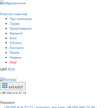
Ромстал партнер
Про компанію
Сервіс
Проєктування
Вакансії
Блог
Об'єкти
Контакти
Прайс
Новини
Акції
UKR
RUS
КАТАЛОГ
+38
050 414-37-72
Показати
+38 050 414-37-72 - Інтернет- магазин
+38 050 469-73-00 -