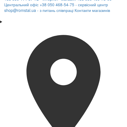
Центральний офіс
+38 050 468-54-75 - сервісний центр
shop@romstal.ua - з питань співпраці
Контакти магазинів