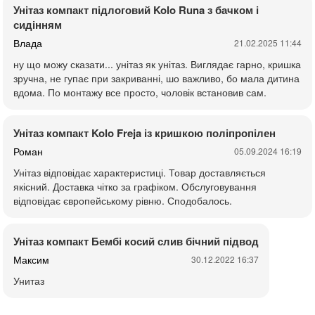
Унітаз компакт підлоговий Kolo Runa з бачком і
сидінням
Влада
21.02.2025 11:44
ну що можу сказати... унітаз як унітаз. Виглядає гарно, кришка
зручна, не гупає при закриванні, шо важливо, бо мала дитина
вдома. По монтажу все просто, чоловік встановив сам.
Унітаз компакт Kolo Freja із кришкою поліпропілен
Роман
05.09.2024 16:19
Унітаз відповідає характеристиці. Товар доставляється
якісний. Доставка чітко за графіком. Обслуговування
відповідає європейському рівню. Сподобалось.
Унітаз компакт Бембі косий слив бічний підвод
Максим
30.12.2022 16:37
Унитаз