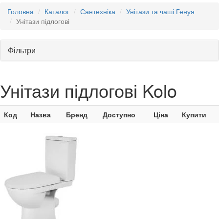
Головна
Каталог
Сантехніка
Унітази та чаші Генуя
Унітази підлогові
Фільтри
Унітази підлогові Kolo
Код
Назва
Бренд
Доступно
Ціна
Купити