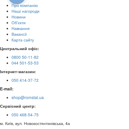
Про компанію
Наші нагороди
Новини
Об'єкти
Навчання
Вакансії
Карта сайту
Центральний офіс:
0800 50-11-82
044 501-53-53
Інтернет-магазин:
050 414-37-72
E-mail:
shop@romstal.ua
Сервісний центр:
050 468-54-75
м. Київ, вул. Новокостянтинівська, 4а