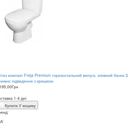
ітаз компакт Freja Premium горизонтальний випуск, зливний бачок 3
нижнє підведення з кришкою
195,00
Грн
ставка 1-4 дні
Купити
У кошику
енд:
д: