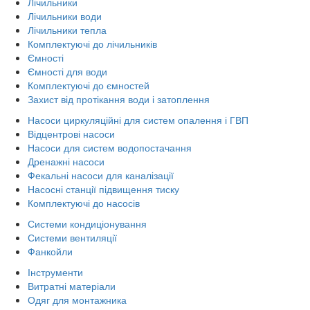
Лічильники
Лічильники води
Лічильники тепла
Комплектуючі до лічильників
Ємності
Ємності для води
Комплектуючі до ємностей
Захист від протікання води і затоплення
Насоси циркуляційні для систем опалення і ГВП
Відцентрові насоси
Насоси для систем водопостачання
Дренажні насоси
Фекальні насоси для каналізації
Насосні станції підвищення тиску
Комплектуючі до насосів
Системи кондиціонування
Системи вентиляції
Фанкойли
Інструменти
Витратні матеріали
Одяг для монтажника