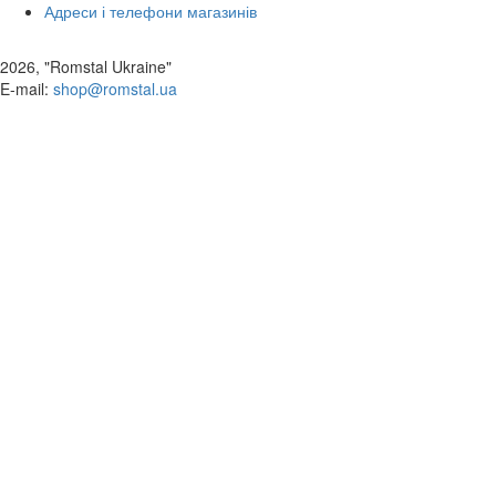
Адреси і телефони магазинів
2026, "Romstal Ukraine"
​E-mail:
shop@romstal.ua