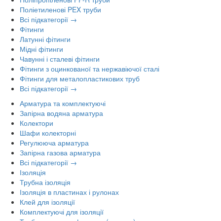
Поліетиленові PEX труби
Всі підкатегорії →
Фітинги
Латунні фітинги
Мідні фітинги
Чавунні і сталеві фітинги
Фітинги з оцинкованої та нержавіючої сталі
Фітинги для металопластикових труб
Всі підкатегорії →
Арматура та комплектуючі
Запірна водяна арматура
Колектори
Шафи колекторні
Регулююча арматура
Запірна газова арматура
Всі підкатегорії →
Ізоляція
Трубна ізоляція
Ізоляція в пластинах і рулонах
Клей для ізоляції
Комплектуючі для ізоляції