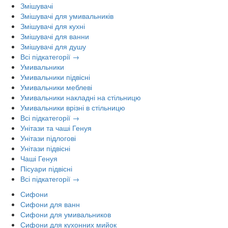
Змішувачі
Змішувачі для умивальників
Змішувачі для кухні
Змішувачі для ванни
Змішувачі для душу
Всі підкатегорії →
Умивальники
Умивальники підвісні
Умивальники меблеві
Умивальники накладні на стільницю
Умивальники врізні в стільницю
Всі підкатегорії →
Унітази та чаші Генуя
Унітази підлогові
Унітази підвісні
Чаші Генуя
Пісуари підвісні
Всі підкатегорії →
Сифони
Сифони для ванн
Сифони для умивальников
Сифони для кухонних мийок