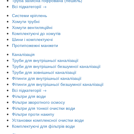
Труба захисна гофрована (пешель)
Всі підкатегорії →
Системи кріплень
Хомути трубні
Хомути вентиляційні
Комплектуючі до хомутів
Шини і комплектуючі
Протипожежні манжети
Каналізація
Труби для внутрішньої каналізації
Труби для внутрішньої безшумної каналізації
Труби для зовнішньої каналізації
Фітинги для внутрішньої каналізації
Фітинги для внутрішньої безшумної каналізації
Всі підкатегорії →
Фільтри для води
Фільтри зворотного осмосу
Фільтри для тонкої очистки води
Фільтри проти накипу
Установки комплексної очистки води
Комплектуючі для фільтрів води