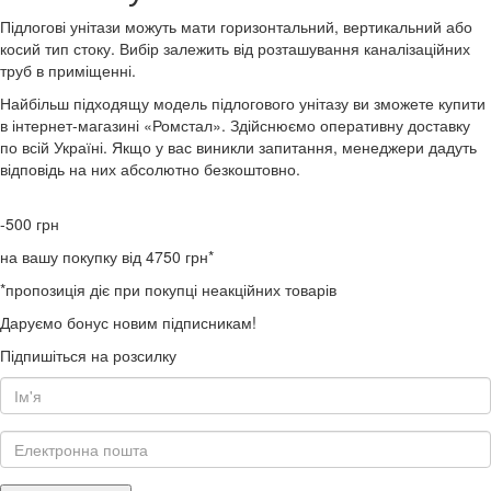
Підлогові унітази можуть мати горизонтальний, вертикальний або
косий тип стоку. Вибір залежить від розташування каналізаційних
труб в приміщенні.
Найбільш підходящу модель підлогового унітазу ви зможете купити
в інтернет-магазині «Ромстал». Здійснюємо оперативну доставку
по всій Україні. Якщо у вас виникли запитання, менеджери дадуть
відповідь на них абсолютно безкоштовно.
-500
грн
на вашу покупку від 4750 грн*
*пропозиція діє при покупці неакційних товарів
Даруємо бонус новим підписникам!
Підпишіться на розсилку