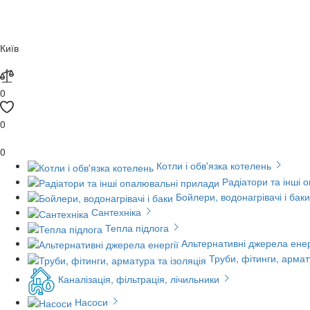
Київ
0
0
0
Котли і обв'язка котелень
Радіатори та інші 
Бойлери, водонагрівачі і баки
Сантехніка
Тепла підлога
Альтернативні джерела енер
Труби, фітинги, армат
Каналізація, фільтрація, лічильники
Насоси