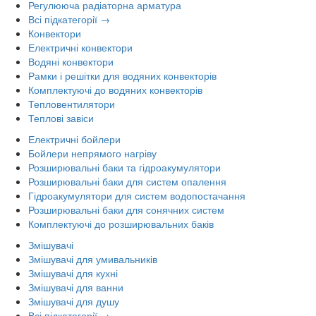
Регулююча радіаторна арматура
Всі підкатегорії →
Конвектори
Електричні конвектори
Водяні конвектори
Рамки і решітки для водяних конвекторів
Комплектуючі до водяних конвекторів
Тепловентилятори
Теплові завіси
Електричні бойлери
Бойлери непрямого нагріву
Розширювальні баки та гідроакумулятори
Розширювальні баки для систем опалення
Гідроакумулятори для систем водопостачання
Розширювальні баки для сонячних систем
Комплектуючі до розширювальних баків
Змішувачі
Змішувачі для умивальників
Змішувачі для кухні
Змішувачі для ванни
Змішувачі для душу
Всі підкатегорії →