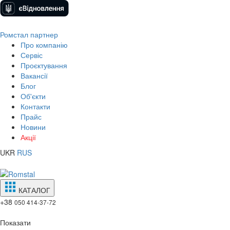
Ромстал партнер
Про компанію
Сервіс
Проєктування
Вакансії
Блог
Об'єкти
Контакти
Прайс
Новини
Акції
UKR
RUS
КАТАЛОГ
+38
050 414-37-72
Показати