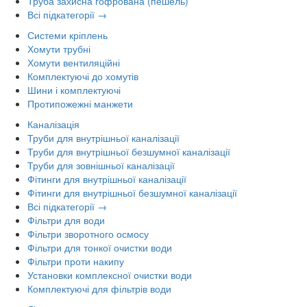
Труба захисна гофрована (пешель)
Всі підкатегорії →
Системи кріплень
Хомути трубні
Хомути вентиляційні
Комплектуючі до хомутів
Шини і комплектуючі
Протипожежні манжети
Каналізація
Труби для внутрішньої каналізації
Труби для внутрішньої безшумної каналізації
Труби для зовнішньої каналізації
Фітинги для внутрішньої каналізації
Фітинги для внутрішньої безшумної каналізації
Всі підкатегорії →
Фільтри для води
Фільтри зворотного осмосу
Фільтри для тонкої очистки води
Фільтри проти накипу
Установки комплексної очистки води
Комплектуючі для фільтрів води