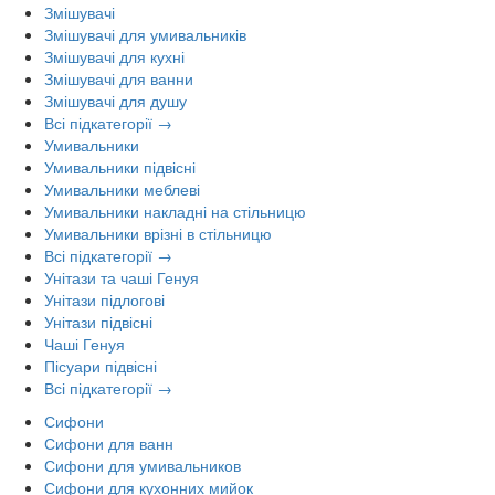
Змішувачі
Змішувачі для умивальників
Змішувачі для кухні
Змішувачі для ванни
Змішувачі для душу
Всі підкатегорії →
Умивальники
Умивальники підвісні
Умивальники меблеві
Умивальники накладні на стільницю
Умивальники врізні в стільницю
Всі підкатегорії →
Унітази та чаші Генуя
Унітази підлогові
Унітази підвісні
Чаші Генуя
Пісуари підвісні
Всі підкатегорії →
Сифони
Сифони для ванн
Сифони для умивальников
Сифони для кухонних мийок