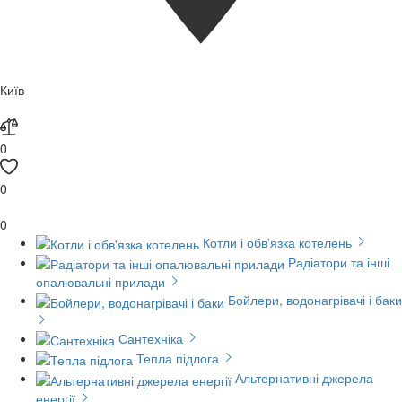
Київ
0
0
0
Котли і обв'язка котелень
Радіатори та інші
опалювальні прилади
Бойлери, водонагрівачі і баки
Сантехніка
Тепла підлога
Альтернативні джерела
енергії