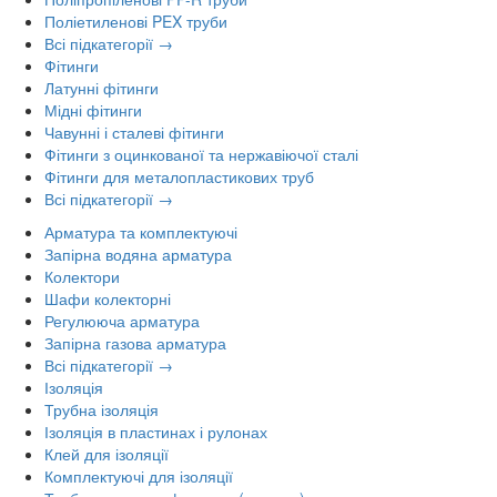
Поліетиленові PEX труби
Всі підкатегорії →
Фітинги
Латунні фітинги
Мідні фітинги
Чавунні і сталеві фітинги
Фітинги з оцинкованої та нержавіючої сталі
Фітинги для металопластикових труб
Всі підкатегорії →
Арматура та комплектуючі
Запірна водяна арматура
Колектори
Шафи колекторні
Регулююча арматура
Запірна газова арматура
Всі підкатегорії →
Ізоляція
Трубна ізоляція
Ізоляція в пластинах і рулонах
Клей для ізоляції
Комплектуючі для ізоляції