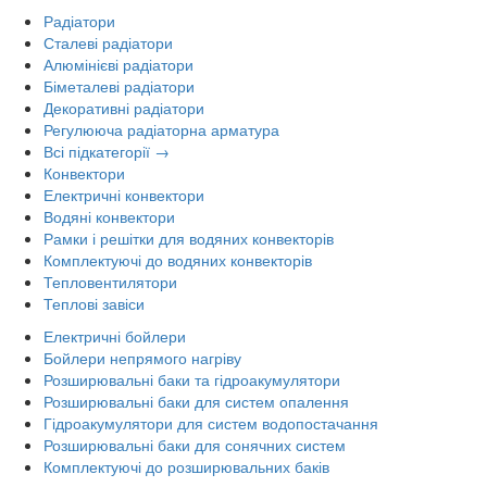
Радіатори
Сталеві радіатори
Алюмінієві радіатори
Біметалеві радіатори
Декоративні радіатори
Регулююча радіаторна арматура
Всі підкатегорії →
Конвектори
Електричні конвектори
Водяні конвектори
Рамки і решітки для водяних конвекторів
Комплектуючі до водяних конвекторів
Тепловентилятори
Теплові завіси
Електричні бойлери
Бойлери непрямого нагріву
Розширювальні баки та гідроакумулятори
Розширювальні баки для систем опалення
Гідроакумулятори для систем водопостачання
Розширювальні баки для сонячних систем
Комплектуючі до розширювальних баків