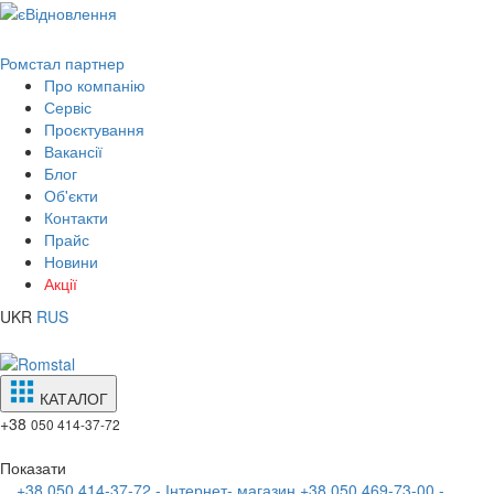
Ромстал партнер
Про компанію
Сервіс
Проєктування
Вакансії
Блог
Об'єкти
Контакти
Прайс
Новини
Акції
UKR
RUS
КАТАЛОГ
+38
050 414-37-72
Показати
+38 050 414-37-72 - Інтернет- магазин
+38 050 469-73-00 -