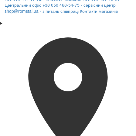
Центральний офіс
+38 050 468-54-75 - сервісний центр
shop@romstal.ua - з питань співпраці
Контакти магазинів