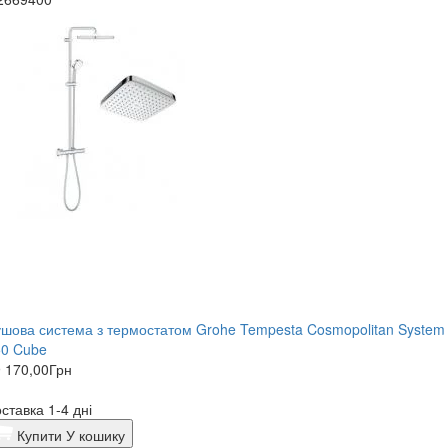
шова система з термостатом Grohe Tempesta Cosmopolitan System
50 Cube
 170,00
Грн
ставка 1-4 дні
Купити
У кошику