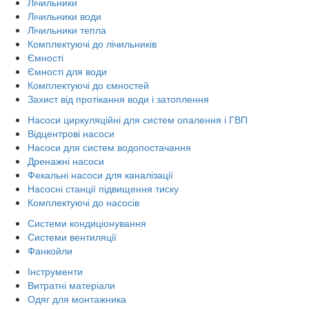
Лічильники
Лічильники води
Лічильники тепла
Комплектуючі до лічильників
Ємності
Ємності для води
Комплектуючі до ємностей
Захист від протікання води і затоплення
Насоси циркуляційні для систем опалення і ГВП
Відцентрові насоси
Насоси для систем водопостачання
Дренажні насоси
Фекальні насоси для каналізації
Насосні станції підвищення тиску
Комплектуючі до насосів
Системи кондиціонування
Системи вентиляції
Фанкойли
Інструменти
Витратні матеріали
Одяг для монтажника