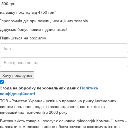
-500
грн
на вашу покупку від 4750 грн*
*пропозиція діє при покупці неакційних товарів
Даруємо бонус новим підписникам!
Підпишіться на розсилку
Хочу подарунок
Згода на обробку персональних даних
Політика
конфіденційності
ТОВ «Ромстал Україна» успішно працює на ринку інженерних
систем опалення, водо- і газопостачання, сантехніки та
інноваційних технологій з 2003 року.
Висока якість товарів і послуг є основою філософії Компанії, мета –
надавати комплексне і якісне обслуговування кожному клієнтові.