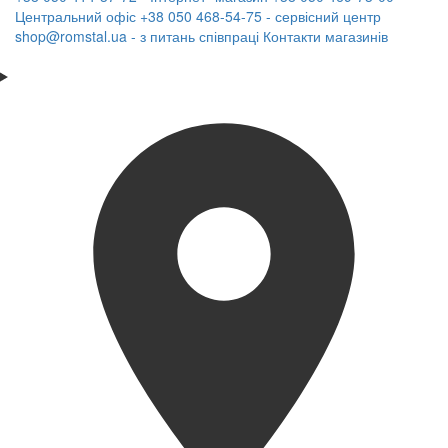
Центральний офіс
+38 050 468-54-75 - сервісний центр
shop@romstal.ua - з питань співпраці
Контакти магазинів