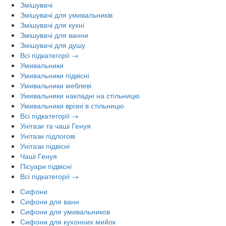
Змішувачі
Змішувачі для умивальників
Змішувачі для кухні
Змішувачі для ванни
Змішувачі для душу
Всі підкатегорії →
Умивальники
Умивальники підвісні
Умивальники меблеві
Умивальники накладні на стільницю
Умивальники врізні в стільницю
Всі підкатегорії →
Унітази та чаші Генуя
Унітази підлогові
Унітази підвісні
Чаші Генуя
Пісуари підвісні
Всі підкатегорії →
Сифони
Сифони для ванн
Сифони для умивальников
Сифони для кухонних мийок