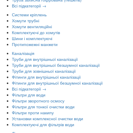
Всі підкатегорії →
Системи кріплень
Хомути трубні
Хомути вентиляційні
Комплектуючі до хомутів
Шини і комплектуючі
Протипожежні манжети
Каналізація
Труби для внутрішньої каналізації
Труби для внутрішньої безшумної каналізації
Труби для зовнішньої каналізації
Фітинги для внутрішньої каналізації
Фітинги для внутрішньої безшумної каналізації
Всі підкатегорії →
Фільтри для води
Фільтри зворотного осмосу
Фільтри для тонкої очистки води
Фільтри проти накипу
Установки комплексної очистки води
Комплектуючі для фільтрів води