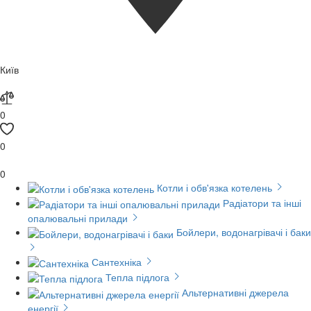
Київ
0
0
0
Котли і обв'язка котелень
Радіатори та інші
опалювальні прилади
Бойлери, водонагрівачі і баки
Сантехніка
Тепла підлога
Альтернативні джерела
енергії