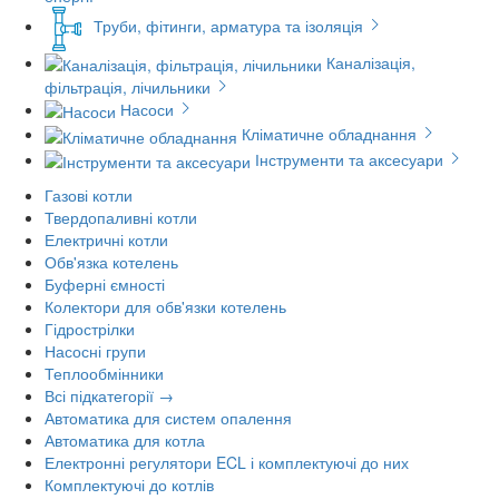
Труби, фітинги, арматура та ізоляція
Каналізація,
фільтрація, лічильники
Насоси
Кліматичне обладнання
Інструменти та аксесуари
Газові котли
Твердопаливні котли
Електричні котли
Обв'язка котелень
Буферні ємності
Колектори для обв'язки котелень
Гідрострілки
Насосні групи
Теплообмінники
Всі підкатегорії →
Автоматика для систем опалення
Автоматика для котла
Електронні регулятори ECL і комплектуючі до них
Комплектуючі до котлів