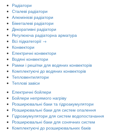
Радіатори
Сталеві радіатори
Алюмінієві радіатори
Біметалеві радіатори
Декоративні радіатори
Регулююча радіаторна арматура
Всі підкатегорії →
Конвектори
Електричні конвектори
Водяні конвектори
Рамки і решітки для водяних конвекторів
Комплектуючі до водяних конвекторів
Тепловентилятори
Теплові завіси
Електричні бойлери
Бойлери непрямого нагріву
Розширювальні баки та гідроакумулятори
Розширювальні баки для систем опалення
Гідроакумулятори для систем водопостачання
Розширювальні баки для сонячних систем
Комплектуючі до розширювальних баків