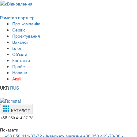
Ромстал партнер
Про компанію
Сервіс
Проєктування
Вакансії
Блог
Об'єкти
Контакти
Прайс
Новини
Акції
UKR
RUS
КАТАЛОГ
+38
050 414-37-72
Показати
+38 050 414-37-72 - Інтернет- магазин
+38 050 469-73-00 -