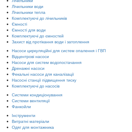
Лічильники
Лічильники води
Лічильники тепла
Комплектуючі до лічильників
Ємності
Ємності для води
Комплектуючі до ємностей
Захист від протікання води і затоплення
Насоси циркуляційні для систем опалення і ГВП
Відцентрові насоси
Насоси для систем водопостачання
Дренажні насоси
Фекальні насоси для каналізації
Насосні станції підвищення тиску
Комплектуючі до насосів
Системи кондиціонування
Системи вентиляції
Фанкойли
Інструменти
Витратні матеріали
Одяг для монтажника