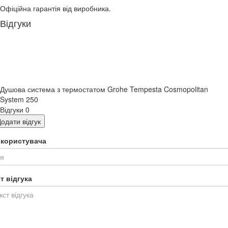
Офіційна гарантія від виробника.
Відгуки
Душова система з термостатом Grohe Tempesta Cosmopolitan
System 250
Відгуки
0
одати відгук
я користувача
т відгука