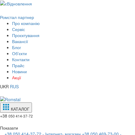
Ромстал партнер
Про компанію
Сервіс
Проєктування
Вакансії
Блог
Об'єкти
Контакти
Прайс
Новини
Акції
UKR
RUS
КАТАЛОГ
+38
050 414-37-72
Показати
+38 050 414-37-72 - Інтернет- магазин
+38 050 469-73-00 -