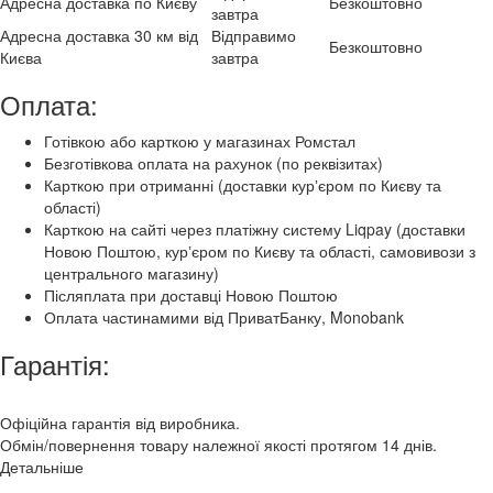
Адресна доставка по Києву
Безкоштовно
завтра
Адресна доставка 30 км від
Відправимо
Безкоштовно
Києва
завтра
Оплата:
Готівкою або карткою у магазинах Ромстал
Безготівкова оплата на рахунок (по реквізитах)
Карткою при отриманні (доставки курʼєром по Києву та
області)
Карткою на сайті через платіжну систему Liqpay (доставки
Новою Поштою, курʼєром по Києву та області, самовивози з
центрального магазину)
Післяплата при доставці Новою Поштою
Оплата частинамими від ПриватБанку, Monobank
Гарантія:
Офіційна гарантія від виробника.
Обмін/повернення товару належної якості протягом 14 днів.
Детальніше