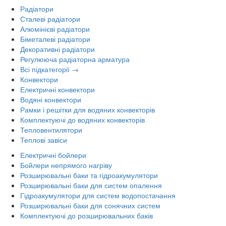
Радіатори
Сталеві радіатори
Алюмінієві радіатори
Біметалеві радіатори
Декоративні радіатори
Регулююча радіаторна арматура
Всі підкатегорії →
Конвектори
Електричні конвектори
Водяні конвектори
Рамки і решітки для водяних конвекторів
Комплектуючі до водяних конвекторів
Тепловентилятори
Теплові завіси
Електричні бойлери
Бойлери непрямого нагріву
Розширювальні баки та гідроакумулятори
Розширювальні баки для систем опалення
Гідроакумулятори для систем водопостачання
Розширювальні баки для сонячних систем
Комплектуючі до розширювальних баків