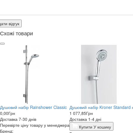
ати відгук
Схожі товари
Душовий набір Rainshower Classic
Душовий набір Kroner Standard
0,00
Грн
1 077,85
Грн
Доставка 7-30 днів
Доставка 1-4 дні
Перевірте ціну товару у менеджера
Купити
У кошику
Бренд: