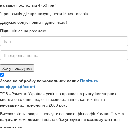
на вашу покупку від 4750 грн*
*пропозиція діє при покупці неакційних товарів
Даруємо бонус новим підписникам!
Підпишіться на розсилку
Хочу подарунок
Згода на обробку персональних даних
Політика
конфіденційності
ТОВ «Ромстал Україна» успішно працює на ринку інженерних
систем опалення, водо- і газопостачання, сантехніки та
інноваційних технологій з 2003 року.
Висока якість товарів і послуг є основою філософії Компанії, мета –
надавати комплексне і якісне обслуговування кожному клієнтові.
Інформація