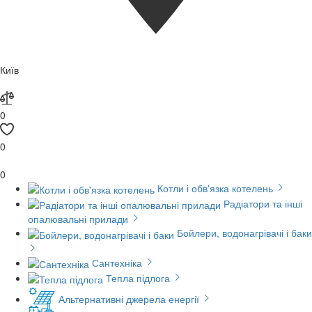
Київ
0
0
0
Котли і обв'язка котелень
Радіатори та інші
опалювальні прилади
Бойлери, водонагрівачі і баки
Сантехніка
Тепла підлога
Альтернативні джерела енергії