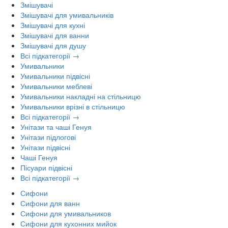
Змішувачі
Змішувачі для умивальників
Змішувачі для кухні
Змішувачі для ванни
Змішувачі для душу
Всі підкатегорії →
Умивальники
Умивальники підвісні
Умивальники меблеві
Умивальники накладні на стільницю
Умивальники врізні в стільницю
Всі підкатегорії →
Унітази та чаші Генуя
Унітази підлогові
Унітази підвісні
Чаші Генуя
Пісуари підвісні
Всі підкатегорії →
Сифони
Сифони для ванн
Сифони для умивальников
Сифони для кухонних мийок