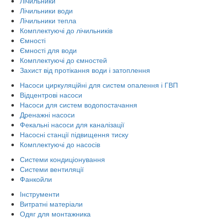
Лічильники
Лічильники води
Лічильники тепла
Комплектуючі до лічильників
Ємності
Ємності для води
Комплектуючі до ємностей
Захист від протікання води і затоплення
Насоси циркуляційні для систем опалення і ГВП
Відцентрові насоси
Насоси для систем водопостачання
Дренажні насоси
Фекальні насоси для каналізації
Насосні станції підвищення тиску
Комплектуючі до насосів
Системи кондиціонування
Системи вентиляції
Фанкойли
Інструменти
Витратні матеріали
Одяг для монтажника