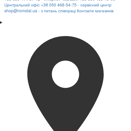
Центральний офіс
+38 050 468-54-75 - сервісний центр
shop@romstal.ua - з питань співпраці
Контакти магазинів