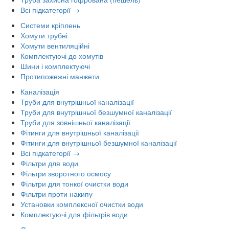
Всі підкатегорії →
Системи кріплень
Хомути трубні
Хомути вентиляційні
Комплектуючі до хомутів
Шини і комплектуючі
Протипожежні манжети
Каналізація
Труби для внутрішньої каналізації
Труби для внутрішньої безшумної каналізації
Труби для зовнішньої каналізації
Фітинги для внутрішньої каналізації
Фітинги для внутрішньої безшумної каналізації
Всі підкатегорії →
Фільтри для води
Фільтри зворотного осмосу
Фільтри для тонкої очистки води
Фільтри проти накипу
Установки комплексної очистки води
Комплектуючі для фільтрів води