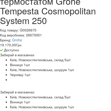
термостатом Grohe
Tempesta Cosmopolitan
System 250
Код товару:
G0026670
Код виробника:
26670001
Бренд:
Grohe
19 170,00
Грн
Доступно
Забирай в
магазинах
Київ, Новокостянтинівська, склад 5
шт
Вінниця 1
шт
Київ, Новокостянтинівська, шоурум 1
шт
Чернівці 1
шт
Забирай в
магазинах
Київ, Новокостянтинівська, склад 5
шт
Вінниця 1
шт
Київ, Новокостянтинівська, шоурум 1
шт