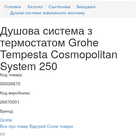
Головна
Каталог
Сантехніка
Змішувачі
Душові системи зовнішнього монтажу
Душова система з
термостатом Grohe
Tempesta Cosmopolitan
System 250
Код товару:
G0026670
Код виробника:
26670001
Бренд:
Grohe
Все про товар
Відгуки
0
Схожі товари