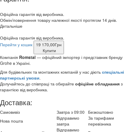
Офіційна гарантія від виробника.
Обмін/повернення товару належної якості протягом 14 днів.
Детальніше
Офіційна гарантія від виробника.
Перейти у кошик
19 170,00
Грн
Купити
Компанія
Romstal
— офіційний імпортер і представник бренду
Grohe в Україні.
Для будівельних та монтажних компаній у нас діють
спеціальні
партнерські умови
.
Долучайтесь до співпраці та обирайте
офіційне обладнання
з
гарантією від виробника.
Доставка:
Самовивіз
Завтра з 09:00
Безкоштовно
Відправимо
За тарифами
Нова пошта
завтра
перевізника
Відправимо