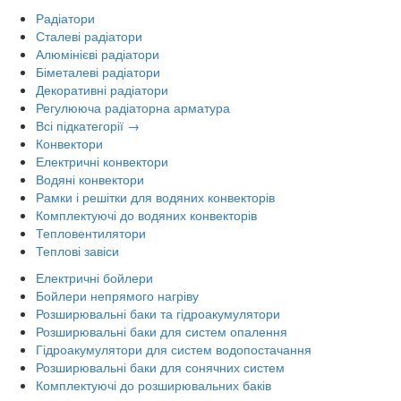
Радіатори
Сталеві радіатори
Алюмінієві радіатори
Біметалеві радіатори
Декоративні радіатори
Регулююча радіаторна арматура
Всі підкатегорії →
Конвектори
Електричні конвектори
Водяні конвектори
Рамки і решітки для водяних конвекторів
Комплектуючі до водяних конвекторів
Тепловентилятори
Теплові завіси
Електричні бойлери
Бойлери непрямого нагріву
Розширювальні баки та гідроакумулятори
Розширювальні баки для систем опалення
Гідроакумулятори для систем водопостачання
Розширювальні баки для сонячних систем
Комплектуючі до розширювальних баків