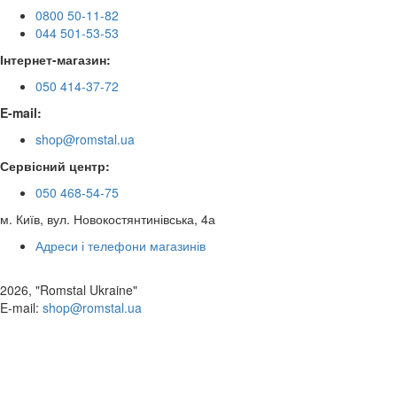
0800 50-11-82
044 501-53-53
Інтернет-магазин:
050 414-37-72
E-mail:
shop@romstal.ua
Сервісний центр:
050 468-54-75
м. Київ, вул. Новокостянтинівська, 4а
Адреси і телефони магазинів
2026, "Romstal Ukraine"
​E-mail:
shop@romstal.ua