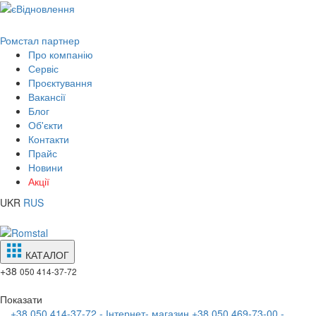
Ромстал партнер
Про компанію
Сервіс
Проєктування
Вакансії
Блог
Об'єкти
Контакти
Прайс
Новини
Акції
UKR
RUS
КАТАЛОГ
+38
050 414-37-72
Показати
+38 050 414-37-72 - Інтернет- магазин
+38 050 469-73-00 -