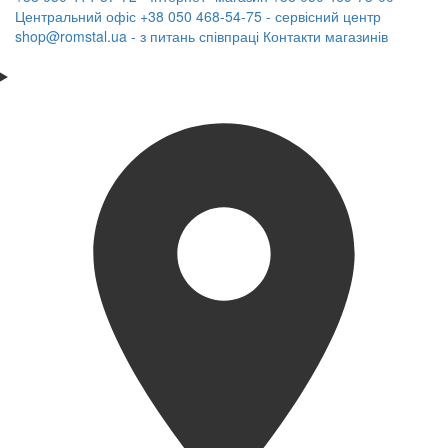
Центральний офіс
+38 050 468-54-75 - сервісний центр
shop@romstal.ua - з питань співпраці
Контакти магазинів