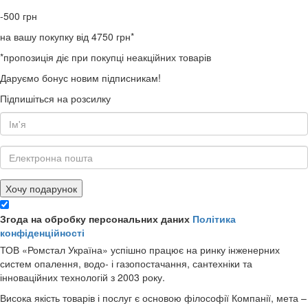
-500
грн
на вашу покупку від 4750 грн*
*пропозиція діє при покупці неакційних товарів
Даруємо бонус новим підписникам!
Підпишіться на розсилку
Хочу подарунок
Згода на обробку персональних даних
Політика
конфіденційності
ТОВ «Ромстал Україна» успішно працює на ринку інженерних
систем опалення, водо- і газопостачання, сантехніки та
інноваційних технологій з 2003 року.
Висока якість товарів і послуг є основою філософії Компанії, мета –