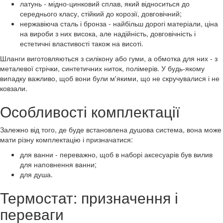
латунь - мідно-цинковий сплав, який відноситься до
середнього класу, стійкий до корозії, довговічний;
нержавіюча сталь і бронза - найбільш дорогі матеріали, ціна
на вироби з них висока, але надійність, довговічність і
естетичні властивості також на висоті.
Шланги виготовляються з силікону або гуми, а обмотка для них - з
металевої стрічки, синтетичних ниток, полімерів. У будь-якому
випадку важливо, щоб вони були м'якими, що не скручувалися і не
ковзали.
Особливості комплектації
Залежно від того, де буде встановлена душова система, вона може
мати різну комплектацію і призначатися:
для ванни - переважно, щоб в наборі аксесуарів був вилив
для наповнення ванни;
для душа.
Термостат: призначення і
переваги