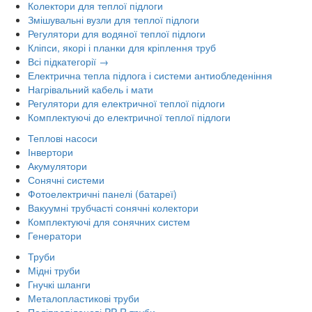
Колектори для теплої підлоги
Змішувальні вузли для теплої підлоги
Регулятори для водяної теплої підлоги
Кліпси, якорі і планки для кріплення труб
Всі підкатегорії →
Електрична тепла підлога і системи антиобледеніння
Нагрівальний кабель і мати
Регулятори для електричної теплої підлоги
Комплектуючі до електричної теплої підлоги
Теплові насоси
Інвертори
Акумулятори
Сонячні системи
Фотоелектричні панелі (батареї)
Вакуумні трубчасті сонячні колектори
Комплектуючі для сонячних систем
Генератори
Труби
Мідні труби
Гнучкі шланги
Металопластикові труби