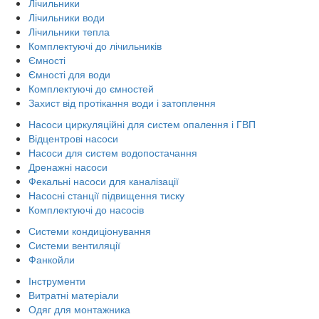
Лічильники
Лічильники води
Лічильники тепла
Комплектуючі до лічильників
Ємності
Ємності для води
Комплектуючі до ємностей
Захист від протікання води і затоплення
Насоси циркуляційні для систем опалення і ГВП
Відцентрові насоси
Насоси для систем водопостачання
Дренажні насоси
Фекальні насоси для каналізації
Насосні станції підвищення тиску
Комплектуючі до насосів
Системи кондиціонування
Системи вентиляції
Фанкойли
Інструменти
Витратні матеріали
Одяг для монтажника