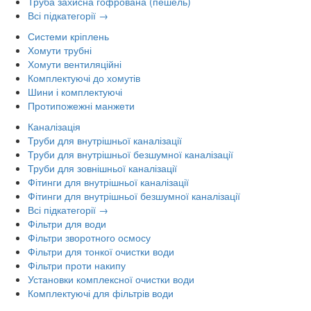
Труба захисна гофрована (пешель)
Всі підкатегорії →
Системи кріплень
Хомути трубні
Хомути вентиляційні
Комплектуючі до хомутів
Шини і комплектуючі
Протипожежні манжети
Каналізація
Труби для внутрішньої каналізації
Труби для внутрішньої безшумної каналізації
Труби для зовнішньої каналізації
Фітинги для внутрішньої каналізації
Фітинги для внутрішньої безшумної каналізації
Всі підкатегорії →
Фільтри для води
Фільтри зворотного осмосу
Фільтри для тонкої очистки води
Фільтри проти накипу
Установки комплексної очистки води
Комплектуючі для фільтрів води