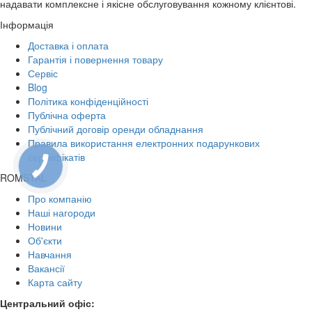
надавати комплексне і якісне обслуговування кожному клієнтові.
Інформація
Доставка і оплата
Гарантія і повернення товару
Сервіс
Blog
Політика конфіденційності
Публічна оферта
Публічний договір оренди обладнання
Правила використання електронних подарункових
сертифікатів
КНОПКА
ЗВ'ЯЗКУ
ROMSTAL
Про компанію
Наші нагороди
Новини
Об'єкти
Навчання
Вакансії
Карта сайту
Центральний офіс: