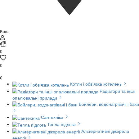
Київ
0
0
0
Котли і обв'язка котелень
Радіатори та інші
опалювальні прилади
Бойлери, водонагрівачі і баки
Сантехніка
Тепла підлога
Альтернативні джерела
енергії