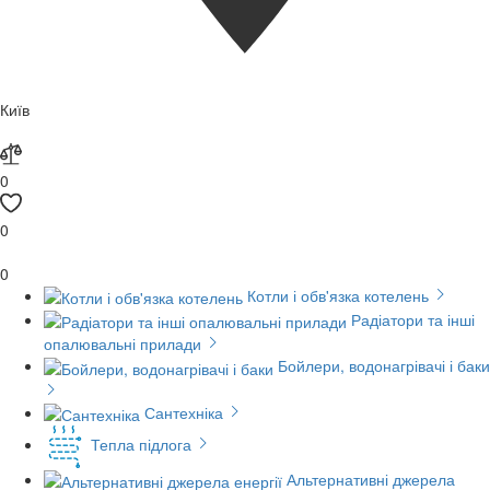
Київ
0
0
0
Котли і обв'язка котелень
Радіатори та інші
опалювальні прилади
Бойлери, водонагрівачі і баки
Сантехніка
Тепла підлога
Альтернативні джерела