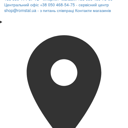
Центральний офіс
+38 050 468-54-75 - сервісний центр
shop@romstal.ua - з питань співпраці
Контакти магазинів