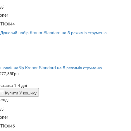
д:
oner
4TK0044
шовий набір Kroner Standard на 5 режимів струменю
077,85
Грн
ставка 1-4 дні
Купити
У кошику
енд:
д:
oner
4TK0045