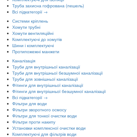
Труба захисна гофрована (пешель)
Всі підкатегорії →
Системи кріплень
Хомути трубні
Хомути вентиляційні
Комплектуючі до хомутів
Шини і комплектуючі
Протипожежні манжети
Каналізація
Труби для внутрішньої каналізації
Труби для внутрішньої безшумної каналізації
Труби для зовнішньої каналізації
Фітинги для внутрішньої каналізації
Фітинги для внутрішньої безшумної каналізації
Всі підкатегорії →
Фільтри для води
Фільтри зворотного осмосу
Фільтри для тонкої очистки води
Фільтри проти накипу
Установки комплексної очистки води
Комплектуючі для фільтрів води