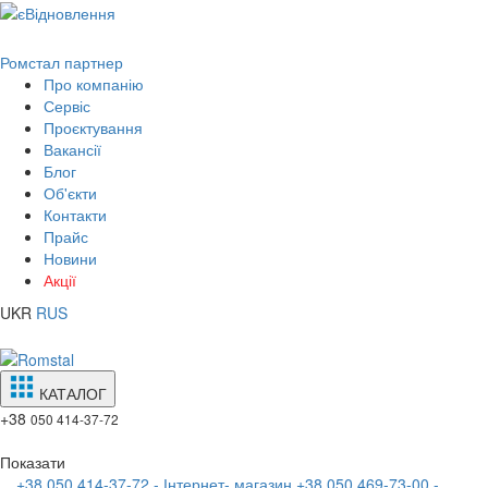
Ромстал партнер
Про компанію
Сервіс
Проєктування
Вакансії
Блог
Об'єкти
Контакти
Прайс
Новини
Акції
UKR
RUS
КАТАЛОГ
+38
050 414-37-72
Показати
+38 050 414-37-72 - Інтернет- магазин
+38 050 469-73-00 -