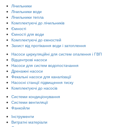
Лічильники
Лічильники води
Лічильники тепла
Комплектуючі до лічильників
Ємності
Ємності для води
Комплектуючі до ємностей
Захист від протікання води і затоплення
Насоси циркуляційні для систем опалення і ГВП
Відцентрові насоси
Насоси для систем водопостачання
Дренажні насоси
Фекальні насоси для каналізації
Насосні станції підвищення тиску
Комплектуючі до насосів
Системи кондиціонування
Системи вентиляції
Фанкойли
Інструменти
Витратні матеріали