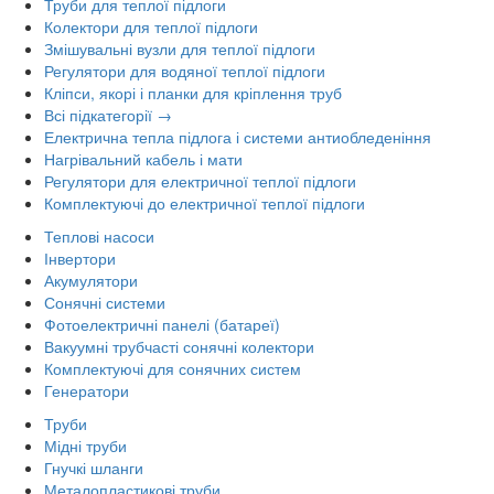
Труби для теплої підлоги
Колектори для теплої підлоги
Змішувальні вузли для теплої підлоги
Регулятори для водяної теплої підлоги
Кліпси, якорі і планки для кріплення труб
Всі підкатегорії →
Електрична тепла підлога і системи антиобледеніння
Нагрівальний кабель і мати
Регулятори для електричної теплої підлоги
Комплектуючі до електричної теплої підлоги
Теплові насоси
Інвертори
Акумулятори
Сонячні системи
Фотоелектричні панелі (батареї)
Вакуумні трубчасті сонячні колектори
Комплектуючі для сонячних систем
Генератори
Труби
Мідні труби
Гнучкі шланги
Металопластикові труби