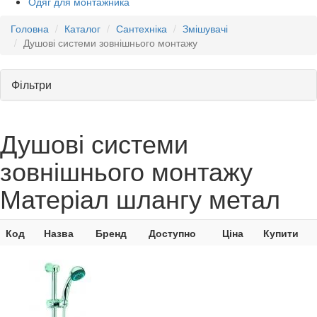
Одяг для монтажника
Головна
Каталог
Сантехніка
Змішувачі
Душові системи зовнішнього монтажу
Фільтри
Душові системи
зовнішнього монтажу
Матеріал шлангу метал
Код
Назва
Бренд
Доступно
Ціна
Купити