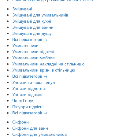
Змішувачі
Змішувачі для умивальників
Змішувачі для кухні
Змішувачі для ванни
Змішувачі для душу
Всі підкатегорії →
Умивальники
Умивальники підвісні
Умивальники меблеві
Умивальники накладні на стільницю
Умивальники врізні в стільницю
Всі підкатегорії →
Унітази та чаші Генуя
Унітази підлогові
Унітази підвісні
Чаші Генуя
Пісуари підвісні
Всі підкатегорії →
Сифони
Сифони для ванн
Сифони для умивальников