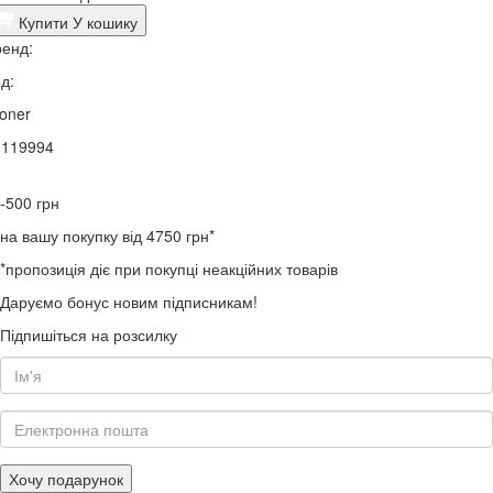
Купити
У кошику
енд:
д:
oner
0119994
-500
грн
на вашу покупку від 4750 грн*
*пропозиція діє при покупці неакційних товарів
Даруємо бонус новим підписникам!
Підпишіться на розсилку
Хочу подарунок