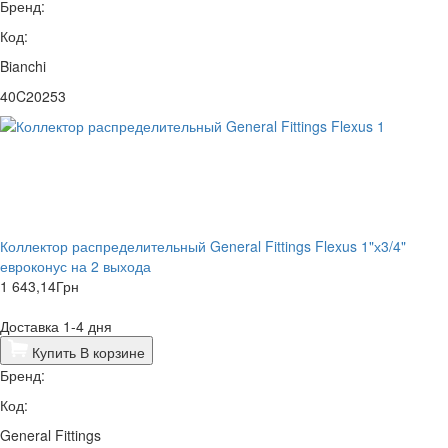
Бренд:
Код:
Bianchi
40C20253
Коллектор распределительный General Fittings Flexus 1"х3/4"
евроконус на 2 выхода
1 643,14
Грн
Доставка 1-4 дня
Купить
В корзине
Бренд:
Код:
General Fittings