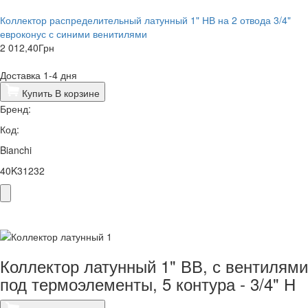
Коллектор распределительный латунный 1" НВ на 2 отвода 3/4"
евроконус с синими венитилями
2 012,40
Грн
Доставка 1-4 дня
Купить
В корзине
Бренд:
Код:
Bianchi
40K31232
Коллектор латунный 1" ВВ, с вентилями
под термоэлементы, 5 контура - 3/4" Н