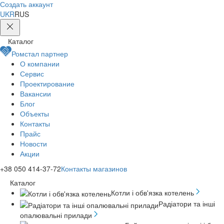
Создать аккаунт
UKR
RUS
Каталог
Ромстал партнер
О компании
Сервис
Проектирование
Вакансии
Блог
Объекты
Контакты
Прайс
Новости
Акции
+38
050 414-37-72
Контакты магазинов
Каталог
Котли і обв'язка котелень
Радіатори та інші
опалювальні прилади