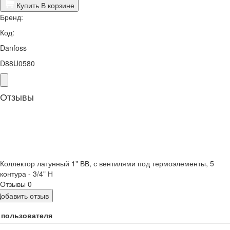
Купить
В корзине
Бренд:
Код:
Danfoss
D88U0580
Отзывы
Коллектор латунный 1" ВВ, с вентилями под термоэлементы, 5
контура - 3/4" Н
Отзывы
0
Добавить отзыв
 пользователя