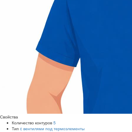
Свойства
Количество контуров
5
Тип
c вентилями под термоэлементы