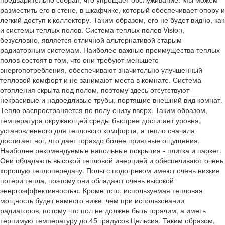
разместить его в стене, в шкафчике, который обеспечивает опору и
легкий доступ к коллектору. Таким образом, его не будет видно, как
и системы теплых полов. Система теплых полов Vision,
безусловно, является отличной альтернативой старым
радиаторным системам. Наиболее важные преимущества теплых
полов состоят в том, что они требуют меньшего
энергопотребления, обеспечивают значительно улучшенный
тепловой комфорт и не занимают места в комнате. Система
отопления скрыта под полом, поэтому здесь отсутствуют
некрасивые и надоедливые трубы, портящие внешний вид комнат.
Тепло распространяется по полу снизу вверх. Таким образом,
температура окружающей среды быстрее достигает уровня,
установленного для теплового комфорта, а тепло сначала
достигает ног, что дает гораздо более приятные ощущения.
Наиболее рекомендуемые напольные покрытия - плитка и паркет.
Они обладають высокой тепловой инерцией и обеспечивают очень
хорошую теплопередачу. Полы с подогревом имеют очень низкие
потери тепла, поэтому они обладают очень высокой
энергоэффективностью. Кроме того, используемая тепловая
мощность будет намного ниже, чем при использовании
радиаторов, потому что пол не должен быть горячим, а иметь
терпимую температуру до 45 градусов Цельсия. Таким образом,