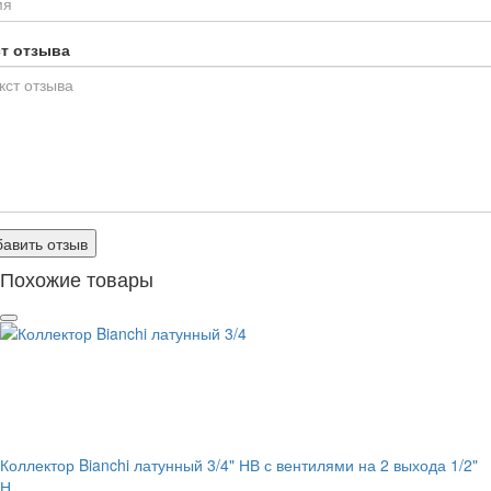
ст отзыва
авить отзыв
Похожие товары
Коллектор Bianchi латунный 3/4" НВ с вентилями на 2 выхода 1/2"
Н