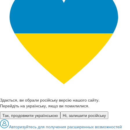
Здається, ви обрали російську версію нашого сайту.
Перейдіть на українську, якщо ви помилилися.
Так, продовжити українською
Ні, залишити російську
Авторизуйтесь
для получения расширенных возможностей