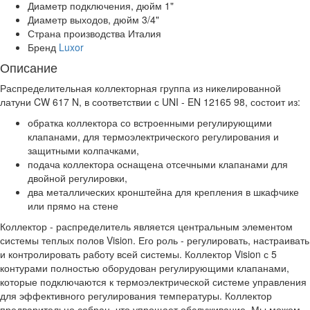
Диаметр подключения, дюйм
1"
Диаметр выходов, дюйм
3/4"
Страна производства
Италия
Бренд
Luxor
Описание
Распределительная коллекторная группа из никелированной
латуни CW 617 N, в соответствии с UNI - EN 12165 98, состоит из:
обратка коллектора со встроенными регулирующими
клапанами, для термоэлектрического регулирования и
защитными колпачками,
подача коллектора оснащена отсечными клапанами для
двойной регулировки,
два металлических кронштейна для крепления в шкафчике
или прямо на стене
Коллектор - распределитель является центральным элементом
системы теплых полов Vision. Его роль - регулировать, настраивать
и контролировать работу всей системы. Коллектор Vision с 5
контурами полностью оборудован регулирующими клапанами,
которые подключаются к термоэлектрической системе управления
для эффективного регулирования температуры. Коллектор
предварительно собран, что упрощает обслуживание. Мы можем