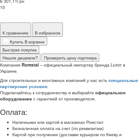
6 301,11
Грн
10
К сравнению
В избранное
Купить
В корзине
Быстрая покупка
Нашли дешевле?
Проверить цену партнера
Компания
Romstal
– официальный импортер бренда Luxor в
Украине.
Для строительных и монтажных компаний у нас есть
специальные
партнерские условия
.
Подключайтесь к сотрудничеству и выбирайте
официальное
оборудование
с гарантией от производителя.
Оплата:
Наличными или картой в магазинах Ромстал
Безналичная оплата на счет (по реквизитам)
Картой при получении (доставки курьером по Киеву и