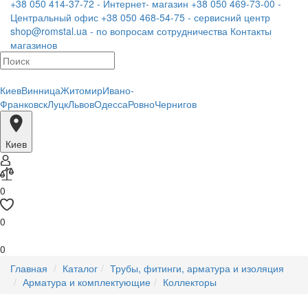
+38 050 414-37-72 - Интернет- магазин
+38 050 469-73-00 -
Центральный офис
+38 050 468-54-75 - сервисний центр
shop@romstal.ua - по вопросам сотрудничества
Контакты
магазинов
Киев
Винница
Житомир
Ивано-
Франковск
Луцк
Львов
Одесса
Ровно
Чернигов
Киев
0
0
0
Главная
Каталог
Трубы, фитинги, арматура и изоляция
Арматура и комплектующие
Коллекторы