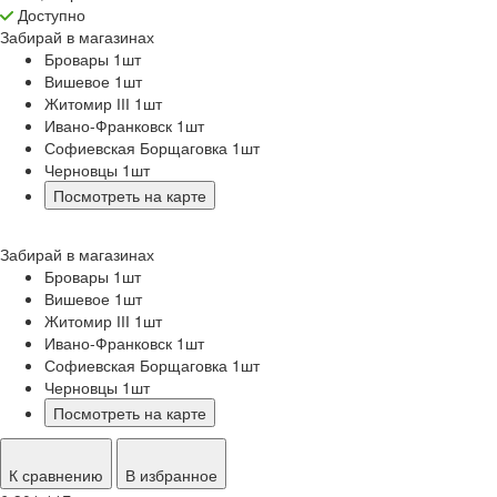
Доступно
Забирай в
магазинах
Бровары 1
шт
Вишевое 1
шт
Житомир ІІІ 1
шт
Ивано-Франковск 1
шт
Софиевская Борщаговка 1
шт
Черновцы 1
шт
Посмотреть на карте
Забирай в
магазинах
Бровары 1
шт
Вишевое 1
шт
Житомир ІІІ 1
шт
Ивано-Франковск 1
шт
Софиевская Борщаговка 1
шт
Черновцы 1
шт
Посмотреть на карте
К сравнению
В избранное