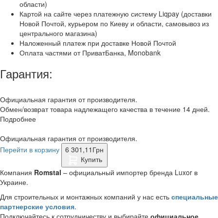
области)
Картой на сайте через платежную систему Liqpay (доставки
Новой Почтой, курьером по Киеву и области, самовывоз из
центрального магазина)
Наложенный платеж при доставке Новой Почтой
Оплата частями от ПриватБанка, Monobank
Гарантия:
Официальная гарантия от производителя.
Обмен/возврат товара надлежащего качества в течение 14 дней.
Подробнее
Официальная гарантия от производителя.
Перейти в корзину
6 301,11
Грн
Купить
Компания
Romstal
– официальный импортер бренда Luxor в
Украине.
Для строительных и монтажных компаний у нас есть
специальные
партнерские условия
.
Подключайтесь к сотрудничеству и выбирайте
официальное