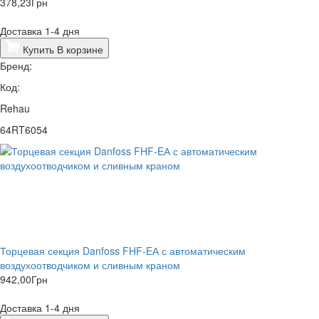
378,23
Грн
Доставка 1-4 дня
Купить
В корзине
Бренд:
Код:
Rehau
64RT6054
Торцевая секция Danfoss FHF-EА с автоматическим
воздухоотводчиком и сливным краном
942,00
Грн
Доставка 1-4 дня