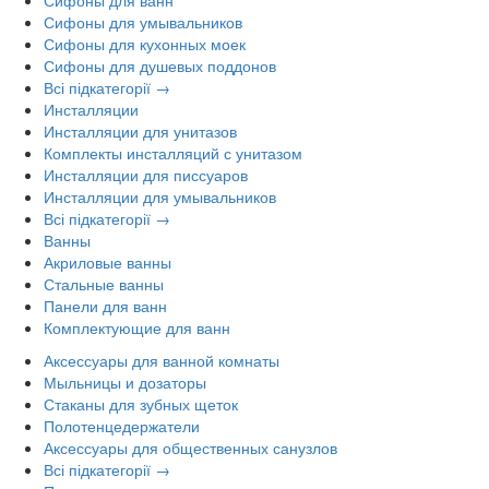
Сифоны для умывальников
Сифоны для кухонных моек
Сифоны для душевых поддонов
Всі підкатегорії →
Инсталляции
Инсталляции для унитазов
Комплекты инсталляций с унитазом
Инсталляции для писсуаров
Инсталляции для умывальников
Всі підкатегорії →
Ванны
Акриловые ванны
Стальные ванны
Панели для ванн
Комплектующие для ванн
Аксессуары для ванной комнаты
Мыльницы и дозаторы
Стаканы для зубных щеток
Полотенцедержатели
Аксессуары для общественных санузлов
Всі підкатегорії →