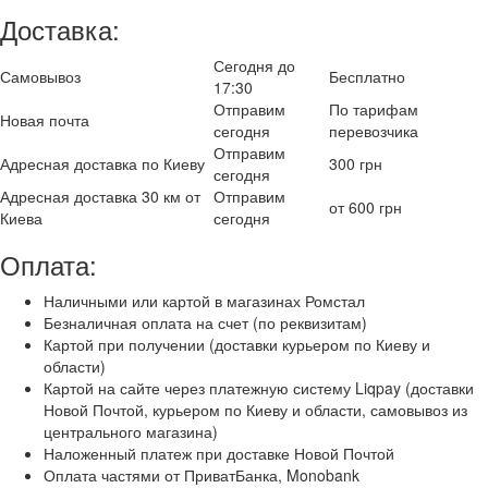
Доставка:
Сегодня до
Самовывоз
Бесплатно
17:30
Отправим
По тарифам
Новая почта
сегодня
перевозчика
Отправим
Адресная доставка по Киеву
300 грн
сегодня
Адресная доставка 30 км от
Отправим
от 600 грн
Киева
сегодня
Оплата:
Наличными или картой в магазинах Ромстал
Безналичная оплата на счет (по реквизитам)
Картой при получении (доставки курьером по Киеву и
области)
Картой на сайте через платежную систему Liqpay (доставки
Новой Почтой, курьером по Киеву и области, самовывоз из
центрального магазина)
Наложенный платеж при доставке Новой Почтой
Оплата частями от ПриватБанка, Monobank