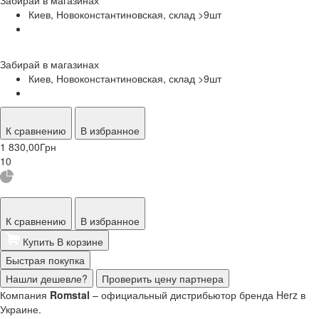
Киев, Новоконстантиновская, склад >9
шт
Забирай в
магазинах
Киев, Новоконстантиновская, склад >9
шт
К сравнению
В избранное
1 830,00
Грн
10
К сравнению
В избранное
Купить
В корзине
Быстрая покупка
Нашли дешевле?
Проверить цену партнера
Компания
Romstal
– официальный дистрибьютор бренда Herz в
Украине.