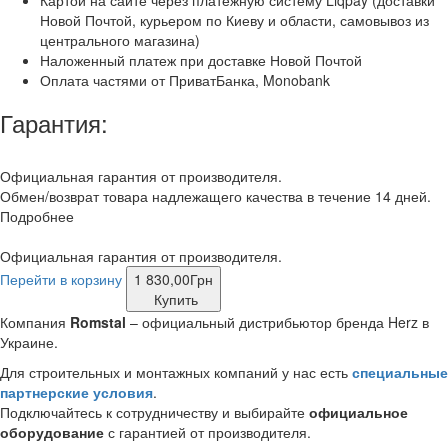
Картой на сайте через платежную систему Liqpay (доставки
Новой Почтой, курьером по Киеву и области, самовывоз из
центрального магазина)
Наложенный платеж при доставке Новой Почтой
Оплата частями от ПриватБанка, Monobank
Гарантия:
Официальная гарантия от производителя.
Обмен/возврат товара надлежащего качества в течение 14 дней.
Подробнее
Официальная гарантия от производителя.
Перейти в корзину
1 830,00
Грн
Купить
Компания
Romstal
– официальный дистрибьютор бренда Herz в
Украине.
Для строительных и монтажных компаний у нас есть
специальные
партнерские условия
.
Подключайтесь к сотрудничеству и выбирайте
официальное
оборудование
с гарантией от производителя.