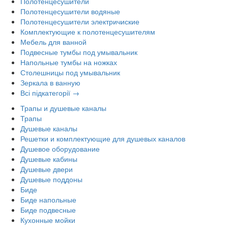
Полотенцесушители
Полотенцесушители водяные
Полотенцесушители электричиские
Комплектующие к полотенцесушителям
Мебель для ванной
Подвесные тумбы под умывальник
Напольные тумбы на ножках
Столешницы под умывальник
Зеркала в ванную
Всі підкатегорії →
Трапы и душевые каналы
Трапы
Душевые каналы
Решетки и комплектующие для душевых каналов
Душевое оборудование
Душевые кабины
Душевые двери
Душевые поддоны
Биде
Биде напольные
Биде подвесные
Кухонные мойки