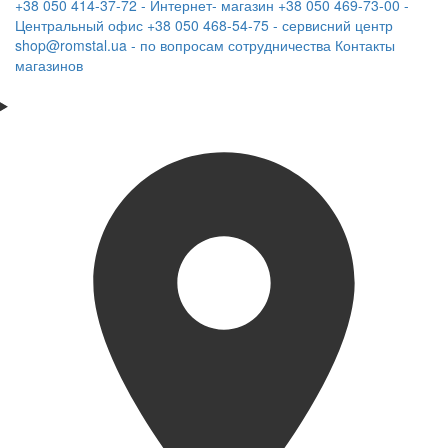
+38 050 414-37-72 - Интернет- магазин
+38 050 469-73-00 -
Центральный офис
+38 050 468-54-75 - сервисний центр
shop@romstal.ua - по вопросам сотрудничества
Контакты
магазинов