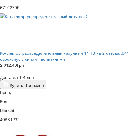
67102705
Коллектор распределительный латунный 1" НВ на 2 отвода 3/4"
евроконус с синими венитилями
2 012,40
Грн
Доставка 1-4 дня
Купить
В корзине
Бренд:
Код:
Bianchi
40K31232