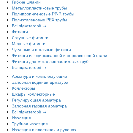
Гибкие шланги
Металлопластиковые трубы
Полипропиленовые PP-R трубы
Полиэтиленовые PEX трубы
Всі підкатегорії →
Фитинги
Латунные фитинги
Медные фитинги
Чугунные и стальные фитинги
Фитинги из оцинкованной и нержавеющей стали
Фитинги для металлопластиковых труб
Всі підкатегорії →
Арматура и комплектующие
Запорная водяная арматура
Коллекторы
Шкафы коллекторные
Регулирующая арматура
Запорная газовая арматура
Всі підкатегорії →
Изоляция
Трубная изоляция
Изоляция в пластинах и рулонах