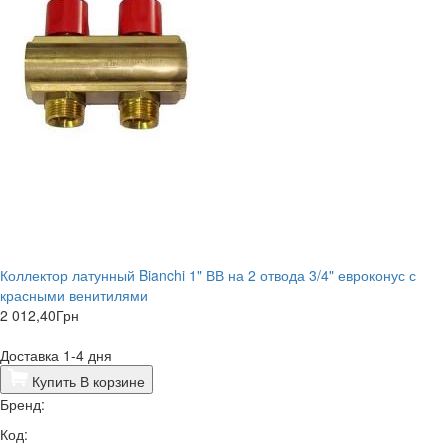
Коллектор латунный Bianchi 1" ВВ на 2 отвода 3/4" евроконус с
красными венитилями
2 012,40
Грн
Доставка 1-4 дня
Купить
В корзине
Бренд:
Код: