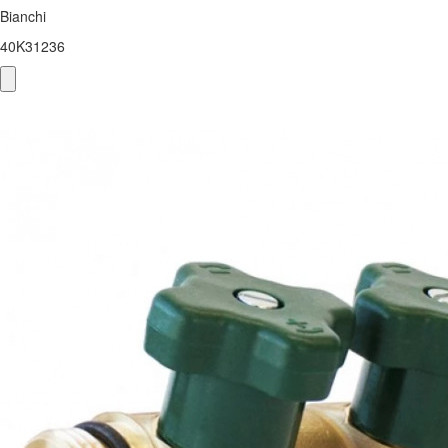
Bianchi
40K31236