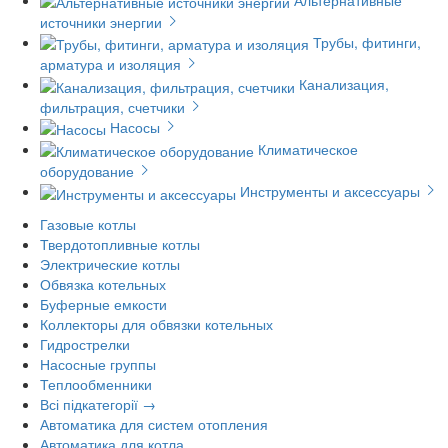
источники энергии
Трубы, фитинги,
арматура и изоляция
Канализация,
фильтрация, счетчики
Насосы
Климатическое
оборудование
Инструменты и аксессуары
Газовые котлы
Твердотопливные котлы
Электрические котлы
Обвязка котельных
Буферные емкости
Коллекторы для обвязки котельных
Гидрострелки
Насосные группы
Теплообменники
Всі підкатегорії →
Автоматика для систем отопления
Автоматика для котла