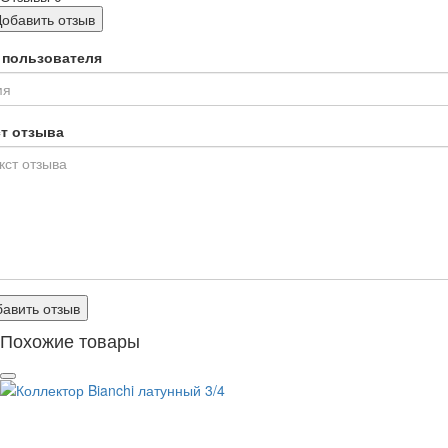
Добавить отзыв
 пользователя
ст отзыва
авить отзыв
Похожие товары