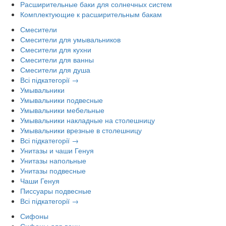
Расширительные баки для солнечных систем
Комплектующие к расширительным бакам
Смесители
Смесители для умывальников
Смесители для кухни
Смесители для ванны
Смесители для душа
Всі підкатегорії →
Умывальники
Умывальники подвесные
Умывальники мебельные
Умывальники накладные на столешницу
Умывальники врезные в столешницу
Всі підкатегорії →
Унитазы и чаши Генуя
Унитазы напольные
Унитазы подвесные
Чаши Генуя
Писсуары подвесные
Всі підкатегорії →
Сифоны
Сифоны для ванн