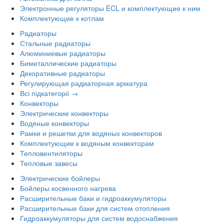
Электронные регуляторы ECL и комплектующие к ним
Комплектующие к котлам
Радиаторы
Стальные радиаторы
Алюминиевые радиаторы
Биметаллические радиаторы
Декоративные радиаторы
Регулирующая радиаторная арматура
Всі підкатегорії →
Конвекторы
Электрические конвекторы
Водяные конвекторы
Рамки и решетки для водяных конвекторов
Комплектующие к водяным конвекторам
Тепловентиляторы
Тепловые завесы
Электрические бойлеры
Бойлеры косвенного нагрева
Расширительные баки и гидроаккумуляторы
Расширительные баки для систем отопления
Гидроаккумуляторы для систем водоснабжения