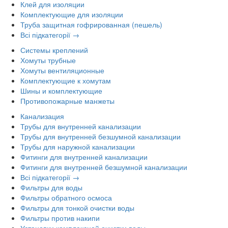
Клей для изоляции
Комплектующие для изоляции
Труба защитная гофрированная (пешель)
Всі підкатегорії →
Системы креплений
Хомуты трубные
Хомуты вентиляционные
Комплектующие к хомутам
Шины и комплектующие
Противопожарные манжеты
Канализация
Трубы для внутренней канализации
Трубы для внутренней безшумной канализации
Трубы для наружной канализации
Фитинги для внутренней канализации
Фитинги для внутренней безшумной канализации
Всі підкатегорії →
Фильтры для воды
Фильтры обратного осмоса
Фильтры для тонкой очистки воды
Фильтры против накипи
Установки комплексной очистки воды