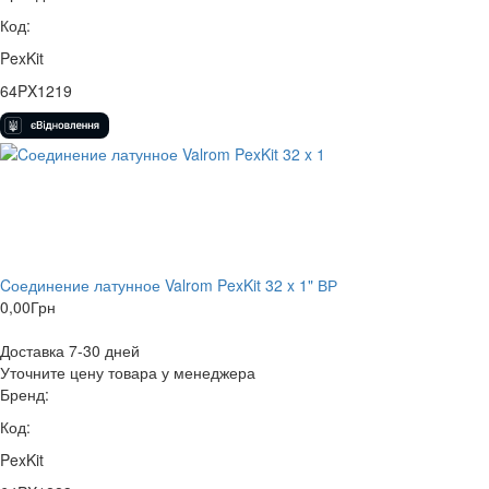
Код:
PexKit
64PX1219
Cоединение латунное Valrom PexKit 32 x 1" ВР
0,00
Грн
Доставка 7-30 дней
Уточните цену товара у менеджера
Бренд:
Код:
PexKit