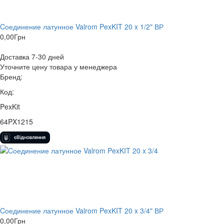
Cоединение латунное Valrom PexKIT 20 x 1/2" ВР
0,00
Грн
Доставка 7-30 дней
Уточните цену товара у менеджера
Бренд:
Код:
PexKit
64PX1215
Cоединение латунное Valrom PexKIT 20 x 3/4" ВР
0,00
Грн