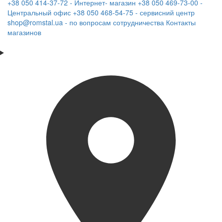
+38 050 414-37-72 - Интернет- магазин
+38 050 469-73-00 -
Центральный офис
+38 050 468-54-75 - сервисний центр
shop@romstal.ua - по вопросам сотрудничества
Контакты
магазинов