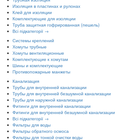
Изоляция в пластинах и рулонах
Клей для изоляции
Комплектующие для изоляции
Труба защитная гофрированная (пешель)
Всі підкатегорії →
Системы креплений
Хомуты трубные
Хомуты вентиляционные
Комплектующие к хомутам
Шины и комплектующие
Противопожарные манжеты
Канализация
Трубы для внутренней канализации
Трубы для внутренней безшумной канализации
Трубы для наружной канализации
Фитинги для внутренней канализации
Фитинги для внутренней безшумной канализации
Всі підкатегорії →
Фильтры для воды
Фильтры обратного осмоса
Фильтры для тонкой очистки воды