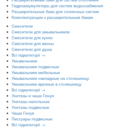
Гидроаккумуляторы для систем водоснабжения
Расширительные баки для солнечных систем
Комплектующие к расширительным бакам
Смесители
Смесители для умывальников
Смесители для кухни
Смесители для ванны
Смесители для душа
Всі підкатегорії →
Умывальники
Умывальники подвесные
Умывальники мебельные
Умывальники накладные на столешницу
Умывальники врезные в столешницу
Всі підкатегорії →
Унитазы и чаши Генуя
Унитазы напольные
Унитазы подвесные
Чаши Генуя
Писсуары подвесные
Всі підкатегорії →