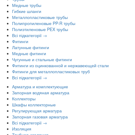
Медные трубы
Гибкие шланги
Металлопластиковые трубы
Полипропиленовые PP-R трубы
Полиэтиленовые PEX трубы
Всі підкатегорії →
Фитинги
Латунные фитинги
Медные фитинги
Чугунные и стальные фитинги
Фитинги из оцинкованной и нержавеющей стали
Фитинги для металлопластиковых труб
Всі підкатегорії →
Арматура и комплектующие
Запорная водяная арматура
Коллекторы
Шкафы коллекторные
Регулирующая арматура
Запорная газовая арматура
Всі підкатегорії →
Изоляция
Трубная изоляция