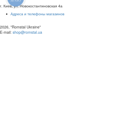
ЗВ'ЯЗКУ
г. Киев, ул. Новокостантиновская 4а
Адреса и телефоны магазинов
2026, "Romstal Ukraine"
​E-mail:
shop@romstal.ua