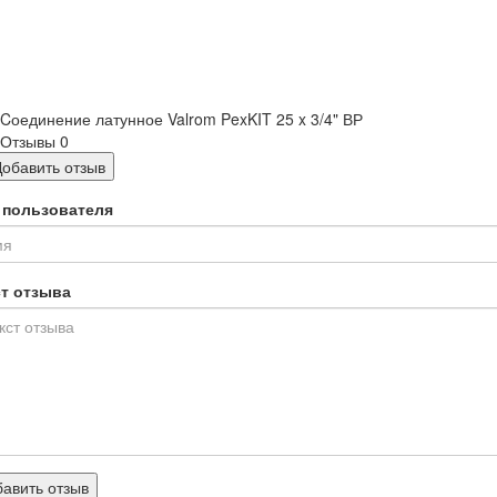
Cоединение латунное Valrom PexKIT 25 x 3/4" ВР
Отзывы
0
Добавить отзыв
 пользователя
ст отзыва
авить отзыв