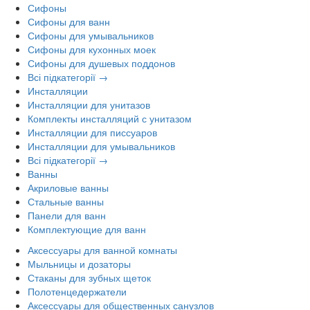
Сифоны
Сифоны для ванн
Сифоны для умывальников
Сифоны для кухонных моек
Сифоны для душевых поддонов
Всі підкатегорії →
Инсталляции
Инсталляции для унитазов
Комплекты инсталляций с унитазом
Инсталляции для писсуаров
Инсталляции для умывальников
Всі підкатегорії →
Ванны
Акриловые ванны
Стальные ванны
Панели для ванн
Комплектующие для ванн
Аксессуары для ванной комнаты
Мыльницы и дозаторы
Стаканы для зубных щеток
Полотенцедержатели
Аксессуары для общественных санузлов