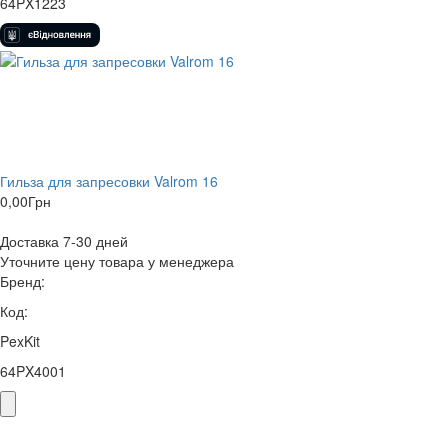
64PX1223
Гильза для запресовки Valrom 16
0,00
Грн
Доставка 7-30 дней
Уточните цену товара у менеджера
Бренд:
Код:
PexKit
64PX4001