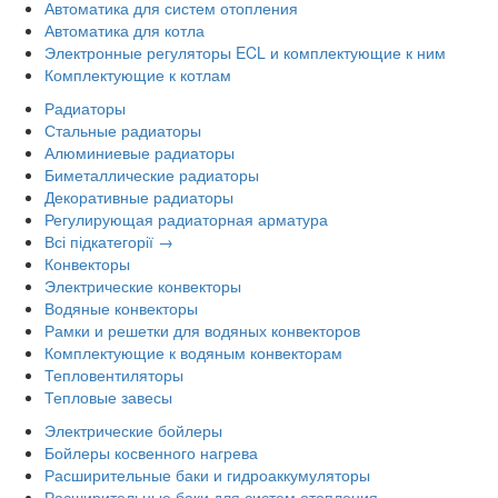
Автоматика для систем отопления
Автоматика для котла
Электронные регуляторы ECL и комплектующие к ним
Комплектующие к котлам
Радиаторы
Стальные радиаторы
Алюминиевые радиаторы
Биметаллические радиаторы
Декоративные радиаторы
Регулирующая радиаторная арматура
Всі підкатегорії →
Конвекторы
Электрические конвекторы
Водяные конвекторы
Рамки и решетки для водяных конвекторов
Комплектующие к водяным конвекторам
Тепловентиляторы
Тепловые завесы
Электрические бойлеры
Бойлеры косвенного нагрева
Расширительные баки и гидроаккумуляторы
Расширительные баки для систем отопления