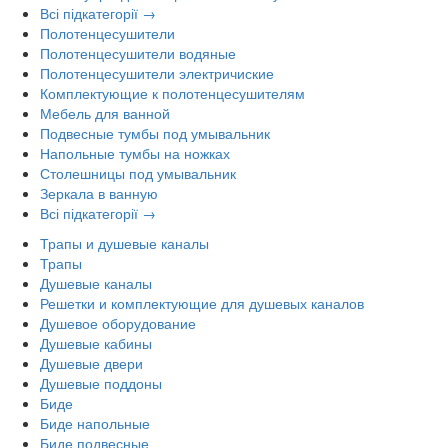
Всі підкатегорії →
Полотенцесушители
Полотенцесушители водяные
Полотенцесушители электричиские
Комплектующие к полотенцесушителям
Мебель для ванной
Подвесные тумбы под умывальник
Напольные тумбы на ножках
Столешницы под умывальник
Зеркала в ванную
Всі підкатегорії →
Трапы и душевые каналы
Трапы
Душевые каналы
Решетки и комплектующие для душевых каналов
Душевое оборудование
Душевые кабины
Душевые двери
Душевые поддоны
Биде
Биде напольные
Биде подвесные