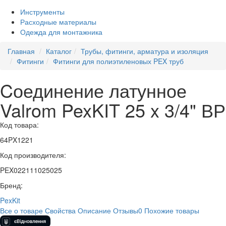
Инструменты
Расходные материалы
Одежда для монтажника
Главная
Каталог
Трубы, фитинги, арматура и изоляция
Фитинги
Фитинги для полиэтиленовых PEX труб
Cоединение латунное
Valrom PexKIT 25 x 3/4" ВР
Код товара:
64PX1221
Код производителя:
PEX022111025025
Бренд:
PexKit
Все о товаре
Свойства
Описание
Отзывы
0
Похожие товары