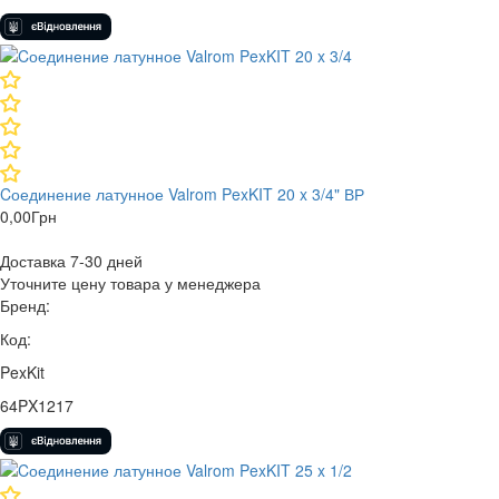
Cоединение латунное Valrom PexKIT 20 x 3/4" ВР
0,00
Грн
Доставка 7-30 дней
Уточните цену товара у менеджера
Бренд:
Код:
PexKit
64PX1217