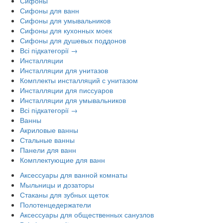
Сифоны
Сифоны для ванн
Сифоны для умывальников
Сифоны для кухонных моек
Сифоны для душевых поддонов
Всі підкатегорії →
Инсталляции
Инсталляции для унитазов
Комплекты инсталляций с унитазом
Инсталляции для писсуаров
Инсталляции для умывальников
Всі підкатегорії →
Ванны
Акриловые ванны
Стальные ванны
Панели для ванн
Комплектующие для ванн
Аксессуары для ванной комнаты
Мыльницы и дозаторы
Стаканы для зубных щеток
Полотенцедержатели
Аксессуары для общественных санузлов