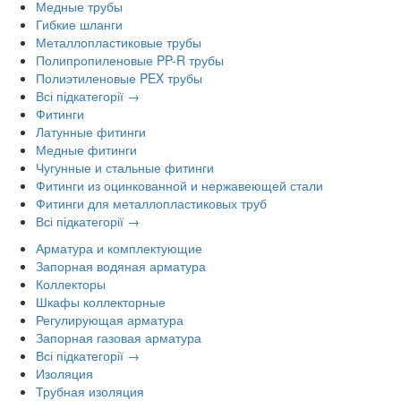
Медные трубы
Гибкие шланги
Металлопластиковые трубы
Полипропиленовые PP-R трубы
Полиэтиленовые PEX трубы
Всі підкатегорії →
Фитинги
Латунные фитинги
Медные фитинги
Чугунные и стальные фитинги
Фитинги из оцинкованной и нержавеющей стали
Фитинги для металлопластиковых труб
Всі підкатегорії →
Арматура и комплектующие
Запорная водяная арматура
Коллекторы
Шкафы коллекторные
Регулирующая арматура
Запорная газовая арматура
Всі підкатегорії →
Изоляция
Трубная изоляция