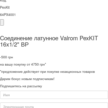
Код:
PexKit
64PX4001
Cоединение латунное Valrom PexKIT
16x1/2" ВР
-500
грн
на вашу покупку от 4750 грн*
*предложение действует при покупке неакционных товаров
Дарим бонус новым подписчикам!
Подпишитесь на рассылку