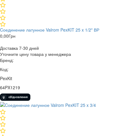
Cоединение латунное Valrom PexKIT 25 x 1/2" ВР
0,00
Грн
Доставка 7-30 дней
Уточните цену товара у менеджера
Бренд:
Код:
PexKit
64PX1219