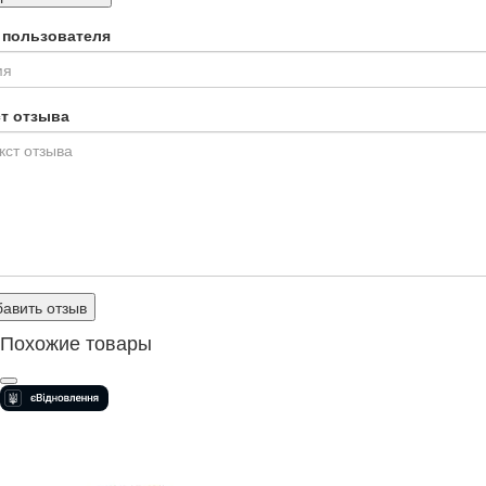
 пользователя
ст отзыва
авить отзыв
Похожие товары