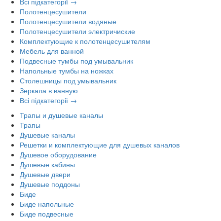
Всі підкатегорії →
Полотенцесушители
Полотенцесушители водяные
Полотенцесушители электричиские
Комплектующие к полотенцесушителям
Мебель для ванной
Подвесные тумбы под умывальник
Напольные тумбы на ножках
Столешницы под умывальник
Зеркала в ванную
Всі підкатегорії →
Трапы и душевые каналы
Трапы
Душевые каналы
Решетки и комплектующие для душевых каналов
Душевое оборудование
Душевые кабины
Душевые двери
Душевые поддоны
Биде
Биде напольные
Биде подвесные