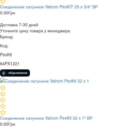
Cоединение латунное Valrom PexKIT 25 x 3/4" ВР
0,00
Грн
Доставка 7-30 дней
Уточните цену товара у менеджера
Бренд:
Код:
PexKit
64PX1221
Cоединение латунное Valrom PexKit 32 x 1" ВР
0,00
Грн