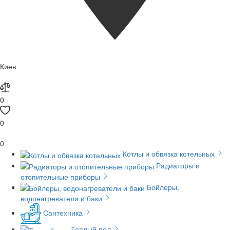
Киев
0
0
0
Котлы и обвязка котельных
Радиаторы и
отопительные приборы
Бойлеры,
водонагреватели и баки
Сантехника
Теплый пол