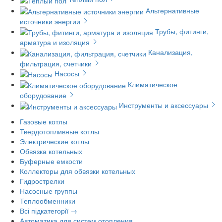
Альтернативные
источники энергии
Трубы, фитинги,
арматура и изоляция
Канализация,
фильтрация, счетчики
Насосы
Климатическое
оборудование
Инструменты и аксессуары
Газовые котлы
Твердотопливные котлы
Электрические котлы
Обвязка котельных
Буферные емкости
Коллекторы для обвязки котельных
Гидрострелки
Насосные группы
Теплообменники
Всі підкатегорії →
Автоматика для систем отопления