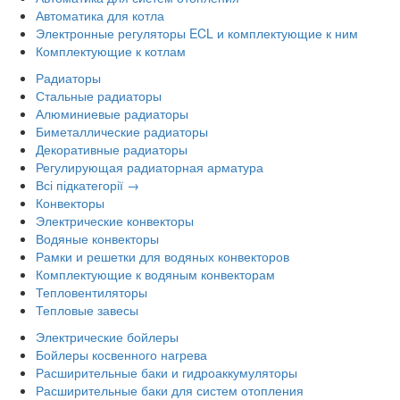
Автоматика для котла
Электронные регуляторы ECL и комплектующие к ним
Комплектующие к котлам
Радиаторы
Стальные радиаторы
Алюминиевые радиаторы
Биметаллические радиаторы
Декоративные радиаторы
Регулирующая радиаторная арматура
Всі підкатегорії →
Конвекторы
Электрические конвекторы
Водяные конвекторы
Рамки и решетки для водяных конвекторов
Комплектующие к водяным конвекторам
Тепловентиляторы
Тепловые завесы
Электрические бойлеры
Бойлеры косвенного нагрева
Расширительные баки и гидроаккумуляторы
Расширительные баки для систем отопления