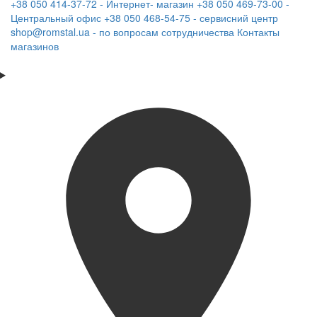
+38 050 414-37-72 - Интернет- магазин
+38 050 469-73-00 -
Центральный офис
+38 050 468-54-75 - сервисний центр
shop@romstal.ua - по вопросам сотрудничества
Контакты
магазинов