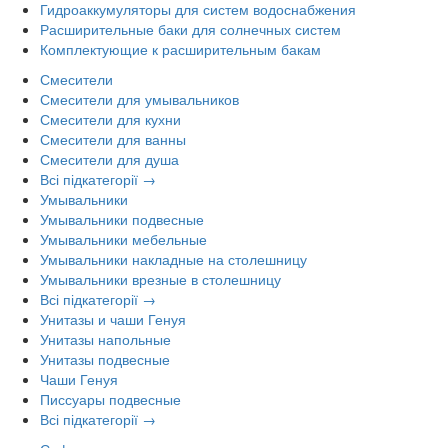
Гидроаккумуляторы для систем водоснабжения
Расширительные баки для солнечных систем
Комплектующие к расширительным бакам
Смесители
Смесители для умывальников
Смесители для кухни
Смесители для ванны
Смесители для душа
Всі підкатегорії →
Умывальники
Умывальники подвесные
Умывальники мебельные
Умывальники накладные на столешницу
Умывальники врезные в столешницу
Всі підкатегорії →
Унитазы и чаши Генуя
Унитазы напольные
Унитазы подвесные
Чаши Генуя
Писсуары подвесные
Всі підкатегорії →