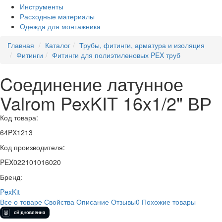
Инструменты
Расходные материалы
Одежда для монтажника
Главная
Каталог
Трубы, фитинги, арматура и изоляция
Фитинги
Фитинги для полиэтиленовых PEX труб
Cоединение латунное
Valrom PexKIT 16x1/2" ВР
Код товара:
64PX1213
Код производителя:
PEX022101016020
Бренд:
PexKit
Все о товаре
Свойства
Описание
Отзывы
0
Похожие товары