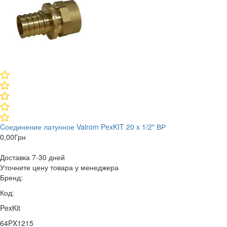
Cоединение латунное Valrom PexKIT 20 x 1/2" ВР
0,00
Грн
Доставка 7-30 дней
Уточните цену товара у менеджера
Бренд:
Код:
PexKit
64PX1215