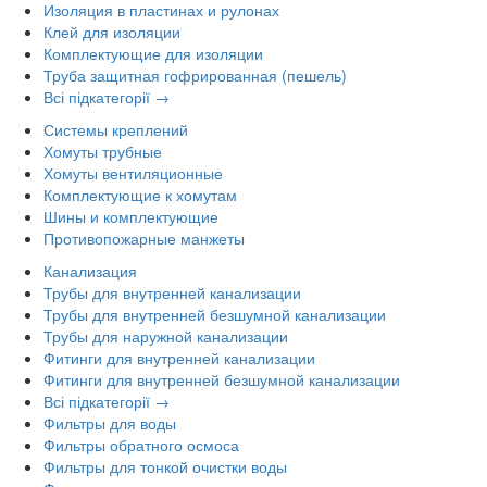
Изоляция в пластинах и рулонах
Клей для изоляции
Комплектующие для изоляции
Труба защитная гофрированная (пешель)
Всі підкатегорії →
Системы креплений
Хомуты трубные
Хомуты вентиляционные
Комплектующие к хомутам
Шины и комплектующие
Противопожарные манжеты
Канализация
Трубы для внутренней канализации
Трубы для внутренней безшумной канализации
Трубы для наружной канализации
Фитинги для внутренней канализации
Фитинги для внутренней безшумной канализации
Всі підкатегорії →
Фильтры для воды
Фильтры обратного осмоса
Фильтры для тонкой очистки воды