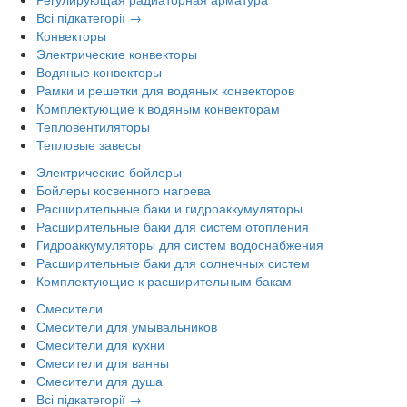
Всі підкатегорії →
Конвекторы
Электрические конвекторы
Водяные конвекторы
Рамки и решетки для водяных конвекторов
Комплектующие к водяным конвекторам
Тепловентиляторы
Тепловые завесы
Электрические бойлеры
Бойлеры косвенного нагрева
Расширительные баки и гидроаккумуляторы
Расширительные баки для систем отопления
Гидроаккумуляторы для систем водоснабжения
Расширительные баки для солнечных систем
Комплектующие к расширительным бакам
Смесители
Смесители для умывальников
Смесители для кухни
Смесители для ванны
Смесители для душа
Всі підкатегорії →