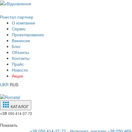
Ромстал партнер
О компании
Сервис
Проектирование
Вакансии
Блог
Объекты
Контакты
Прайс
Новости
Акции
UKR
RUS
КАТАЛОГ
+38
050 414-37-72
Показать
+38 050 414-37-72 - Интернет- магазин
+38 050 469