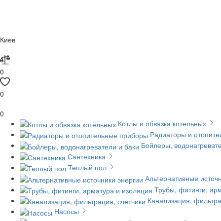
Киев
0
0
0
Котлы и обвязка котельных
Радиаторы и отопит
Бойлеры, водонагревате
Сантехника
Теплый пол
Альтернативные источн
Трубы, фитинги, ар
Канализация, фильтра
Насосы