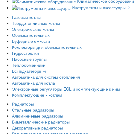
Климатическое оборудован
Инструменты и аксессуары
Газовые котлы
Твердотопливные котлы
Электрические котлы
Обвязка котельных
Буферные емкости
Коллекторы для обвязки котельных
Гидрострелки
Насосные группы
Теплообменники
Всі підкатегорії →
Автоматика для систем отопления
Автоматика для котла
Электронные регуляторы ECL и комплектующие к ним
Комплектующие к котлам
Радиаторы
Стальные радиаторы
Алюминиевые радиаторы
Биметаллические радиаторы
Декоративные радиаторы
Регулирующая радиаторная арматура