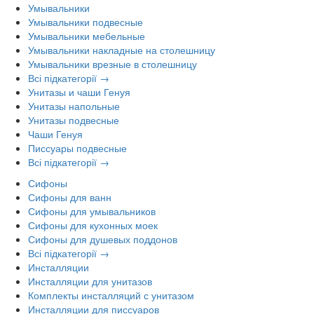
Умывальники
Умывальники подвесные
Умывальники мебельные
Умывальники накладные на столешницу
Умывальники врезные в столешницу
Всі підкатегорії →
Унитазы и чаши Генуя
Унитазы напольные
Унитазы подвесные
Чаши Генуя
Писсуары подвесные
Всі підкатегорії →
Сифоны
Сифоны для ванн
Сифоны для умывальников
Сифоны для кухонных моек
Сифоны для душевых поддонов
Всі підкатегорії →
Инсталляции
Инсталляции для унитазов
Комплекты инсталляций с унитазом
Инсталляции для писсуаров