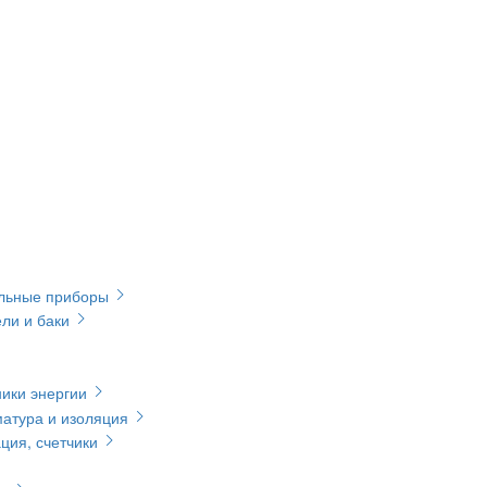
ельные приборы
ли и баки
ики энергии
матура и изоляция
ция, счетчики