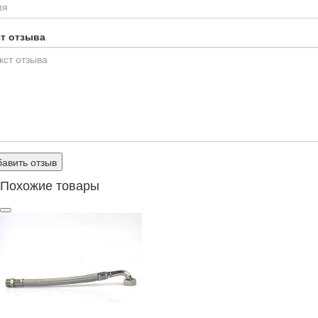
ст отзыва
авить отзыв
Похожие товары