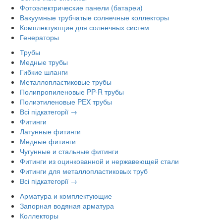
Фотоэлектрические панели (батареи)
Вакуумные трубчатые солнечные коллекторы
Комплектующие для солнечных систем
Генераторы
Трубы
Медные трубы
Гибкие шланги
Металлопластиковые трубы
Полипропиленовые PP-R трубы
Полиэтиленовые PEX трубы
Всі підкатегорії →
Фитинги
Латунные фитинги
Медные фитинги
Чугунные и стальные фитинги
Фитинги из оцинкованной и нержавеющей стали
Фитинги для металлопластиковых труб
Всі підкатегорії →
Арматура и комплектующие
Запорная водяная арматура
Коллекторы