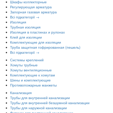
Шкафы коллекторные
Регулирующая арматура
Запорная газовая арматура
Всі підкатегорії →
Изоляция
Трубная изоляция
Изоляция в пластинах и рулонах
Клей для изоляции
Комплектующие для изоляции
Труба защитная гофрированная (пешель)
Всі підкатегорії →
Системы креплений
Хомуты трубные
Хомуты вентиляционные
Комплектующие к хомутам
Шины и комплектующие
Противопожарные манжеты
Канализация
Трубы для внутренней канализации
Трубы для внутренней безшумной канализации
Трубы для наружной канализации
Фитинги для внутренней канализации