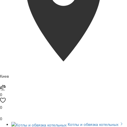
Киев
0
0
0
Котлы и обвязка котельных