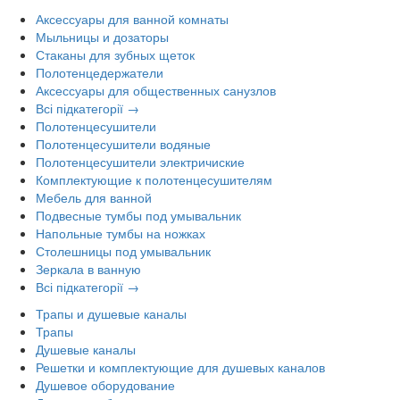
Аксессуары для ванной комнаты
Мыльницы и дозаторы
Стаканы для зубных щеток
Полотенцедержатели
Аксессуары для общественных санузлов
Всі підкатегорії →
Полотенцесушители
Полотенцесушители водяные
Полотенцесушители электричиские
Комплектующие к полотенцесушителям
Мебель для ванной
Подвесные тумбы под умывальник
Напольные тумбы на ножках
Столешницы под умывальник
Зеркала в ванную
Всі підкатегорії →
Трапы и душевые каналы
Трапы
Душевые каналы
Решетки и комплектующие для душевых каналов
Душевое оборудование