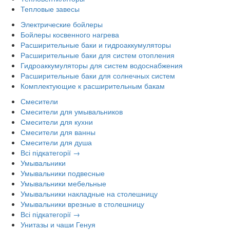
Тепловые завесы
Электрические бойлеры
Бойлеры косвенного нагрева
Расширительные баки и гидроаккумуляторы
Расширительные баки для систем отопления
Гидроаккумуляторы для систем водоснабжения
Расширительные баки для солнечных систем
Комплектующие к расширительным бакам
Смесители
Смесители для умывальников
Смесители для кухни
Смесители для ванны
Смесители для душа
Всі підкатегорії →
Умывальники
Умывальники подвесные
Умывальники мебельные
Умывальники накладные на столешницу
Умывальники врезные в столешницу
Всі підкатегорії →
Унитазы и чаши Генуя