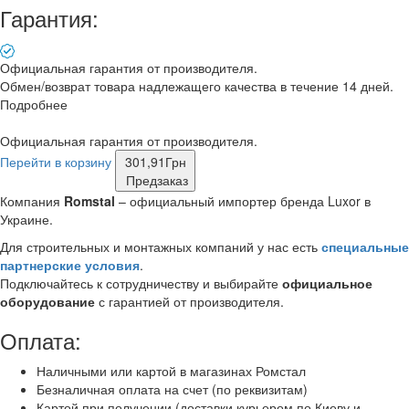
Гарантия:
Официальная гарантия от производителя.
Обмен/возврат товара надлежащего качества в течение 14 дней.
Подробнее
Официальная гарантия от производителя.
Перейти в корзину
301,91
Грн
Предзаказ
Компания
Romstal
– официальный импортер бренда Luxor в
Украине.
Для строительных и монтажных компаний у нас есть
специальные
партнерские условия
.
Подключайтесь к сотрудничеству и выбирайте
официальное
оборудование
с гарантией от производителя.
Оплата:
Наличными или картой в магазинах Ромстал
Безналичная оплата на счет (по реквизитам)
Картой при получении (доставки курьером по Киеву и