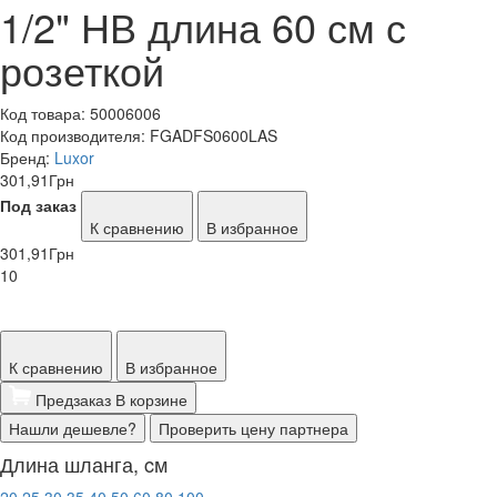
1/2" НВ длина 60 см с
розеткой
Код товара:
50006006
Код производителя:
FGADFS0600LAS
Бренд:
Luxor
301,91
Грн
Под заказ
К сравнению
В избранное
301,91
Грн
10
К сравнению
В избранное
Предзаказ
В корзине
Нашли дешевле?
Проверить цену партнера
Длина шланга, cм