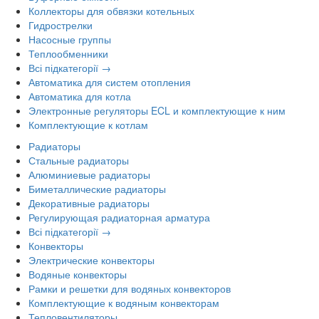
Коллекторы для обвязки котельных
Гидрострелки
Насосные группы
Теплообменники
Всі підкатегорії →
Автоматика для систем отопления
Автоматика для котла
Электронные регуляторы ECL и комплектующие к ним
Комплектующие к котлам
Радиаторы
Стальные радиаторы
Алюминиевые радиаторы
Биметаллические радиаторы
Декоративные радиаторы
Регулирующая радиаторная арматура
Всі підкатегорії →
Конвекторы
Электрические конвекторы
Водяные конвекторы
Рамки и решетки для водяных конвекторов
Комплектующие к водяным конвекторам
Тепловентиляторы