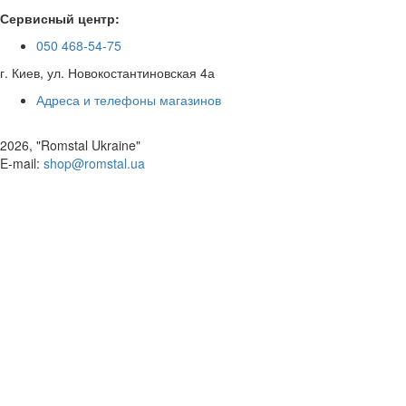
Сервисный центр:
050 468-54-75
г. Киев, ул. Новокостантиновская 4а
Адреса и телефоны магазинов
2026, "Romstal Ukraine"
​E-mail:
shop@romstal.ua