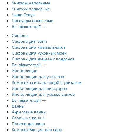
Унитазы напольные
Унитазы подвесные
Чаши Генуя
Писсуары подвесные
Всі підкатегорії →
Сифоны
Сифоны для ванн
Сифоны для умывальников
Сифоны для кухонных моек
Сифоны для душевых поддонов
Всі підкатегорії →
Инсталляции
Инсталляции для унитазов
Комплекты инсталляций с унитазом
Инсталляции для писсуаров
Инсталляции для умывальников
Всі підкатегорії →
Ванны
Акриловые ванны
Стальные ванны
Панели для ванн
Комплектующие для ванн