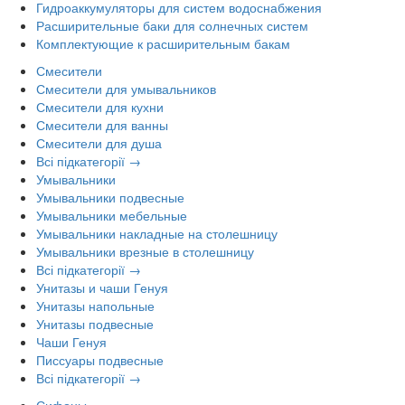
Гидроаккумуляторы для систем водоснабжения
Расширительные баки для солнечных систем
Комплектующие к расширительным бакам
Смесители
Смесители для умывальников
Смесители для кухни
Смесители для ванны
Смесители для душа
Всі підкатегорії →
Умывальники
Умывальники подвесные
Умывальники мебельные
Умывальники накладные на столешницу
Умывальники врезные в столешницу
Всі підкатегорії →
Унитазы и чаши Генуя
Унитазы напольные
Унитазы подвесные
Чаши Генуя
Писсуары подвесные
Всі підкатегорії →
Сифоны