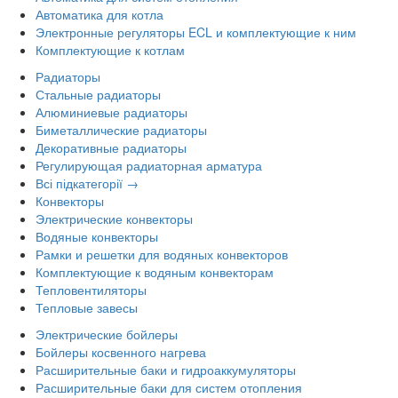
Автоматика для котла
Электронные регуляторы ECL и комплектующие к ним
Комплектующие к котлам
Радиаторы
Стальные радиаторы
Алюминиевые радиаторы
Биметаллические радиаторы
Декоративные радиаторы
Регулирующая радиаторная арматура
Всі підкатегорії →
Конвекторы
Электрические конвекторы
Водяные конвекторы
Рамки и решетки для водяных конвекторов
Комплектующие к водяным конвекторам
Тепловентиляторы
Тепловые завесы
Электрические бойлеры
Бойлеры косвенного нагрева
Расширительные баки и гидроаккумуляторы
Расширительные баки для систем отопления