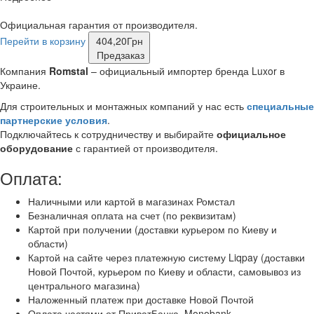
Официальная гарантия от производителя.
Перейти в корзину
404,20
Грн
Предзаказ
Компания
Romstal
– официальный импортер бренда Luxor в
Украине.
Для строительных и монтажных компаний у нас есть
специальные
партнерские условия
.
Подключайтесь к сотрудничеству и выбирайте
официальное
оборудование
с гарантией от производителя.
Оплата:
Наличными или картой в магазинах Ромстал
Безналичная оплата на счет (по реквизитам)
Картой при получении (доставки курьером по Киеву и
области)
Картой на сайте через платежную систему Liqpay (доставки
Новой Почтой, курьером по Киеву и области, самовывоз из
центрального магазина)
Наложенный платеж при доставке Новой Почтой
Оплата частями от ПриватБанка, Monobank