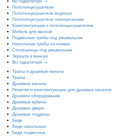
Всі підкатегорії →
Полотенцесушители
Полотенцесушители водяные
Полотенцесушители электричиские
Комплектующие к полотенцесушителям
Мебель для ванной
Подвесные тумбы под умывальник
Напольные тумбы на ножках
Столешницы под умывальник
Зеркала в ванную
Всі підкатегорії →
Трапы и душевые каналы
Трапы
Душевые каналы
Решетки и комплектующие для душевых каналов
Душевое оборудование
Душевые кабины
Душевые двери
Душевые поддоны
Биде
Биде напольные
Биде подвесные