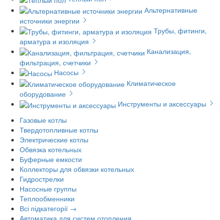
Альтернативные
источники энергии
Трубы, фитинги,
арматура и изоляция
Канализация,
фильтрация, счетчики
Насосы
Климатическое
оборудование
Инструменты и аксессуары
Газовые котлы
Твердотопливные котлы
Электрические котлы
Обвязка котельных
Буферные емкости
Коллекторы для обвязки котельных
Гидрострелки
Насосные группы
Теплообменники
Всі підкатегорії →
Автоматика для систем отопления