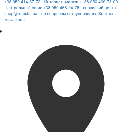
+38 050 414-37-72 - Интернет- магазин
+38 050 469-73-00 -
Центральный офис
+38 050 468-54-75 - сервисний центр
shop@romstal.ua - по вопросам сотрудничества
Контакты
магазинов