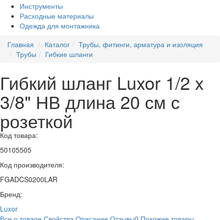
Инструменты
Расходные материалы
Одежда для монтажника
Главная
Каталог
Трубы, фитинги, арматура и изоляция
Трубы
Гибкие шланги
Гибкий шланг Luxor 1/2 x
3/8" НВ длина 20 см с
розеткой
Код товара:
50105505
Код производителя:
FGADCS0200LAR
Бренд:
Luxor
Все о товаре
Свойства
Описание
Отзывы
0
Похожие товары