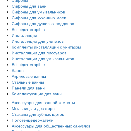
Сифоны для ванн
Сифоны для умывальников
Сифоны для кухонных моек
Сифоны для душевых поддонов
Всі підкатегорії →
Инсталляции
Инсталляции для унитазов
Комплекты инсталляций с унитазом
Инсталляции для писсуаров
Инсталляции для умывальников
Всі підкатегорії →
Ванны
Акриловые ванны
Стальные ванны
Панели для ванн
Комплектующие для ванн
Аксессуары для ванной комнаты
Мыльницы и дозаторы
Стаканы для зубных щеток
Полотенцедержатели
Аксессуары для общественных санузлов