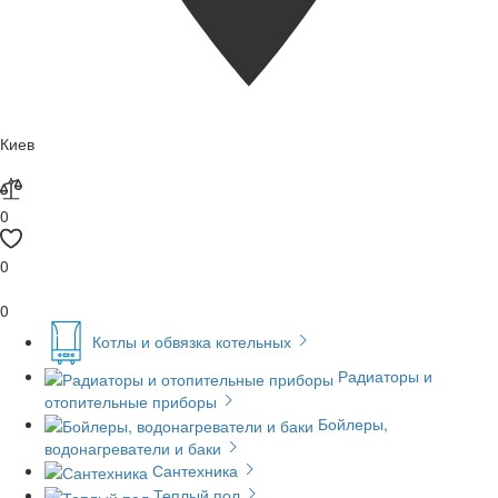
Киев
0
0
0
Котлы и обвязка котельных
Радиаторы и
отопительные приборы
Бойлеры,
водонагреватели и баки
Сантехника
Теплый пол