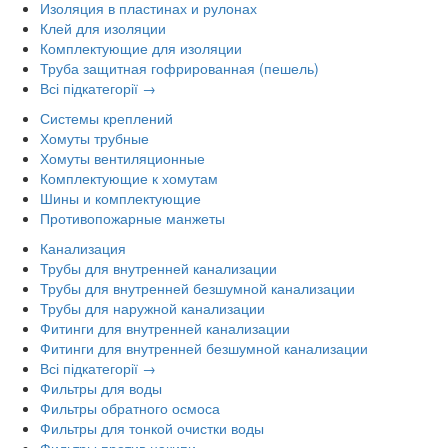
Изоляция в пластинах и рулонах
Клей для изоляции
Комплектующие для изоляции
Труба защитная гофрированная (пешель)
Всі підкатегорії →
Системы креплений
Хомуты трубные
Хомуты вентиляционные
Комплектующие к хомутам
Шины и комплектующие
Противопожарные манжеты
Канализация
Трубы для внутренней канализации
Трубы для внутренней безшумной канализации
Трубы для наружной канализации
Фитинги для внутренней канализации
Фитинги для внутренней безшумной канализации
Всі підкатегорії →
Фильтры для воды
Фильтры обратного осмоса
Фильтры для тонкой очистки воды
Фильтры против накипи