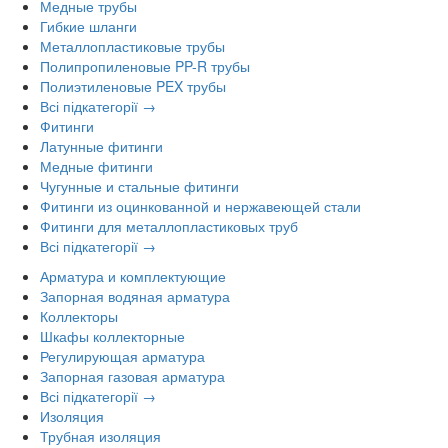
Медные трубы
Гибкие шланги
Металлопластиковые трубы
Полипропиленовые PP-R трубы
Полиэтиленовые PEX трубы
Всі підкатегорії →
Фитинги
Латунные фитинги
Медные фитинги
Чугунные и стальные фитинги
Фитинги из оцинкованной и нержавеющей стали
Фитинги для металлопластиковых труб
Всі підкатегорії →
Арматура и комплектующие
Запорная водяная арматура
Коллекторы
Шкафы коллекторные
Регулирующая арматура
Запорная газовая арматура
Всі підкатегорії →
Изоляция
Трубная изоляция