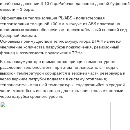
и рабочем давлении 3-10 бар.Рабочее давление данной буферной
емкости – 3 бара.
Эффективная теплоизоляция PL/ABS - полиэстеровая
теплоизоляция толщиной 100 мм в кожухе из ABS пластика на
пластиковых замках обеспечивает презентабельный внешний вид
буферной емкости.
Основным преимуществом теплоаккумулятора ВТА-4 является
увеличение количества патрубков подключения, ревизионный
фланец и возможность подключения ТЭНа.
В теплоаккумуляторе применяется принцип температурного
расслоения теплоносителя, при этом теплоноситель – вода с
высокой температурой собирается в верхней части резервуара и
через верхние патрубки подается в систему отопления;
теплоноситель меньшей температуры, содержащийся в средней
части, может быть использован для отопления теплыми полами
через патрубки среднего уровня.