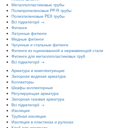
Металлопластиковые трубы
Полипропиленовые PP-R трубы
Полиэтиленовые PEX трубы
Всі підкатегорії →
Фитинги
Латунные фитинги
Медные фитинги
Чугунные и стальные фитинги
Фитинги из оцинкованной и нержавеющей стали
Фитинги для металлопластиковых труб
Всі підкатегорії →
Арматура и комплектующие
Запорная водяная арматура
Коллекторы
Шкафы коллекторные
Регулирующая арматура
Запорная газовая арматура
Всі підкатегорії →
Изоляция
Трубная изоляция
Изоляция в пластинах и рулонах
Клей для изоляции