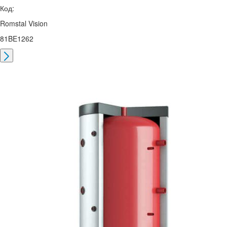
Код:
Romstal Vision
81BE1262