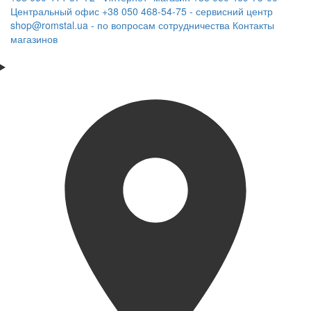
Центральный офис
+38 050 468-54-75 - сервисний центр
shop@romstal.ua - по вопросам сотрудничества
Контакты
магазинов