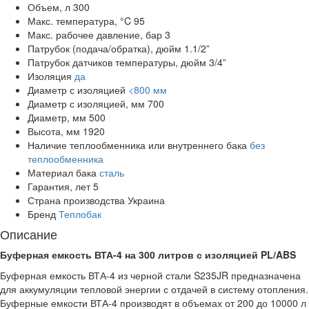
Объем, л
300
Макс. температура, °C
95
Макс. рабочее давление, бар
3
Патрубок (подача/обратка), дюйм
1.1/2”
Патрубок датчиков температуры, дюйм
3/4”
Изоляция
да
Диаметр с изоляцией
<800 мм
Диаметр с изоляцией, мм
700
Диаметр, мм
500
Высота, мм
1920
Наличие теплообменника или внутреннего бака
без
теплообменника
Материал бака
сталь
Гарантия, лет
5
Страна производства
Украина
Бренд
Теплобак
Описание
Буферная емкость ВТА-4 на 300 литров с изоляцией PL/ABS
Буферная емкость ВТА-4 из черной стали S235JR предназначена
для аккумуляции тепловой энергии с отдачей в систему отопления.
Буферные емкости ВТА-4 производят в объемах от 200 до 10000 л