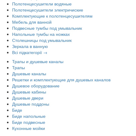
Полотенцесушители водяные
Полотенцесушители электричиские
Комплектующие к полотенцесушителям
Мебель для ванной
Подвесные тумбы под умывальник
Напольные тумбы на ножках
Столешницы под умывальник
Зеркала в ванную
Всі підкатегорії →
Трапы и душевые каналы
Трапы
Душевые каналы
Решетки и комплектующие для душевых каналов
Душевое оборудование
Душевые кабины
Душевые двери
Душевые поддоны
Биде
Биде напольные
Биде подвесные
Кухонные мойки