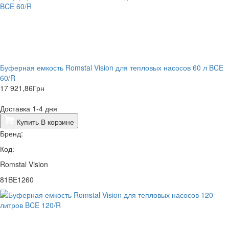
Буферная емкость Romstal Vision для тепловых насосов 60 л BCE
60/R
17 921,86
Грн
Доставка 1-4 дня
Купить
В корзине
Бренд:
Код:
Romstal Vision
81BE1260