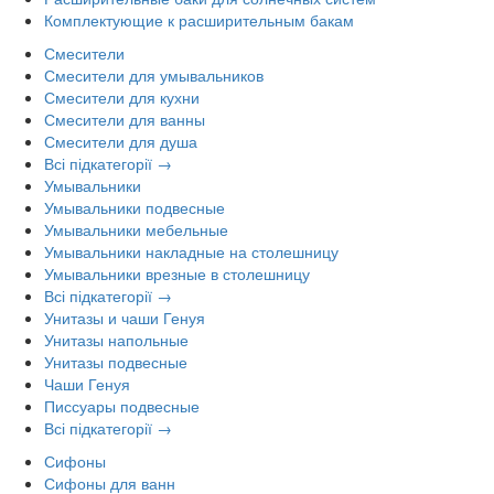
Комплектующие к расширительным бакам
Смесители
Смесители для умывальников
Смесители для кухни
Смесители для ванны
Смесители для душа
Всі підкатегорії →
Умывальники
Умывальники подвесные
Умывальники мебельные
Умывальники накладные на столешницу
Умывальники врезные в столешницу
Всі підкатегорії →
Унитазы и чаши Генуя
Унитазы напольные
Унитазы подвесные
Чаши Генуя
Писсуары подвесные
Всі підкатегорії →
Сифоны
Сифоны для ванн