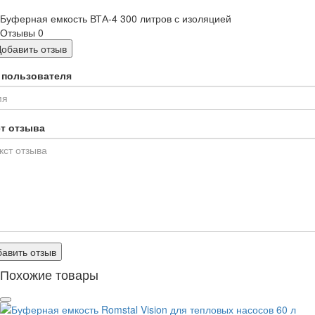
Буферная емкость ВТА-4 300 литров с изоляцией
Отзывы
0
Добавить отзыв
 пользователя
ст отзыва
авить отзыв
Похожие товары