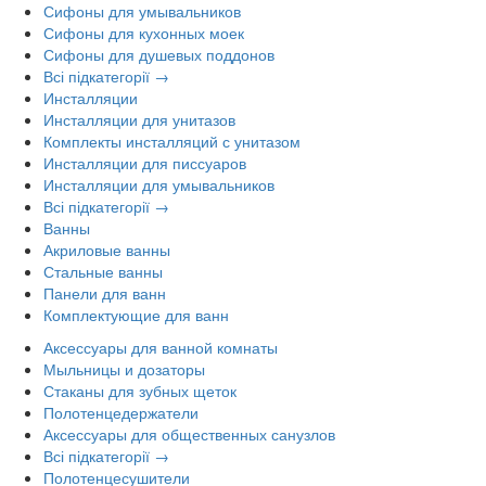
Сифоны для умывальников
Сифоны для кухонных моек
Сифоны для душевых поддонов
Всі підкатегорії →
Инсталляции
Инсталляции для унитазов
Комплекты инсталляций с унитазом
Инсталляции для писсуаров
Инсталляции для умывальников
Всі підкатегорії →
Ванны
Акриловые ванны
Стальные ванны
Панели для ванн
Комплектующие для ванн
Аксессуары для ванной комнаты
Мыльницы и дозаторы
Стаканы для зубных щеток
Полотенцедержатели
Аксессуары для общественных санузлов
Всі підкатегорії →
Полотенцесушители