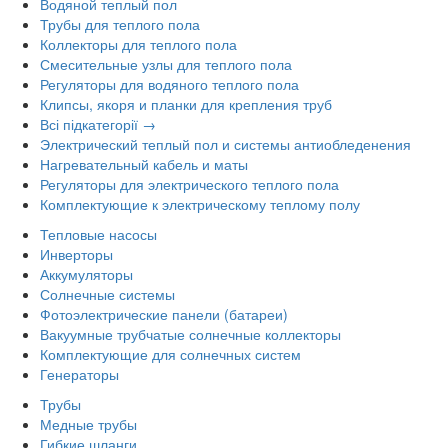
Водяной теплый пол
Трубы для теплого пола
Коллекторы для теплого пола
Смесительные узлы для теплого пола
Регуляторы для водяного теплого пола
Клипсы, якоря и планки для крепления труб
Всі підкатегорії →
Электрический теплый пол и системы антиобледенения
Нагревательный кабель и маты
Регуляторы для электрического теплого пола
Комплектующие к электрическому теплому полу
Тепловые насосы
Инверторы
Аккумуляторы
Солнечные системы
Фотоэлектрические панели (батареи)
Вакуумные трубчатые солнечные коллекторы
Комплектующие для солнечных систем
Генераторы
Трубы
Медные трубы
Гибкие шланги