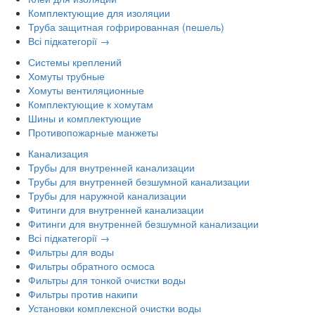
Комплектующие для изоляции
Труба защитная гофрированная (пешель)
Всі підкатегорії →
Системы креплений
Хомуты трубные
Хомуты вентиляционные
Комплектующие к хомутам
Шины и комплектующие
Противопожарные манжеты
Канализация
Трубы для внутренней канализации
Трубы для внутренней безшумной канализации
Трубы для наружной канализации
Фитинги для внутренней канализации
Фитинги для внутренней безшумной канализации
Всі підкатегорії →
Фильтры для воды
Фильтры обратного осмоса
Фильтры для тонкой очистки воды
Фильтры против накипи
Установки комплексной очистки воды