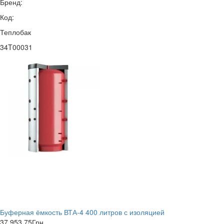
Бренд:
Код:
Теплобак
34T00031
Буферная ёмкость ВТА-4 400 литров с изоляцией
37 953,75
Грн