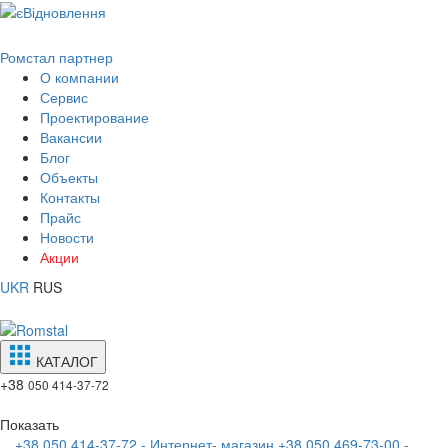
Ромстал партнер
О компании
Сервис
Проектирование
Вакансии
Блог
Объекты
Контакты
Прайс
Новости
Акции
UKR
RUS
КАТАЛОГ
+38
050 414-37-72
Показать
+38 050 414-37-72 - Интернет- магазин
+38 050 469-73-00 -