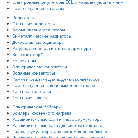
Электронные регуляторы ECL и комплектующие к ним
Комплектующие к котлам
Радиаторы
Стальные радиаторы
Алюминиевые радиаторы
Биметаллические радиаторы
Декоративные радиаторы
Регулирующая радиаторная арматура
Всі підкатегорії →
Конвекторы
Электрические конвекторы
Водяные конвекторы
Рамки и решетки для водяных конвекторов
Комплектующие к водяным конвекторам
Тепловентиляторы
Тепловые завесы
Электрические бойлеры
Бойлеры косвенного нагрева
Расширительные баки и гидроаккумуляторы
Расширительные баки для систем отопления
Гидроаккумуляторы для систем водоснабжения
Расширительные баки для солнечных систем