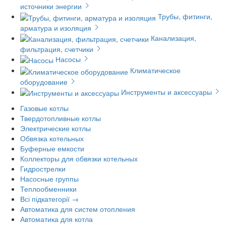
источники энергии
Трубы, фитинги,
арматура и изоляция
Канализация,
фильтрация, счетчики
Насосы
Климатическое
оборудование
Инструменты и аксессуары
Газовые котлы
Твердотопливные котлы
Электрические котлы
Обвязка котельных
Буферные емкости
Коллекторы для обвязки котельных
Гидрострелки
Насосные группы
Теплообменники
Всі підкатегорії →
Автоматика для систем отопления
Автоматика для котла