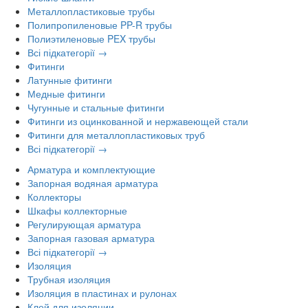
Металлопластиковые трубы
Полипропиленовые PP-R трубы
Полиэтиленовые PEX трубы
Всі підкатегорії →
Фитинги
Латунные фитинги
Медные фитинги
Чугунные и стальные фитинги
Фитинги из оцинкованной и нержавеющей стали
Фитинги для металлопластиковых труб
Всі підкатегорії →
Арматура и комплектующие
Запорная водяная арматура
Коллекторы
Шкафы коллекторные
Регулирующая арматура
Запорная газовая арматура
Всі підкатегорії →
Изоляция
Трубная изоляция
Изоляция в пластинах и рулонах
Клей для изоляции