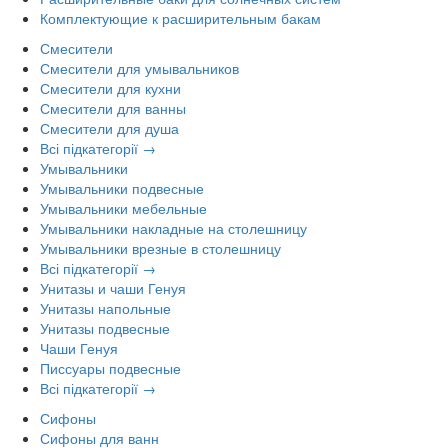
Комплектующие к расширительным бакам
Смесители
Смесители для умывальников
Смесители для кухни
Смесители для ванны
Смесители для душа
Всі підкатегорії →
Умывальники
Умывальники подвесные
Умывальники мебельные
Умывальники накладные на столешницу
Умывальники врезные в столешницу
Всі підкатегорії →
Унитазы и чаши Генуя
Унитазы напольные
Унитазы подвесные
Чаши Генуя
Писсуары подвесные
Всі підкатегорії →
Сифоны
Сифоны для ванн