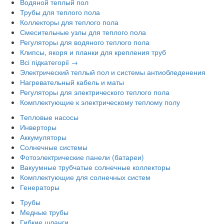
Водяной теплый пол
Трубы для теплого пола
Коллекторы для теплого пола
Смесительные узлы для теплого пола
Регуляторы для водяного теплого пола
Клипсы, якоря и планки для крепления труб
Всі підкатегорії →
Электрический теплый пол и системы антиобледенения
Нагревательный кабель и маты
Регуляторы для электрического теплого пола
Комплектующие к электрическому теплому полу
Тепловые насосы
Инверторы
Аккумуляторы
Солнечные системы
Фотоэлектрические панели (батареи)
Вакуумные трубчатые солнечные коллекторы
Комплектующие для солнечных систем
Генераторы
Трубы
Медные трубы
Гибкие шланги