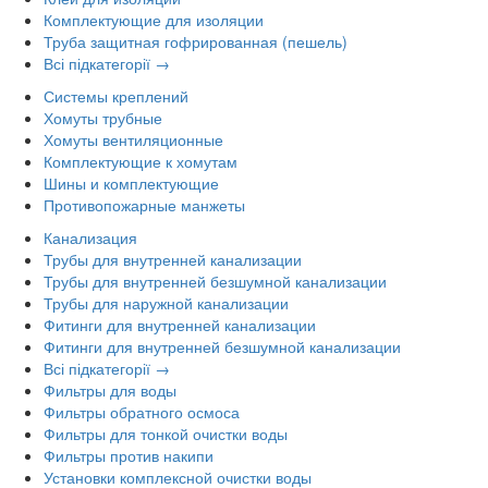
Комплектующие для изоляции
Труба защитная гофрированная (пешель)
Всі підкатегорії →
Системы креплений
Хомуты трубные
Хомуты вентиляционные
Комплектующие к хомутам
Шины и комплектующие
Противопожарные манжеты
Канализация
Трубы для внутренней канализации
Трубы для внутренней безшумной канализации
Трубы для наружной канализации
Фитинги для внутренней канализации
Фитинги для внутренней безшумной канализации
Всі підкатегорії →
Фильтры для воды
Фильтры обратного осмоса
Фильтры для тонкой очистки воды
Фильтры против накипи
Установки комплексной очистки воды