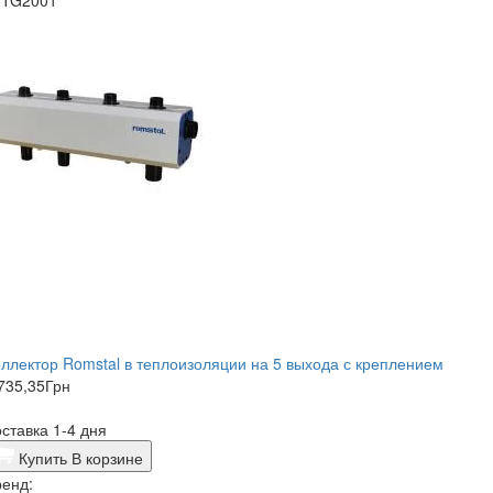
ллектор Romstal в теплоизоляции на 5 выхода с креплением
735,35
Грн
ставка 1-4 дня
Купить
В корзине
енд: