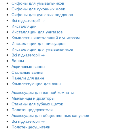
Сифоны для умывальников
Сифоны для кухонных моек
Сифоны для душевых поддонов
Всі підкатегорії →
Инсталляции
Инсталляции для унитазов
Комплекты инсталляций с унитазом
Инсталляции для писсуаров
Инсталляции для умывальников
Всі підкатегорії →
Ванны
Акриловые ванны
Стальные ванны
Панели для ванн
Комплектующие для ванн
Аксессуары для ванной комнаты
Мыльницы и дозаторы
Стаканы для зубных щеток
Полотенцедержатели
Аксессуары для общественных санузлов
Всі підкатегорії →
Полотенцесушители