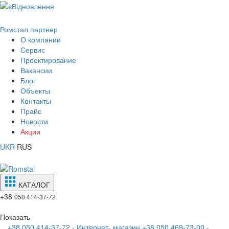
Ромстал партнер
О компании
Сервис
Проектирование
Вакансии
Блог
Объекты
Контакты
Прайс
Новости
Акции
UKR
RUS
КАТАЛОГ
+38
050 414-37-72
Показать
+38 050 414-37-72 - Интернет- магазин
+38 050 469-73-00 -