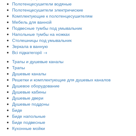
Полотенцесушители водяные
Полотенцесушители электричиские
Комплектующие к полотенцесушителям
Мебель для ванной
Подвесные тумбы под умывальник
Напольные тумбы на ножках
Столешницы под умывальник
Зеркала в ванную
Всі підкатегорії →
Трапы и душевые каналы
Трапы
Душевые каналы
Решетки и комплектующие для душевых каналов
Душевое оборудование
Душевые кабины
Душевые двери
Душевые поддоны
Биде
Биде напольные
Биде подвесные
Кухонные мойки