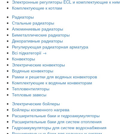
Электронные регуляторы ECL и комплектующие к ним
Комплектующие к котлам
Радиаторы
Стальные радиаторы
Алюминиевые радиаторы
Биметаллические радиаторы
Декоративные радиаторы
Регулирующая радиаторная арматура
Всі підкатегорії →
Конвекторы
Электрические конвекторы
Водяные конвекторы
Рамки и решетки для водяных конвекторов
Комплектующие к водяным конвекторам
Тепловентиляторы
Тепловые завесы
Электрические бойлеры
Бойлеры косвенного нагрева
Расширительные баки и гидроаккумуляторы
Расширительные баки для систем отопления
Гидроаккумуляторы для систем водоснабжения
Расширительные баки для солнечных систем