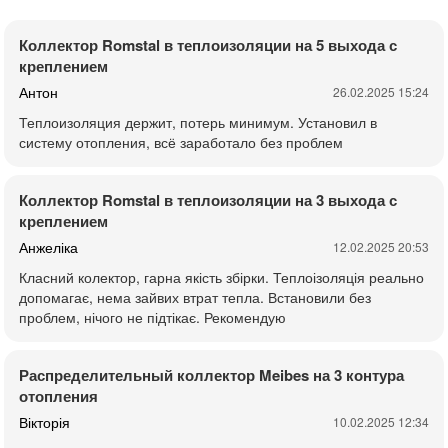
Коллектор Romstal в теплоизоляции на 5 выхода с
креплением
Антон
26.02.2025 15:24
Теплоизоляция держит, потерь минимум. Установил в
систему отопления, всё заработало без проблем
Коллектор Romstal в теплоизоляции на 3 выхода с
креплением
Анжеліка
12.02.2025 20:53
Класний колектор, гарна якість збірки. Теплоізоляція реально
допомагає, нема зайвих втрат тепла. Встановили без
проблем, нічого не підтікає. Рекомендую
Распределительный коллектор Meibes на 3 контура
отопления
Вікторія
10.02.2025 12:34