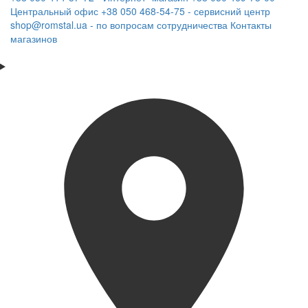
Центральный офис
+38 050 468-54-75 - сервисний центр
shop@romstal.ua - по вопросам сотрудничества
Контакты
магазинов