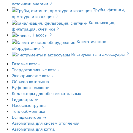
источники энергии
Трубы, фитинги,
арматура и изоляция
Канализация,
фильтрация, счетчики
Насосы
Климатическое
оборудование
Инструменты и аксессуары
Газовые котлы
Твердотопливные котлы
Электрические котлы
Обвязка котельных
Буферные емкости
Коллекторы для обвязки котельных
Гидрострелки
Насосные группы
Теплообменники
Всі підкатегорії →
Автоматика для систем отопления
Автоматика для котла