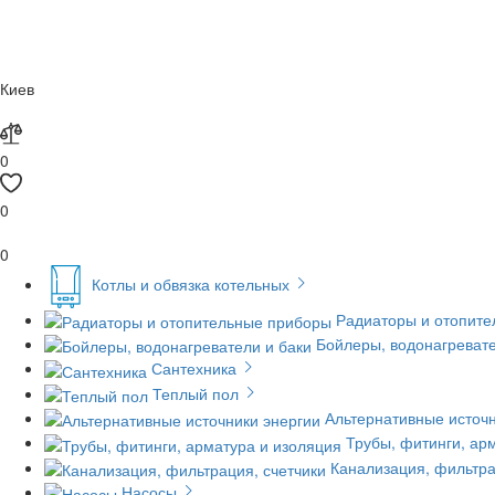
Киев
0
0
0
Котлы и обвязка котельных
Радиаторы и отопит
Бойлеры, водонагревате
Сантехника
Теплый пол
Альтернативные источн
Трубы, фитинги, ар
Канализация, фильтра
Насосы