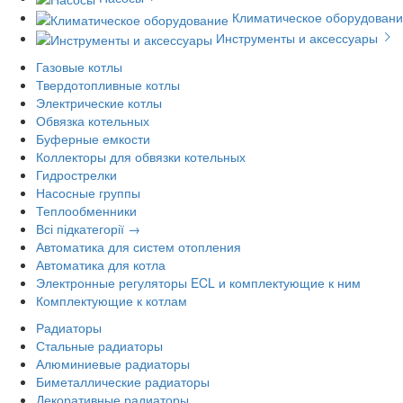
Климатическое оборудован
Инструменты и аксессуары
Газовые котлы
Твердотопливные котлы
Электрические котлы
Обвязка котельных
Буферные емкости
Коллекторы для обвязки котельных
Гидрострелки
Насосные группы
Теплообменники
Всі підкатегорії →
Автоматика для систем отопления
Автоматика для котла
Электронные регуляторы ECL и комплектующие к ним
Комплектующие к котлам
Радиаторы
Стальные радиаторы
Алюминиевые радиаторы
Биметаллические радиаторы
Декоративные радиаторы