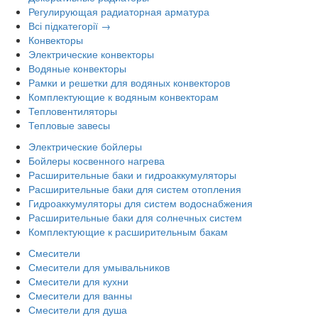
Регулирующая радиаторная арматура
Всі підкатегорії →
Конвекторы
Электрические конвекторы
Водяные конвекторы
Рамки и решетки для водяных конвекторов
Комплектующие к водяным конвекторам
Тепловентиляторы
Тепловые завесы
Электрические бойлеры
Бойлеры косвенного нагрева
Расширительные баки и гидроаккумуляторы
Расширительные баки для систем отопления
Гидроаккумуляторы для систем водоснабжения
Расширительные баки для солнечных систем
Комплектующие к расширительным бакам
Смесители
Смесители для умывальников
Смесители для кухни
Смесители для ванны
Смесители для душа