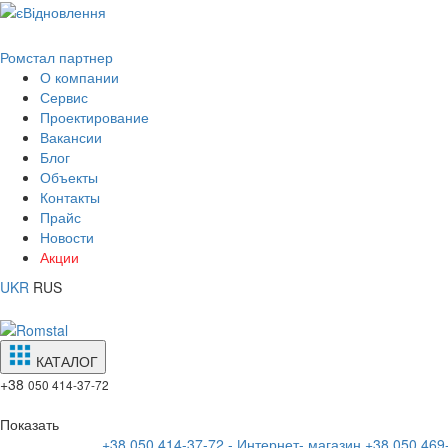
Ромстал партнер
О компании
Сервис
Проектирование
Вакансии
Блог
Объекты
Контакты
Прайс
Новости
Акции
UKR
RUS
КАТАЛОГ
+38
050 414-37-72
Показать
+38 050 414-37-72 - Интернет- магазин
+38 050 469