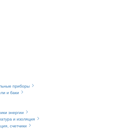
ельные приборы
ли и баки
ики энергии
матура и изоляция
ция, счетчики