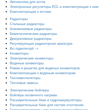
Автоматика для котла
Электронные регуляторы ECL и комплектующие к ним
Комплектующие к котлам
Радиаторы
Стальные радиаторы
Алюминиевые радиаторы
Биметаллические радиаторы
Декоративные радиаторы
Регулирующая радиаторная арматура
Всі підкатегорії →
Конвекторы
Электрические конвекторы
Водяные конвекторы
Рамки и решетки для водяных конвекторов
Комплектующие к водяным конвекторам
Тепловентиляторы
Тепловые завесы
Электрические бойлеры
Бойлеры косвенного нагрева
Расширительные баки и гидроаккумуляторы
Расширительные баки для систем отопления
Гидроаккумуляторы для систем водоснабжения