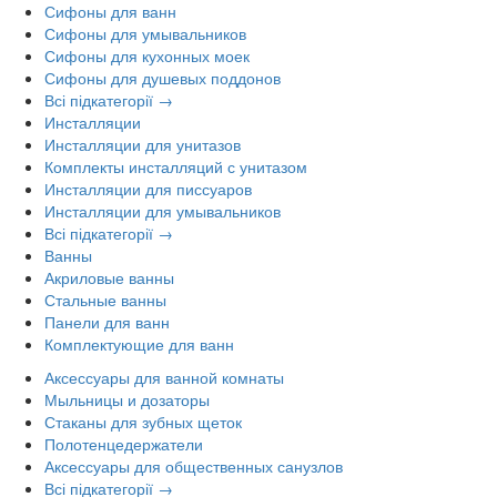
Сифоны для ванн
Сифоны для умывальников
Сифоны для кухонных моек
Сифоны для душевых поддонов
Всі підкатегорії →
Инсталляции
Инсталляции для унитазов
Комплекты инсталляций с унитазом
Инсталляции для писсуаров
Инсталляции для умывальников
Всі підкатегорії →
Ванны
Акриловые ванны
Стальные ванны
Панели для ванн
Комплектующие для ванн
Аксессуары для ванной комнаты
Мыльницы и дозаторы
Стаканы для зубных щеток
Полотенцедержатели
Аксессуары для общественных санузлов
Всі підкатегорії →