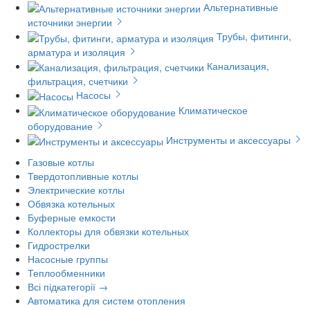
Альтернативные
источники энергии
Трубы, фитинги,
арматура и изоляция
Канализация,
фильтрация, счетчики
Насосы
Климатическое
оборудование
Инструменты и аксессуары
Газовые котлы
Твердотопливные котлы
Электрические котлы
Обвязка котельных
Буферные емкости
Коллекторы для обвязки котельных
Гидрострелки
Насосные группы
Теплообменники
Всі підкатегорії →
Автоматика для систем отопления