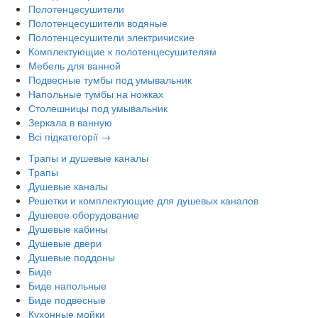
Полотенцесушители
Полотенцесушители водяные
Полотенцесушители электричиские
Комплектующие к полотенцесушителям
Мебель для ванной
Подвесные тумбы под умывальник
Напольные тумбы на ножках
Столешницы под умывальник
Зеркала в ванную
Всі підкатегорії →
Трапы и душевые каналы
Трапы
Душевые каналы
Решетки и комплектующие для душевых каналов
Душевое оборудование
Душевые кабины
Душевые двери
Душевые поддоны
Биде
Биде напольные
Биде подвесные
Кухонные мойки