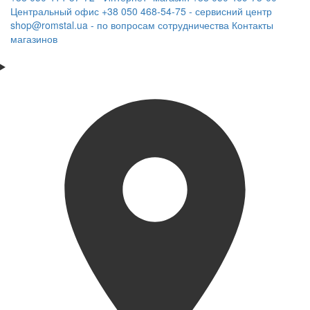
Центральный офис
+38 050 468-54-75 - сервисний центр
shop@romstal.ua - по вопросам сотрудничества
Контакты
магазинов