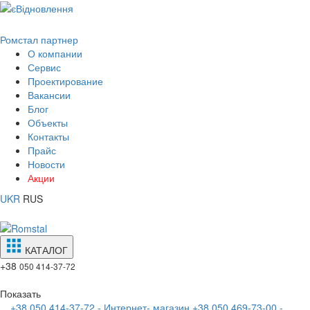
Ромстал партнер
О компании
Сервис
Проектирование
Вакансии
Блог
Объекты
Контакты
Прайс
Новости
Акции
UKR
RUS
КАТАЛОГ
+38
050 414-37-72
Показать
+38 050 414-37-72 - Интернет- магазин
+38 050 469-73-00 -