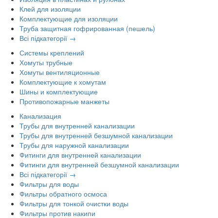
Клей для изоляции
Комплектующие для изоляции
Труба защитная гофрированная (пешель)
Всі підкатегорії →
Системы креплений
Хомуты трубные
Хомуты вентиляционные
Комплектующие к хомутам
Шины и комплектующие
Противопожарные манжеты
Канализация
Трубы для внутренней канализации
Трубы для внутренней безшумной канализации
Трубы для наружной канализации
Фитинги для внутренней канализации
Фитинги для внутренней безшумной канализации
Всі підкатегорії →
Фильтры для воды
Фильтры обратного осмоса
Фильтры для тонкой очистки воды
Фильтры против накипи