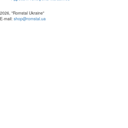
2026, "Romstal Ukraine"
​E-mail:
shop@romstal.ua