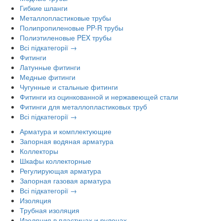
Гибкие шланги
Металлопластиковые трубы
Полипропиленовые PP-R трубы
Полиэтиленовые PEX трубы
Всі підкатегорії →
Фитинги
Латунные фитинги
Медные фитинги
Чугунные и стальные фитинги
Фитинги из оцинкованной и нержавеющей стали
Фитинги для металлопластиковых труб
Всі підкатегорії →
Арматура и комплектующие
Запорная водяная арматура
Коллекторы
Шкафы коллекторные
Регулирующая арматура
Запорная газовая арматура
Всі підкатегорії →
Изоляция
Трубная изоляция
Изоляция в пластинах и рулонах