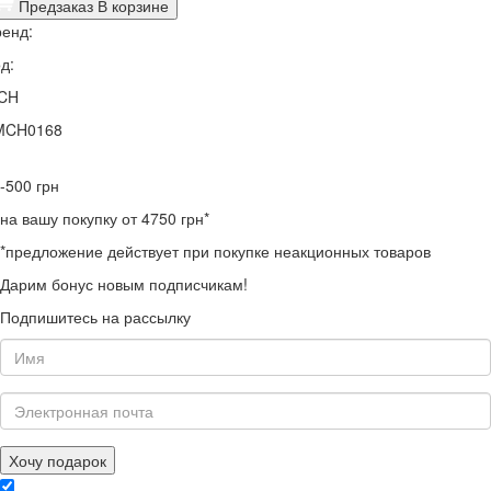
Предзаказ
В корзине
енд:
д:
CH
MCH0168
-500
грн
на вашу покупку от 4750 грн*
*предложение действует при покупке неакционных товаров
Дарим бонус новым подписчикам!
Подпишитесь на рассылку
Хочу подарок