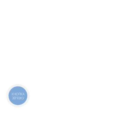
КНОПКА
ЗВ'ЯЗКУ