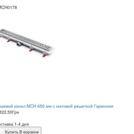
MCH0178
ушевой канал MCH 650 мм с матовой решеткой Гармония
822,50
Грн
ставка 1-4 дня
Купить
В корзине