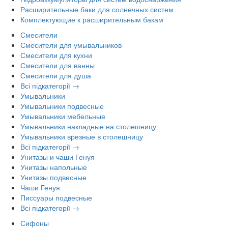
Расширительные баки для солнечных систем
Комплектующие к расширительным бакам
Смесители
Смесители для умывальников
Смесители для кухни
Смесители для ванны
Смесители для душа
Всі підкатегорії →
Умывальники
Умывальники подвесные
Умывальники мебельные
Умывальники накладные на столешницу
Умывальники врезные в столешницу
Всі підкатегорії →
Унитазы и чаши Генуя
Унитазы напольные
Унитазы подвесные
Чаши Генуя
Писсуары подвесные
Всі підкатегорії →
Сифоны