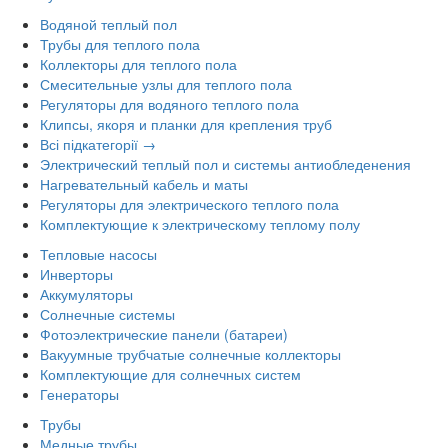
Водяной теплый пол
Трубы для теплого пола
Коллекторы для теплого пола
Смесительные узлы для теплого пола
Регуляторы для водяного теплого пола
Клипсы, якоря и планки для крепления труб
Всі підкатегорії →
Электрический теплый пол и системы антиобледенения
Нагревательный кабель и маты
Регуляторы для электрического теплого пола
Комплектующие к электрическому теплому полу
Тепловые насосы
Инверторы
Аккумуляторы
Солнечные системы
Фотоэлектрические панели (батареи)
Вакуумные трубчатые солнечные коллекторы
Комплектующие для солнечных систем
Генераторы
Трубы
Медные трубы