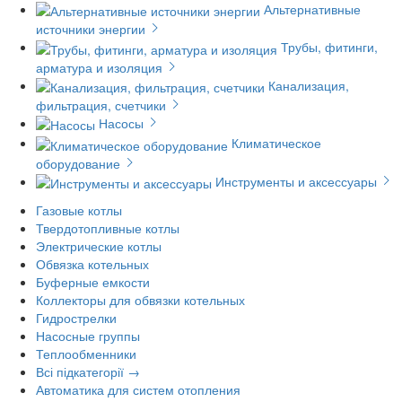
Альтернативные
источники энергии
Трубы, фитинги,
арматура и изоляция
Канализация,
фильтрация, счетчики
Насосы
Климатическое
оборудование
Инструменты и аксессуары
Газовые котлы
Твердотопливные котлы
Электрические котлы
Обвязка котельных
Буферные емкости
Коллекторы для обвязки котельных
Гидрострелки
Насосные группы
Теплообменники
Всі підкатегорії →
Автоматика для систем отопления