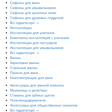
Сифоны для ванн
Сифоны для умывальников
Сифоны для кухонных моек
Сифоны для душевых поддонов
Всі підкатегорії →
Инсталляции
Инсталляции для унитазов
Комплекты инсталляций с унитазом
Инсталляции для писсуаров
Инсталляции для умывальников
Всі підкатегорії →
Ванны
Акриловые ванны
Стальные ванны
Панели для ванн
Комплектующие для ванн
Аксессуары для ванной комнаты
Мыльницы и дозаторы
Стаканы для зубных щеток
Полотенцедержатели
Аксессуары для общественных санузлов
Всі підкатегорії →