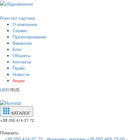
Ромстал партнер
О компании
Сервис
Проектирование
Вакансии
Блог
Объекты
Контакты
Прайс
Новости
Акции
UKR
RUS
КАТАЛОГ
+38
050 414-37-72
Показать
+38 050 414-37-72 - Интернет- магазин
+38 050 469-73-00 -