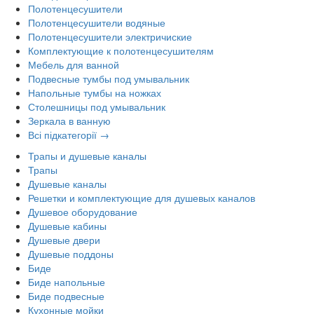
Полотенцесушители
Полотенцесушители водяные
Полотенцесушители электричиские
Комплектующие к полотенцесушителям
Мебель для ванной
Подвесные тумбы под умывальник
Напольные тумбы на ножках
Столешницы под умывальник
Зеркала в ванную
Всі підкатегорії →
Трапы и душевые каналы
Трапы
Душевые каналы
Решетки и комплектующие для душевых каналов
Душевое оборудование
Душевые кабины
Душевые двери
Душевые поддоны
Биде
Биде напольные
Биде подвесные
Кухонные мойки