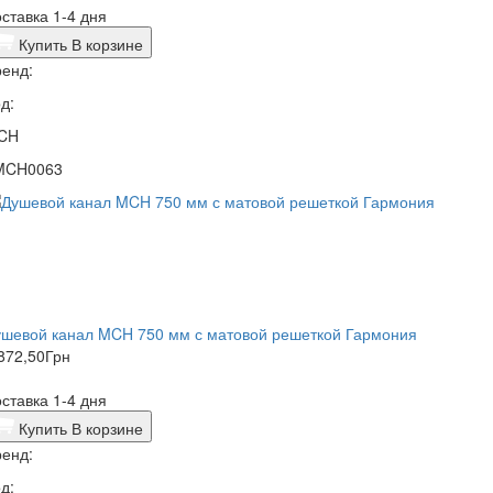
ставка 1-4 дня
Купить
В корзине
енд:
д:
CH
MCH0063
ушевой канал MCH 750 мм с матовой решеткой Гармония
872,50
Грн
ставка 1-4 дня
Купить
В корзине
енд:
д: