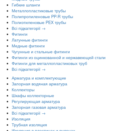
Гибкие шланги
Металлопластиковые трубы
Полипропиленовые PP-R трубы
Полиэтиленовые PEX трубы
Всі підкатегорії →
Фитинги
Латунные фитинги
Медные фитинги
Чугунные и стальные фитинги
Фитинги из оцинкованной и нержавеющей стали
Фитинги для металлопластиковых труб
Всі підкатегорії →
Арматура и комплектующие
Запорная водяная арматура
Коллекторы
Шкафы коллекторные
Регулирующая арматура
Запорная газовая арматура
Всі підкатегорії →
Изоляция
Трубная изоляция
Изоляция в пластинах и рулонах