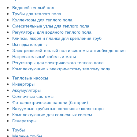
Водяной теплый пол
Трубы для теплого пола
Коллекторы для теплого пола
Смесительные узлы для теплого пола
Регуляторы для водяного теплого пола
Клипсы, якоря и планки для крепления труб
Всі підкатегорії →
Электрический теплый пол и системы антиобледенения
Нагревательный кабель и маты
Регуляторы для электрического теплого пола
Комплектующие к электрическому теплому полу
Тепловые насосы
Инверторы
Аккумуляторы
Солнечные системы
Фотоэлектрические панели (батареи)
Вакуумные трубчатые солнечные коллекторы
Комплектующие для солнечных систем
Генераторы
Трубы
Медные трубы