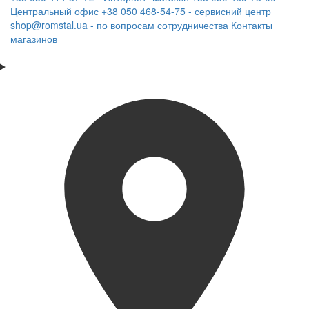
Центральный офис
+38 050 468-54-75 - сервисний центр
shop@romstal.ua - по вопросам сотрудничества
Контакты
магазинов