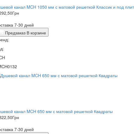
шевой канал MCH 1050 мм с матовой решеткой Классик и под плит
292,50
Грн
ставка 7-30 дней
Предзаказ
В корзине
енд:
д:
CH
MCH0132
ушевой канал MCH 650 мм с матовой решеткой Квадраты
822,50
Грн
ставка 7-30 дней