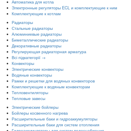
Автоматика для котла
Электронные регуляторы ECL и комплектующие к ним
Комплектующие к котлам
Радиаторы
Стальные радиаторы
Алюминиевые радиаторы
Биметаллические радиаторы
Декоративные радиаторы
Регулирующая радиаторная арматура
Всі підкатегорії →
Конвекторы
Электрические конвекторы
Водяные конвекторы
Рамки и решетки для водяных конвекторов
Комплектующие к водяным конвекторам
Тепловентиляторы
Тепловые завесы
Электрические бойлеры
Бойлеры косвенного нагрева
Расширительные баки и гидроаккумуляторы
Расширительные баки для систем отопления
Гидроаккумуляторы для систем водоснабжения