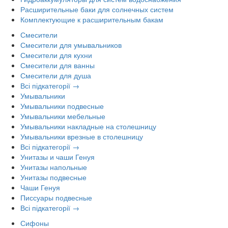
Расширительные баки для солнечных систем
Комплектующие к расширительным бакам
Смесители
Смесители для умывальников
Смесители для кухни
Смесители для ванны
Смесители для душа
Всі підкатегорії →
Умывальники
Умывальники подвесные
Умывальники мебельные
Умывальники накладные на столешницу
Умывальники врезные в столешницу
Всі підкатегорії →
Унитазы и чаши Генуя
Унитазы напольные
Унитазы подвесные
Чаши Генуя
Писсуары подвесные
Всі підкатегорії →
Сифоны