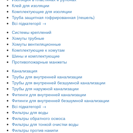
Клей для изоляции
Комплектующие для изоляции
Труба защитная гофрированная (пешель)
Всі підкатегорії →
Системы креплений
Хомуты трубные
Хомуты вентиляционные
Комплектующие к хомутам
Шины и комплектующие
Противопожарные манжеты
Канализация
Трубы для внутренней канализации
Трубы для внутренней безшумной канализации
Трубы для наружной канализации
Фитинги для внутренней канализации
Фитинги для внутренней безшумной канализации
Всі підкатегорії →
Фильтры для воды
Фильтры обратного осмоса
Фильтры для тонкой очистки воды
Фильтры против накипи