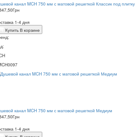
шевой канал MCH 750 мм с матовой решеткой Классик под плитку
347,50
Грн
ставка 1-4 дня
Купить
В корзине
енд:
д:
CH
MCH0097
ушевой канал MCH 750 мм с матовой решеткой Медиум
347,50
Грн
ставка 1-4 дня
Купить
В корзине