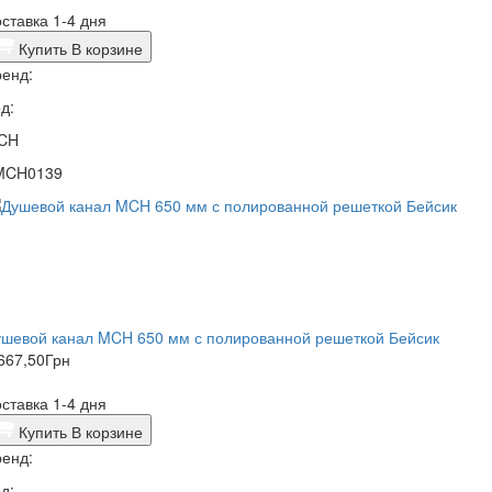
ставка 1-4 дня
Купить
В корзине
енд:
д:
CH
MCH0139
ушевой канал MCH 650 мм с полированной решеткой Бейсик
667,50
Грн
ставка 1-4 дня
Купить
В корзине
енд:
д: