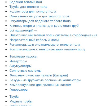
Водяной теплый пол
Трубы для теплого пола
Коллекторы для теплого пола
Смесительные узлы для теплого пола
Регуляторы для водяного теплого пола
Клипсы, якоря и планки для крепления труб
Всі підкатегорії →
Электрический теплый пол и системы антиобледенения
Нагревательный кабель и маты
Регуляторы для электрического теплого пола
Комплектующие к электрическому теплому полу
Тепловые насосы
Инверторы
Аккумуляторы
Солнечные системы
Фотоэлектрические панели (батареи)
Вакуумные трубчатые солнечные коллекторы
Комплектующие для солнечных систем
Генераторы
Трубы
Медные трубы
Гибкие шланги