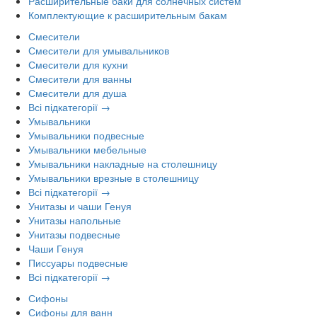
Расширительные баки для солнечных систем
Комплектующие к расширительным бакам
Смесители
Смесители для умывальников
Смесители для кухни
Смесители для ванны
Смесители для душа
Всі підкатегорії →
Умывальники
Умывальники подвесные
Умывальники мебельные
Умывальники накладные на столешницу
Умывальники врезные в столешницу
Всі підкатегорії →
Унитазы и чаши Генуя
Унитазы напольные
Унитазы подвесные
Чаши Генуя
Писсуары подвесные
Всі підкатегорії →
Сифоны
Сифоны для ванн