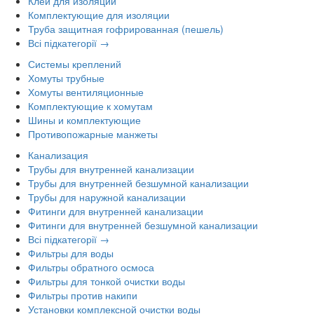
Клей для изоляции
Комплектующие для изоляции
Труба защитная гофрированная (пешель)
Всі підкатегорії →
Системы креплений
Хомуты трубные
Хомуты вентиляционные
Комплектующие к хомутам
Шины и комплектующие
Противопожарные манжеты
Канализация
Трубы для внутренней канализации
Трубы для внутренней безшумной канализации
Трубы для наружной канализации
Фитинги для внутренней канализации
Фитинги для внутренней безшумной канализации
Всі підкатегорії →
Фильтры для воды
Фильтры обратного осмоса
Фильтры для тонкой очистки воды
Фильтры против накипи
Установки комплексной очистки воды