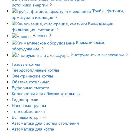
источники энергии
Трубы, фитинги,
арматура и изоляция
Канализация,
фильтрация, счетчики
Насосы
Климатическое
оборудование
Инструменты и аксессуары
Газовые котлы
Твердотопливные котлы
Электрические котлы
Обвязка котельных
Буферные емкости
Коллекторы для обвязки котельных
Гидрострелки
Насосные группы
Теплообменники
Всі підкатегорії →
Автоматика для систем отопления
Автоматика для котла