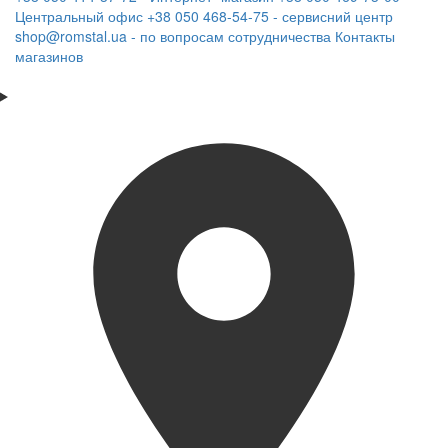
Центральный офис
+38 050 468-54-75 - сервисний центр
shop@romstal.ua - по вопросам сотрудничества
Контакты
магазинов