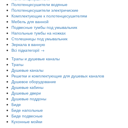
Полотенцесушители водяные
Полотенцесушители электричиские
Комплектующие к полотенцесушителям
Мебель для ванной
Подвесные тумбы под умывальник
Напольные тумбы на ножках
Столешницы под умывальник
Зеркала в ванную
Всі підкатегорії →
Трапы и душевые каналы
Трапы
Душевые каналы
Решетки и комплектующие для душевых каналов
Душевое оборудование
Душевые кабины
Душевые двери
Душевые поддоны
Биде
Биде напольные
Биде подвесные
Кухонные мойки