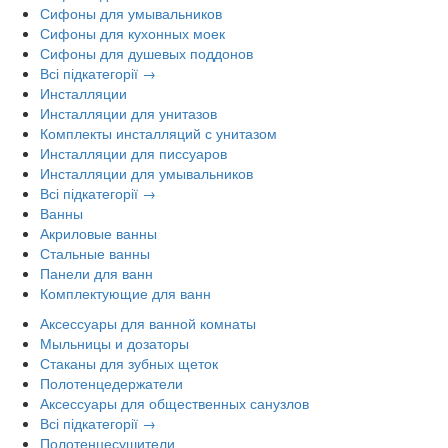
Сифоны для умывальников
Сифоны для кухонных моек
Сифоны для душевых поддонов
Всі підкатегорії →
Инсталляции
Инсталляции для унитазов
Комплекты инсталляций с унитазом
Инсталляции для писсуаров
Инсталляции для умывальников
Всі підкатегорії →
Ванны
Акриловые ванны
Стальные ванны
Панели для ванн
Комплектующие для ванн
Аксессуары для ванной комнаты
Мыльницы и дозаторы
Стаканы для зубных щеток
Полотенцедержатели
Аксессуары для общественных санузлов
Всі підкатегорії →
Полотенцесушители