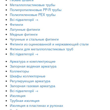
Металлопластиковые трубы
Полипропиленовые PP-R трубы
Полиэтиленовые PEX трубы
Всі підкатегорії →
Фитинги
Латунные фитинги
Медные фитинги
Чугунные и стальные фитинги
Фитинги из оцинкованной и нержавеющей стали
Фитинги для металлопластиковых труб
Всі підкатегорії →
Арматура и комплектующие
Запорная водяная арматура
Коллекторы
Шкафы коллекторные
Регулирующая арматура
Запорная газовая арматура
Всі підкатегорії →
Изоляция
Трубная изоляция
Изоляция в пластинах и рулонах