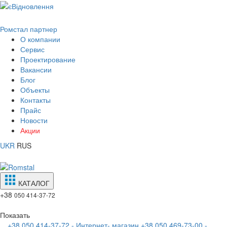
Ромстал партнер
О компании
Сервис
Проектирование
Вакансии
Блог
Объекты
Контакты
Прайс
Новости
Акции
UKR
RUS
КАТАЛОГ
+38
050 414-37-72
Показать
+38 050 414-37-72 - Интернет- магазин
+38 050 469-73-00 -