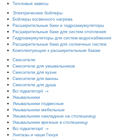
Тепловые завесы
Электрические бойлеры
Бойлеры косвенного нагрева
Расширительные баки и гидроаккумуляторы
Расширительные баки для систем отопления
Гидроаккумуляторы для систем водоснабжения
Расширительные баки для солнечных систем
Комплектующие к расширительным бакам
Смесители
Смесители для умывальников
Смесители для кухни
Смесители для ванны
Смесители для душа
Всі підкатегорії →
Умывальники
Умывальники подвесные
Умывальники мебельные
Умывальники накладные на столешницу
Умывальники врезные в столешницу
Всі підкатегорії →
Унитазы и чаши Генуя