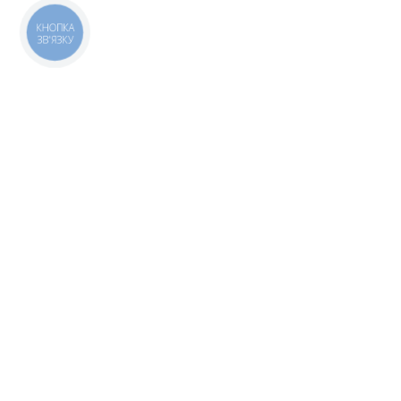
КНОПКА
ЗВ'ЯЗКУ