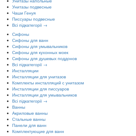
Унитазы напольные
Унитазы подвесные
Чаши Генуя
Писсуары подвесные
Всі підкатегорії →
Сифоны
Сифоны для ванн
Сифоны для умывальников
Сифоны для кухонных моек
Сифоны для душевых поддонов
Всі підкатегорії →
Инсталляции
Инсталляции для унитазов
Комплекты инсталляций с унитазом
Инсталляции для писсуаров
Инсталляции для умывальников
Всі підкатегорії →
Ванны
Акриловые ванны
Стальные ванны
Панели для ванн
Комплектующие для ванн