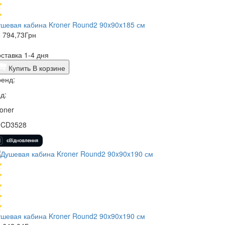
шевая кабина Kroner Round2 90x90x185 см
 794,73
Грн
ставка 1-4 дня
Купить
В корзине
енд:
д:
oner
9CD3528
шевая кабина Kroner Round2 90x90x190 см