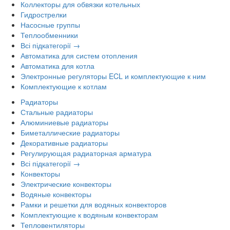
Коллекторы для обвязки котельных
Гидрострелки
Насосные группы
Теплообменники
Всі підкатегорії →
Автоматика для систем отопления
Автоматика для котла
Электронные регуляторы ECL и комплектующие к ним
Комплектующие к котлам
Радиаторы
Стальные радиаторы
Алюминиевые радиаторы
Биметаллические радиаторы
Декоративные радиаторы
Регулирующая радиаторная арматура
Всі підкатегорії →
Конвекторы
Электрические конвекторы
Водяные конвекторы
Рамки и решетки для водяных конвекторов
Комплектующие к водяным конвекторам
Тепловентиляторы