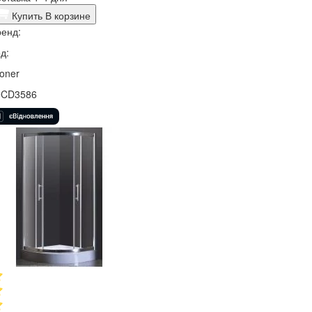
Купить
В корзине
енд:
д:
oner
9CD3586