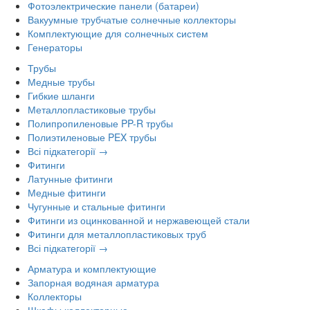
Фотоэлектрические панели (батареи)
Вакуумные трубчатые солнечные коллекторы
Комплектующие для солнечных систем
Генераторы
Трубы
Медные трубы
Гибкие шланги
Металлопластиковые трубы
Полипропиленовые PP-R трубы
Полиэтиленовые PEX трубы
Всі підкатегорії →
Фитинги
Латунные фитинги
Медные фитинги
Чугунные и стальные фитинги
Фитинги из оцинкованной и нержавеющей стали
Фитинги для металлопластиковых труб
Всі підкатегорії →
Арматура и комплектующие
Запорная водяная арматура
Коллекторы
Шкафы коллекторные