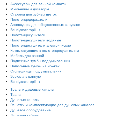
Аксессуары для ванной комнаты
Мыльницы и дозаторы
Стаканы для зубных щеток
Полотенцедержатели
Аксессуары для общественных санузлов
Всі підкатегорії →
Полотенцесушители
Полотенцесушители водяные
Полотенцесушители электричиские
Комплектующие к полотенцесушителям
Мебель для ванной
Подвесные тумбы под умывальник
Напольные тумбы на ножках
Столешницы под умывальник
Зеркала в ванную
Всі підкатегорії →
Трапы и душевые каналы
Трапы
Душевые каналы
Решетки и комплектующие для душевых каналов
Душевое оборудование
Душевые кабины