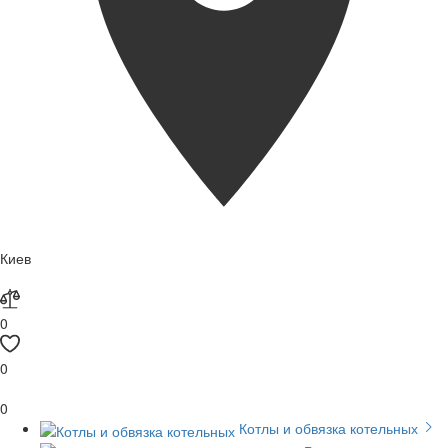
Киев
0
0
0
Котлы и обвязка котельных