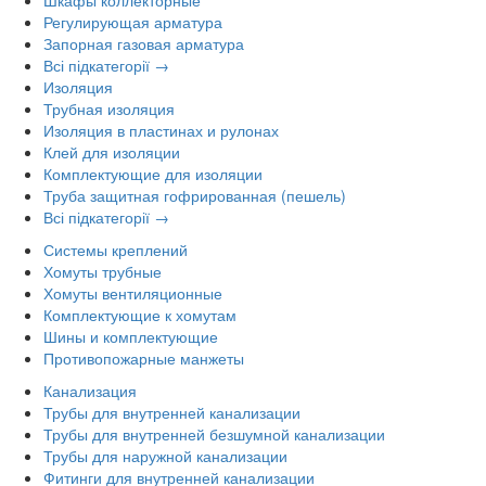
Регулирующая арматура
Запорная газовая арматура
Всі підкатегорії →
Изоляция
Трубная изоляция
Изоляция в пластинах и рулонах
Клей для изоляции
Комплектующие для изоляции
Труба защитная гофрированная (пешель)
Всі підкатегорії →
Системы креплений
Хомуты трубные
Хомуты вентиляционные
Комплектующие к хомутам
Шины и комплектующие
Противопожарные манжеты
Канализация
Трубы для внутренней канализации
Трубы для внутренней безшумной канализации
Трубы для наружной канализации
Фитинги для внутренней канализации