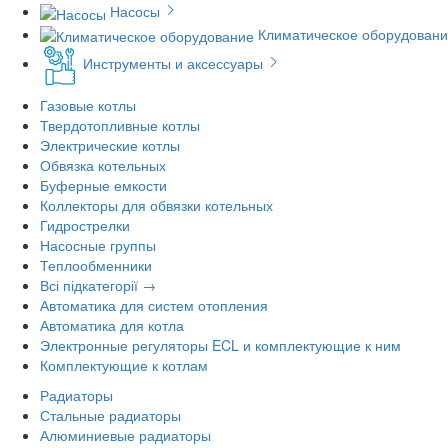
Насосы
Климатическое оборудован
Инструменты и аксессуары
Газовые котлы
Твердотопливные котлы
Электрические котлы
Обвязка котельных
Буферные емкости
Коллекторы для обвязки котельных
Гидрострелки
Насосные группы
Теплообменники
Всі підкатегорії →
Автоматика для систем отопления
Автоматика для котла
Электронные регуляторы ECL и комплектующие к ним
Комплектующие к котлам
Радиаторы
Стальные радиаторы
Алюминиевые радиаторы