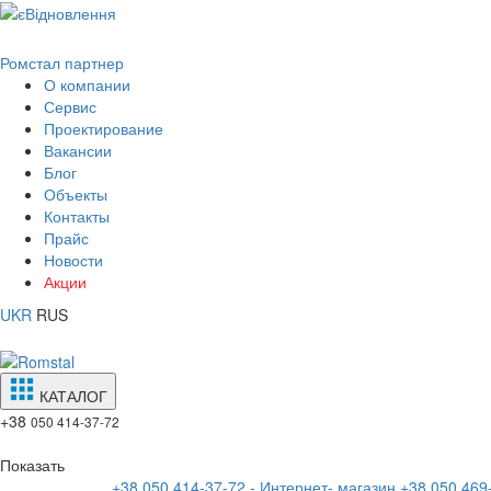
Ромстал партнер
О компании
Сервис
Проектирование
Вакансии
Блог
Объекты
Контакты
Прайс
Новости
Акции
UKR
RUS
КАТАЛОГ
+38
050 414-37-72
Показать
+38 050 414-37-72 - Интернет- магазин
+38 050 469