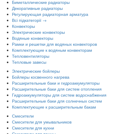
Биметаллические радиаторы
Декоративные радиаторы
Регулирующая радиаторная арматура
Всі підкатегорії →
Конвекторы
Электрические конвекторы
Водяные конвекторы
Рамки и решетки для водяных конвекторов
Комплектующие к водяным конвекторам
Тепловентиляторы
Тепловые завесы
Электрические бойлеры
Бойлеры косвенного нагрева
Расширительные баки и гидроаккумуляторы
Расширительные баки для систем отопления
Гидроаккумуляторы для систем водоснабжения
Расширительные баки для солнечных систем
Комплектующие к расширительным бакам
Смесители
Смесители для умывальников
Смесители для кухни
Смесители для ванны