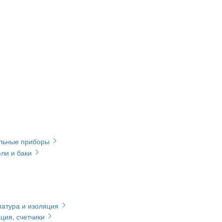
ельные приборы
ли и баки
матура и изоляция
ция, счетчики