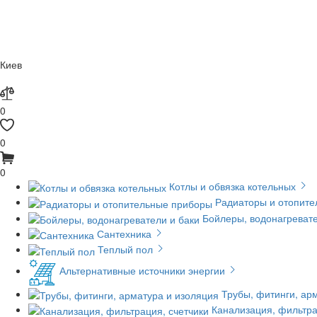
Киев
0
0
0
Котлы и обвязка котельных
Радиаторы и отопит
Бойлеры, водонагревате
Сантехника
Теплый пол
Альтернативные источники энергии
Трубы, фитинги, ар
Канализация, фильтра