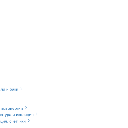
ли и баки
ики энергии
матура и изоляция
ция, счетчики