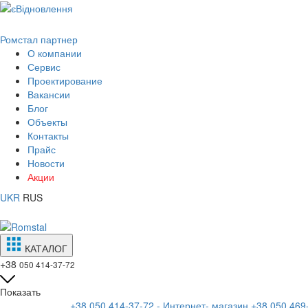
Ромстал партнер
О компании
Сервис
Проектирование
Вакансии
Блог
Объекты
Контакты
Прайс
Новости
Акции
UKR
RUS
КАТАЛОГ
+38
050 414-37-72
Показать
+38 050 414-37-72 - Интернет- магазин
+38 050 469