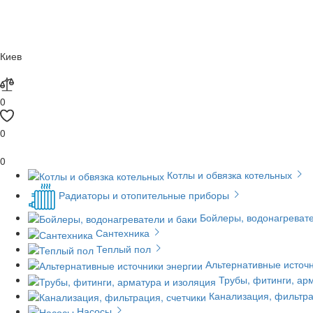
Киев
0
0
0
Котлы и обвязка котельных
Радиаторы и отопительные приборы
Бойлеры, водонагревате
Сантехника
Теплый пол
Альтернативные источн
Трубы, фитинги, ар
Канализация, фильтра
Насосы