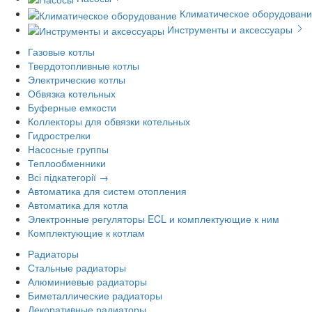
Климатическое оборудован
Инструменты и аксессуары
Газовые котлы
Твердотопливные котлы
Электрические котлы
Обвязка котельных
Буферные емкости
Коллекторы для обвязки котельных
Гидрострелки
Насосные группы
Теплообменники
Всі підкатегорії →
Автоматика для систем отопления
Автоматика для котла
Электронные регуляторы ECL и комплектующие к ним
Комплектующие к котлам
Радиаторы
Стальные радиаторы
Алюминиевые радиаторы
Биметаллические радиаторы
Декоративные радиаторы