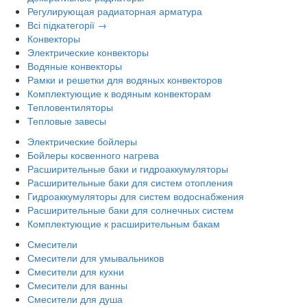
Регулирующая радиаторная арматура
Всі підкатегорії →
Конвекторы
Электрические конвекторы
Водяные конвекторы
Рамки и решетки для водяных конвекторов
Комплектующие к водяным конвекторам
Тепловентиляторы
Тепловые завесы
Электрические бойлеры
Бойлеры косвенного нагрева
Расширительные баки и гидроаккумуляторы
Расширительные баки для систем отопления
Гидроаккумуляторы для систем водоснабжения
Расширительные баки для солнечных систем
Комплектующие к расширительным бакам
Смесители
Смесители для умывальников
Смесители для кухни
Смесители для ванны
Смесители для душа