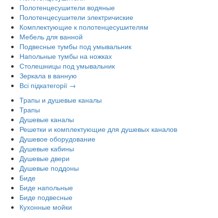
Полотенцесушители водяные
Полотенцесушители электричиские
Комплектующие к полотенцесушителям
Мебель для ванной
Подвесные тумбы под умывальник
Напольные тумбы на ножках
Столешницы под умывальник
Зеркала в ванную
Всі підкатегорії →
Трапы и душевые каналы
Трапы
Душевые каналы
Решетки и комплектующие для душевых каналов
Душевое оборудование
Душевые кабины
Душевые двери
Душевые поддоны
Биде
Биде напольные
Биде подвесные
Кухонные мойки