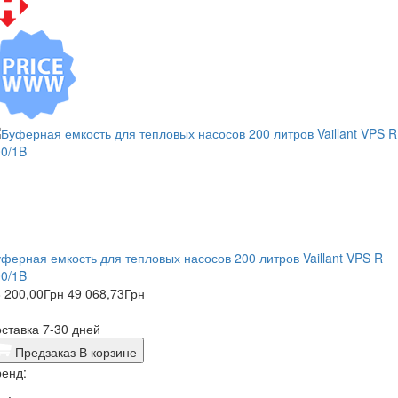
ферная емкость для тепловых насосов 200 литров Vaillant VPS R
0/1B
 200,00
Грн
49 068,73
Грн
ставка 7-30 дней
Предзаказ
В корзине
енд: