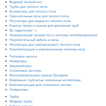
Водяной теплый пол
Трубы для теплого пола
Коллекторы для теплого пола
Смесительные узлы для теплого пола
Регуляторы для водяного теплого пола
Клипсы, якоря и планки для крепления труб
Всі підкатегорії →
Электрический теплый пол и системы антиобледенения
Нагревательный кабель и маты
Регуляторы для электрического теплого пола
Комплектующие к электрическому теплому полу
Тепловые насосы
Инверторы
Аккумуляторы
Солнечные системы
Фотоэлектрические панели (батареи)
Вакуумные трубчатые солнечные коллекторы
Комплектующие для солнечных систем
Генераторы
Трубы
Медные трубы
Гибкие шланги