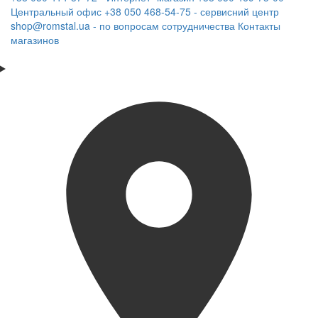
Центральный офис
+38 050 468-54-75 - сервисний центр
shop@romstal.ua - по вопросам сотрудничества
Контакты
магазинов