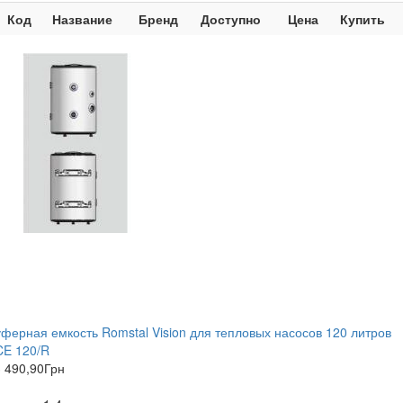
Код
Название
Бренд
Доступно
Цена
Купить
ферная емкость Romstal Vision для тепловых насосов 120 литров
CE 120/R
 490,90
Грн