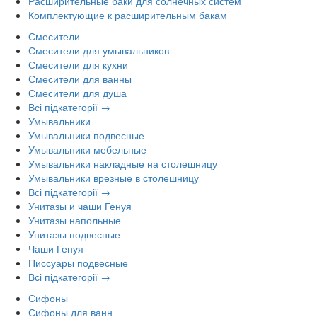
Расширительные баки для солнечных систем
Комплектующие к расширительным бакам
Смесители
Смесители для умывальников
Смесители для кухни
Смесители для ванны
Смесители для душа
Всі підкатегорії →
Умывальники
Умывальники подвесные
Умывальники мебельные
Умывальники накладные на столешницу
Умывальники врезные в столешницу
Всі підкатегорії →
Унитазы и чаши Генуя
Унитазы напольные
Унитазы подвесные
Чаши Генуя
Писсуары подвесные
Всі підкатегорії →
Сифоны
Сифоны для ванн