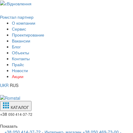
Ромстал партнер
О компании
Сервис
Проектирование
Вакансии
Блог
Объекты
Контакты
Прайс
Новости
Акции
UKR
RUS
КАТАЛОГ
+38
050 414-37-72
Показать
+38 050 414-37-72 - Интернет- магазин
+38 050 469-73-00 -