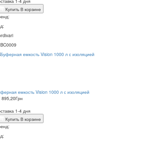
ставка 1-4 дня
Купить
В корзине
енд:
д:
rdivari
1BC0009
ферная емкость Vision 1000 л с изоляцией
 895,20
Грн
ставка 1-4 дня
Купить
В корзине
енд:
д: