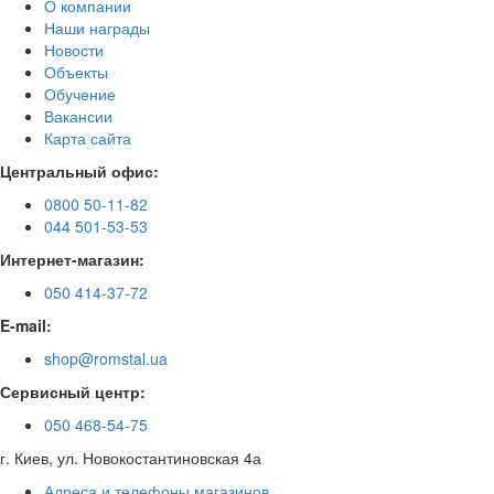
О компании
Наши награды
Новости
Объекты
Обучение
Вакансии
Карта сайта
Центральный офис:
0800 50-11-82
044 501-53-53
Интернет-магазин:
050 414-37-72
E-mail:
shop@romstal.ua
Сервисный центр:
050 468-54-75
г. Киев, ул. Новокостантиновская 4а
Адреса и телефоны магазинов