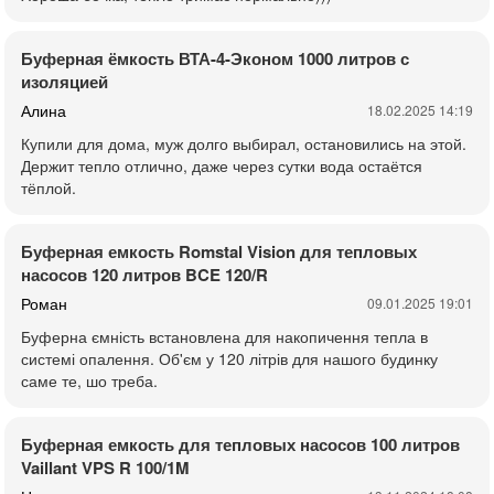
Буферная ёмкость ВТА-4-Эконом 1000 литров с
изоляцией
Алина
18.02.2025 14:19
Купили для дома, муж долго выбирал, остановились на этой.
Держит тепло отлично, даже через сутки вода остаётся
тёплой.
Буферная емкость Romstal Vision для тепловых
насосов 120 литров BCE 120/R
Роман
09.01.2025 19:01
Буферна ємність встановлена для накопичення тепла в
системі опалення. Об'єм у 120 літрів для нашого будинку
саме те, шо треба.
Буферная емкость для тепловых насосов 100 литров
Vaillant VPS R 100/1M