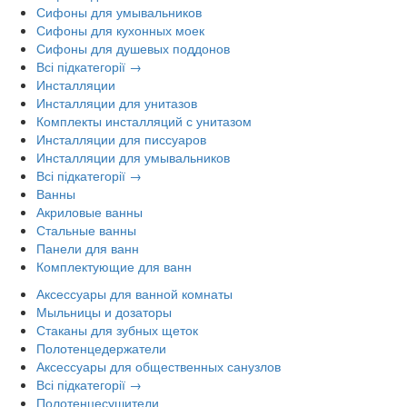
Сифоны для умывальников
Сифоны для кухонных моек
Сифоны для душевых поддонов
Всі підкатегорії →
Инсталляции
Инсталляции для унитазов
Комплекты инсталляций с унитазом
Инсталляции для писсуаров
Инсталляции для умывальников
Всі підкатегорії →
Ванны
Акриловые ванны
Стальные ванны
Панели для ванн
Комплектующие для ванн
Аксессуары для ванной комнаты
Мыльницы и дозаторы
Стаканы для зубных щеток
Полотенцедержатели
Аксессуары для общественных санузлов
Всі підкатегорії →
Полотенцесушители