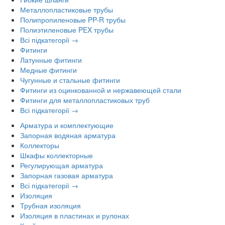
Металлопластиковые трубы
Полипропиленовые PP-R трубы
Полиэтиленовые PEX трубы
Всі підкатегорії →
Фитинги
Латунные фитинги
Медные фитинги
Чугунные и стальные фитинги
Фитинги из оцинкованной и нержавеющей стали
Фитинги для металлопластиковых труб
Всі підкатегорії →
Арматура и комплектующие
Запорная водяная арматура
Коллекторы
Шкафы коллекторные
Регулирующая арматура
Запорная газовая арматура
Всі підкатегорії →
Изоляция
Трубная изоляция
Изоляция в пластинах и рулонах