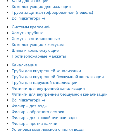
Клей для изоляции
Комплектующие для изоляции
Труба защитная гофрированная (пешель)
Всі підкатегорії →
Системы креплений
Хомуты трубные
Хомуты вентиляционные
Комплектующие к хомутам
Шины и комплектующие
Противопожарные манжеты
Канализация
Трубы для внутренней канализации
Трубы для внутренней безшумной канализации
Трубы для наружной канализации
Фитинги для внутренней канализации
Фитинги для внутренней безшумной канализации
Всі підкатегорії →
Фильтры для воды
Фильтры обратного осмоса
Фильтры для тонкой очистки воды
Фильтры против накипи
Установки комплексной очистки воды