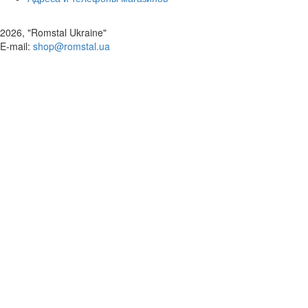
2026, "Romstal Ukraine"
​E-mail:
shop@romstal.ua