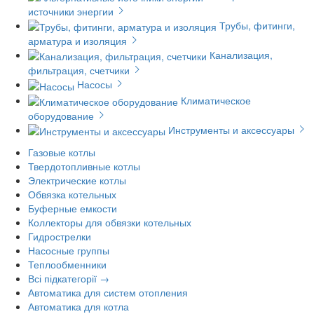
источники энергии
Трубы, фитинги,
арматура и изоляция
Канализация,
фильтрация, счетчики
Насосы
Климатическое
оборудование
Инструменты и аксессуары
Газовые котлы
Твердотопливные котлы
Электрические котлы
Обвязка котельных
Буферные емкости
Коллекторы для обвязки котельных
Гидрострелки
Насосные группы
Теплообменники
Всі підкатегорії →
Автоматика для систем отопления
Автоматика для котла