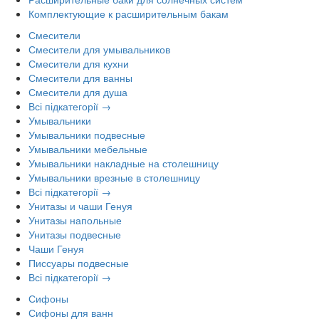
Комплектующие к расширительным бакам
Смесители
Смесители для умывальников
Смесители для кухни
Смесители для ванны
Смесители для душа
Всі підкатегорії →
Умывальники
Умывальники подвесные
Умывальники мебельные
Умывальники накладные на столешницу
Умывальники врезные в столешницу
Всі підкатегорії →
Унитазы и чаши Генуя
Унитазы напольные
Унитазы подвесные
Чаши Генуя
Писсуары подвесные
Всі підкатегорії →
Сифоны
Сифоны для ванн