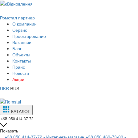
Ромстал партнер
О компании
Сервис
Проектирование
Вакансии
Блог
Объекты
Контакты
Прайс
Новости
Акции
UKR
RUS
КАТАЛОГ
+38
050 414-37-72
Показать
+38 050 414-37-72 - Интернет- магазин
+38 050 469-73-00 -