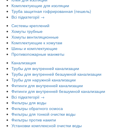
Комплектующие для изоляции
Труба защитная гофрированная (пешель)
Всі підкатегорії →
Системы креплений
Хомуты трубные
Хомуты вентиляционные
Комплектующие к хомутам
Шины и комплектующие
Противопожарные манжеты
Канализация
Трубы для внутренней канализации
Трубы для внутренней безшумной канализации
Трубы для наружной канализации
Фитинги для внутренней канализации
Фитинги для внутренней безшумной канализации
Всі підкатегорії →
Фильтры для воды
Фильтры обратного осмоса
Фильтры для тонкой очистки воды
Фильтры против накипи
Установки комплексной очистки воды