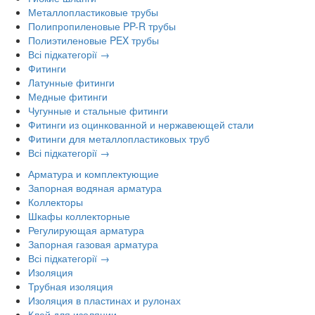
Металлопластиковые трубы
Полипропиленовые PP-R трубы
Полиэтиленовые PEX трубы
Всі підкатегорії →
Фитинги
Латунные фитинги
Медные фитинги
Чугунные и стальные фитинги
Фитинги из оцинкованной и нержавеющей стали
Фитинги для металлопластиковых труб
Всі підкатегорії →
Арматура и комплектующие
Запорная водяная арматура
Коллекторы
Шкафы коллекторные
Регулирующая арматура
Запорная газовая арматура
Всі підкатегорії →
Изоляция
Трубная изоляция
Изоляция в пластинах и рулонах
Клей для изоляции