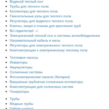
Водяной теплый пол
Трубы для теплого пола
Коллекторы для теплого пола
Смесительные узлы для теплого пола
Регуляторы для водяного теплого пола
Клипсы, якоря и планки для крепления труб
Всі підкатегорії →
Электрический теплый пол и системы антиобледенения
Нагревательный кабель и маты
Регуляторы для электрического теплого пола
Комплектующие к электрическому теплому полу
Тепловые насосы
Инверторы
Аккумуляторы
Солнечные системы
Фотоэлектрические панели (батареи)
Вакуумные трубчатые солнечные коллекторы
Комплектующие для солнечных систем
Генераторы
Трубы
Медные трубы
Гибкие шланги