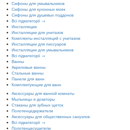
Сифоны для умывальников
Сифоны для кухонных моек
Сифоны для душевых поддонов
Всі підкатегорії →
Инсталляции
Инсталляции для унитазов
Комплекты инсталляций с унитазом
Инсталляции для писсуаров
Инсталляции для умывальников
Всі підкатегорії →
Ванны
Акриловые ванны
Стальные ванны
Панели для ванн
Комплектующие для ванн
Аксессуары для ванной комнаты
Мыльницы и дозаторы
Стаканы для зубных щеток
Полотенцедержатели
Аксессуары для общественных санузлов
Всі підкатегорії →
Полотенцесушители