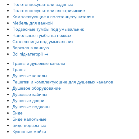
Полотенцесушители водяные
Полотенцесушители электричиские
Комплектующие к полотенцесушителям
Мебель для ванной
Подвесные тумбы под умывальник
Напольные тумбы на ножках
Столешницы под умывальник
Зеркала в ванную
Всі підкатегорії →
Трапы и душевые каналы
Трапы
Душевые каналы
Решетки и комплектующие для душевых каналов
Душевое оборудование
Душевые кабины
Душевые двери
Душевые поддоны
Биде
Биде напольные
Биде подвесные
Кухонные мойки