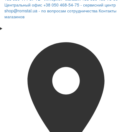
Центральный офис
+38 050 468-54-75 - сервисний центр
shop@romstal.ua - по вопросам сотрудничества
Контакты
магазинов