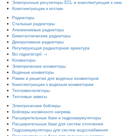
Электронные регуляторы ECL и комплектующие к ним
Комплектующие к котлам
Радиаторы
Стальные радиаторы
Алюминиевые радиаторы
Биметаллические радиаторы
Декоративные радиаторы
Регулирующая радиаторная арматура
Всі підкатегорії →
Конвекторы
Электрические конвекторы
Водяные конвекторы
Рамки и решетки для водяных конвекторов
Комплектующие к водяным конвекторам
Тепловентиляторы
Тепловые завесы
Электрические бойлеры
Бойлеры косвенного нагрева
Расширительные баки и гидроаккумуляторы
Расширительные баки для систем отопления
Гидроаккумуляторы для систем водоснабжения
Расширительные баки для солнечных систем