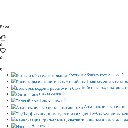
Киев
0
0
0
Котлы и обвязка котельных
Радиаторы и отопит
Бойлеры, водонагревате
Сантехника
Теплый пол
Альтернативные источн
Трубы, фитинги, ар
Канализация, фильтра
Насосы