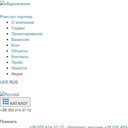
Ромстал партнер
О компании
Сервис
Проектирование
Вакансии
Блог
Объекты
Контакты
Прайс
Новости
Акции
UKR
RUS
КАТАЛОГ
+38
050 414-37-72
Показать
+38 050 414-37-72 - Интернет- магазин
+38 050 469