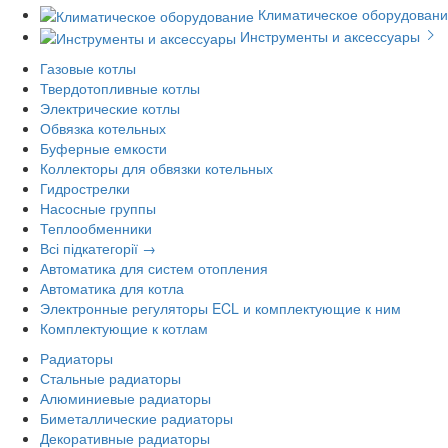
Климатическое оборудован
Инструменты и аксессуары
Газовые котлы
Твердотопливные котлы
Электрические котлы
Обвязка котельных
Буферные емкости
Коллекторы для обвязки котельных
Гидрострелки
Насосные группы
Теплообменники
Всі підкатегорії →
Автоматика для систем отопления
Автоматика для котла
Электронные регуляторы ECL и комплектующие к ним
Комплектующие к котлам
Радиаторы
Стальные радиаторы
Алюминиевые радиаторы
Биметаллические радиаторы
Декоративные радиаторы