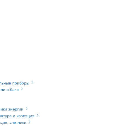
ельные приборы
ли и баки
ики энергии
матура и изоляция
ция, счетчики