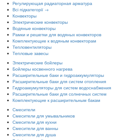
Регулирующая радиаторная арматура
Всі підкатегорії →
Конвекторы
Электрические конвекторы
Водяные конвекторы
Рамки и решетки для водяных конвекторов
Комплектующие к водяным конвекторам
Тепловентиляторы
Тепловые завесы
Электрические бойлеры
Бойлеры косвенного нагрева
Расширительные баки и гидроаккумуляторы
Расширительные баки для систем отопления
Гидроаккумуляторы для систем водоснабжения
Расширительные баки для солнечных систем
Комплектующие к расширительным бакам
Смесители
Смесители для умывальников
Смесители для кухни
Смесители для ванны
Смесители для душа