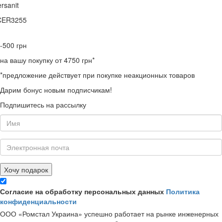
rsanit
CER3255
-500
грн
на вашу покупку от 4750 грн*
*предложение действует при покупке неакционных товаров
Дарим бонус новым подписчикам!
Подпишитесь на рассылку
Хочу подарок
Согласие на обработку персональных данных
Политика
конфиденциальности
ООО «Ромстал Украина» успешно работает на рынке инженерных