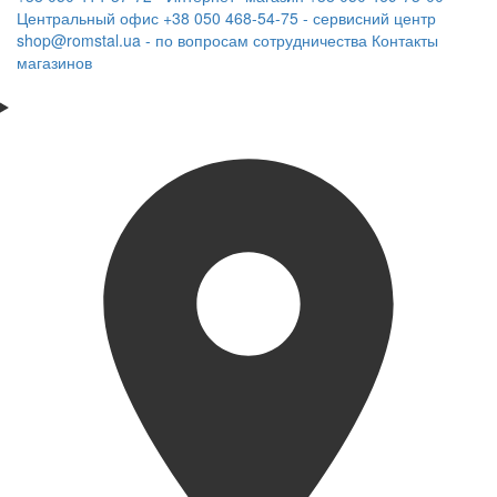
Центральный офис
+38 050 468-54-75 - сервисний центр
shop@romstal.ua - по вопросам сотрудничества
Контакты
магазинов