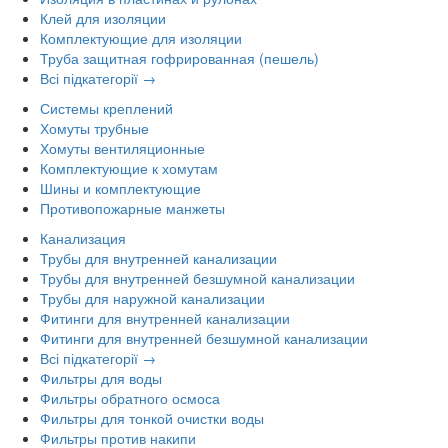
Клей для изоляции
Комплектующие для изоляции
Труба защитная гофрированная (пешель)
Всі підкатегорії →
Системы креплений
Хомуты трубные
Хомуты вентиляционные
Комплектующие к хомутам
Шины и комплектующие
Противопожарные манжеты
Канализация
Трубы для внутренней канализации
Трубы для внутренней безшумной канализации
Трубы для наружной канализации
Фитинги для внутренней канализации
Фитинги для внутренней безшумной канализации
Всі підкатегорії →
Фильтры для воды
Фильтры обратного осмоса
Фильтры для тонкой очистки воды
Фильтры против накипи