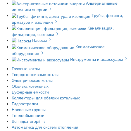
Альтернативные
источники энергии
Трубы, фитинги,
арматура и изоляция
Канализация,
фильтрация, счетчики
Насосы
Климатическое
оборудование
Инструменты и аксессуары
Газовые котлы
Твердотопливные котлы
Электрические котлы
Обвязка котельных
Буферные емкости
Коллекторы для обвязки котельных
Гидрострелки
Насосные группы
Теплообменники
Всі підкатегорії →
Автоматика для систем отопления