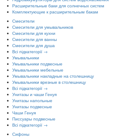
Расширительные баки для солнечных систем
Комплектующие к расширительным бакам
Смесители
Смесители для умывальников
Смесители для кухни
Смесители для ванны
Смесители для душа
Всі підкатегорії →
Умывальники
Умывальники подвесные
Умывальники мебельные
Умывальники накладные на столешницу
Умывальники врезные в столешницу
Всі підкатегорії →
Унитазы и чаши Генуя
Унитазы напольные
Унитазы подвесные
Чаши Генуя
Писсуары подвесные
Всі підкатегорії →
Сифоны