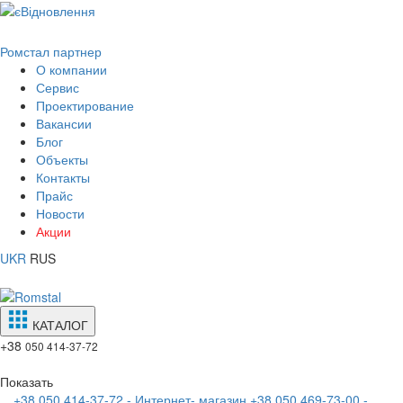
Ромстал партнер
О компании
Сервис
Проектирование
Вакансии
Блог
Объекты
Контакты
Прайс
Новости
Акции
UKR
RUS
КАТАЛОГ
+38
050 414-37-72
Показать
+38 050 414-37-72 - Интернет- магазин
+38 050 469-73-00 -