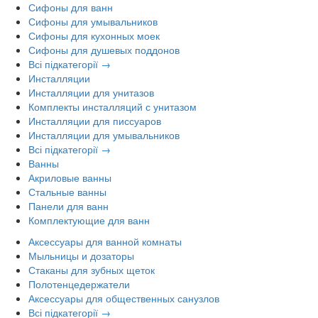
Сифоны для ванн
Сифоны для умывальников
Сифоны для кухонных моек
Сифоны для душевых поддонов
Всі підкатегорії →
Инсталляции
Инсталляции для унитазов
Комплекты инсталляций с унитазом
Инсталляции для писсуаров
Инсталляции для умывальников
Всі підкатегорії →
Ванны
Акриловые ванны
Стальные ванны
Панели для ванн
Комплектующие для ванн
Аксессуары для ванной комнаты
Мыльницы и дозаторы
Стаканы для зубных щеток
Полотенцедержатели
Аксессуары для общественных санузлов
Всі підкатегорії →