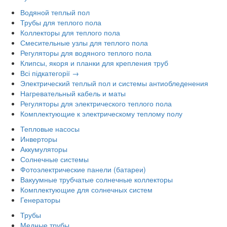
Водяной теплый пол
Трубы для теплого пола
Коллекторы для теплого пола
Смесительные узлы для теплого пола
Регуляторы для водяного теплого пола
Клипсы, якоря и планки для крепления труб
Всі підкатегорії →
Электрический теплый пол и системы антиобледенения
Нагревательный кабель и маты
Регуляторы для электрического теплого пола
Комплектующие к электрическому теплому полу
Тепловые насосы
Инверторы
Аккумуляторы
Солнечные системы
Фотоэлектрические панели (батареи)
Вакуумные трубчатые солнечные коллекторы
Комплектующие для солнечных систем
Генераторы
Трубы
Медные трубы