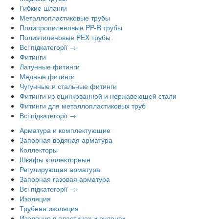
Гибкие шланги
Металлопластиковые трубы
Полипропиленовые PP-R трубы
Полиэтиленовые PEX трубы
Всі підкатегорії →
Фитинги
Латунные фитинги
Медные фитинги
Чугунные и стальные фитинги
Фитинги из оцинкованной и нержавеющей стали
Фитинги для металлопластиковых труб
Всі підкатегорії →
Арматура и комплектующие
Запорная водяная арматура
Коллекторы
Шкафы коллекторные
Регулирующая арматура
Запорная газовая арматура
Всі підкатегорії →
Изоляция
Трубная изоляция
Изоляция в пластинах и рулонах