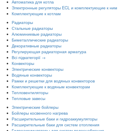
Автоматика для котла
Электронные регуляторы ECL и комплектующие к ним
Комплектующие к котлам
Радиаторы
Стальные радиаторы
Алюминиевые радиаторы
Биметаллические радиаторы
Декоративные радиаторы
Регулирующая радиаторная арматура
Всі підкатегорії →
Конвекторы
Электрические конвекторы
Водяные конвекторы
Рамки и решетки для водяных конвекторов
Комплектующие к водяным конвекторам
Тепловентиляторы
Тепловые завесы
Электрические бойлеры
Бойлеры косвенного нагрева
Расширительные баки и гидроаккумуляторы
Расширительные баки для систем отопления
Гидроаккумуляторы для систем водоснабжения