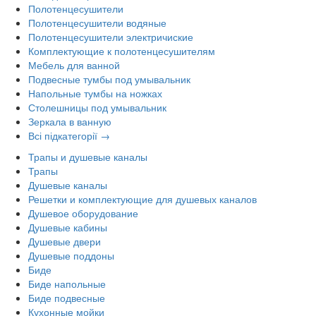
Полотенцесушители
Полотенцесушители водяные
Полотенцесушители электричиские
Комплектующие к полотенцесушителям
Мебель для ванной
Подвесные тумбы под умывальник
Напольные тумбы на ножках
Столешницы под умывальник
Зеркала в ванную
Всі підкатегорії →
Трапы и душевые каналы
Трапы
Душевые каналы
Решетки и комплектующие для душевых каналов
Душевое оборудование
Душевые кабины
Душевые двери
Душевые поддоны
Биде
Биде напольные
Биде подвесные
Кухонные мойки