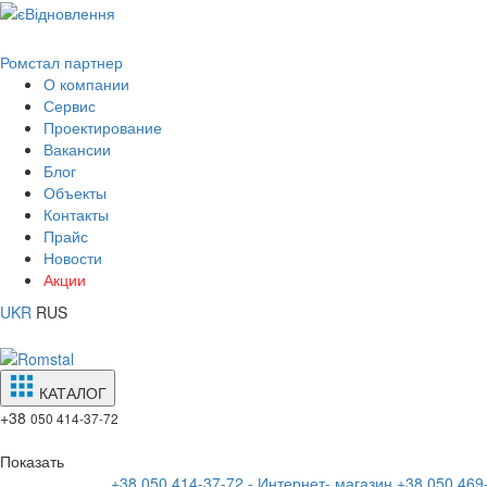
Ромстал партнер
О компании
Сервис
Проектирование
Вакансии
Блог
Объекты
Контакты
Прайс
Новости
Акции
UKR
RUS
КАТАЛОГ
+38
050 414-37-72
Показать
+38 050 414-37-72 - Интернет- магазин
+38 050 469