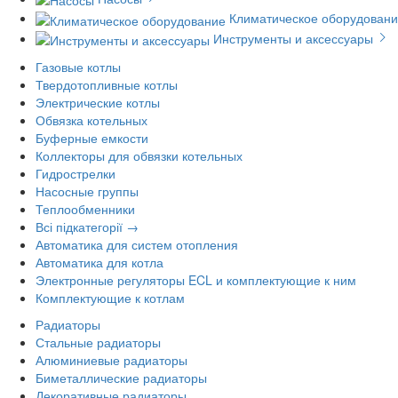
Климатическое оборудован
Инструменты и аксессуары
Газовые котлы
Твердотопливные котлы
Электрические котлы
Обвязка котельных
Буферные емкости
Коллекторы для обвязки котельных
Гидрострелки
Насосные группы
Теплообменники
Всі підкатегорії →
Автоматика для систем отопления
Автоматика для котла
Электронные регуляторы ECL и комплектующие к ним
Комплектующие к котлам
Радиаторы
Стальные радиаторы
Алюминиевые радиаторы
Биметаллические радиаторы
Декоративные радиаторы