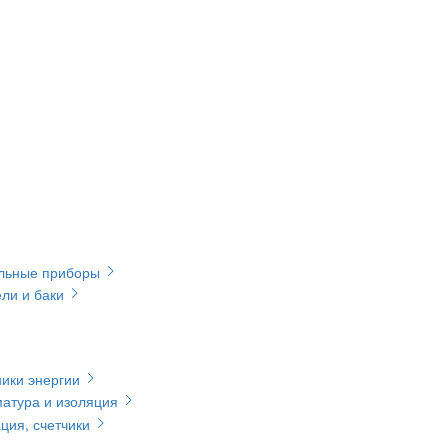
ельные приборы
ли и баки
ики энергии
матура и изоляция
ция, счетчики