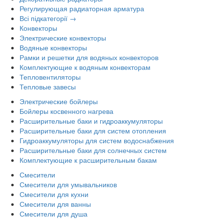
Регулирующая радиаторная арматура
Всі підкатегорії →
Конвекторы
Электрические конвекторы
Водяные конвекторы
Рамки и решетки для водяных конвекторов
Комплектующие к водяным конвекторам
Тепловентиляторы
Тепловые завесы
Электрические бойлеры
Бойлеры косвенного нагрева
Расширительные баки и гидроаккумуляторы
Расширительные баки для систем отопления
Гидроаккумуляторы для систем водоснабжения
Расширительные баки для солнечных систем
Комплектующие к расширительным бакам
Смесители
Смесители для умывальников
Смесители для кухни
Смесители для ванны
Смесители для душа