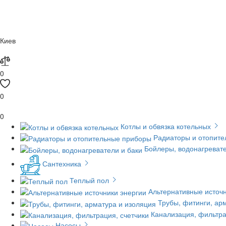
Киев
0
0
0
Котлы и обвязка котельных
Радиаторы и отопит
Бойлеры, водонагревате
Сантехника
Теплый пол
Альтернативные источн
Трубы, фитинги, ар
Канализация, фильтра
Насосы