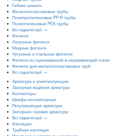
Гибкие шланги
Металлопластиковые трубы
Полипропиленовые PP-R трубы
Полиэтиленовые PEX трубы
Всі підкатегорії →
Фитинги
Латунные фитинги
Медные фитинги
Чугунные и стальные фитинги
Фитинги из оцинкованной и нержавеющей стали
Фитинги для металлопластиковых труб
Всі підкатегорії →
Арматура и комплектующие
Запорная водяная арматура
Коллекторы
Шкафы коллекторные
Регулирующая арматура
Запорная газовая арматура
Всі підкатегорії →
Изоляция
Трубная изоляция
Изоляция в пластинах и рулонах