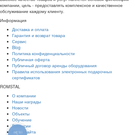
компании, цель - предоставлять комплексное и качественное
обслуживание каждому клиенту.
Информация
Доставка и оплата
Гарантия и возврат товара
Сервис
Blog
Политика конфиденциальности
Публичная оферта
Публичный договор аренды оборудования
Правила использования электронных подарочных
сертификатов
ROMSTAL
О компании
Наши награды
Новости
Объекты
Обучение
Вакансии
Карта сайта
КНОПКА