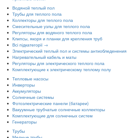
Водяной теплый пол
Трубы для теплого пола
Коллекторы для теплого пола
Смесительные узлы для теплого пола
Регуляторы для водяного теплого пола
Клипсы, якоря и планки для крепления труб
Всі підкатегорії →
Электрический теплый пол и системы антиобледенения
Нагревательный кабель и маты
Регуляторы для электрического теплого пола
Комплектующие к электрическому теплому полу
Тепловые насосы
Инверторы
Аккумуляторы
Солнечные системы
Фотоэлектрические панели (батареи)
Вакуумные трубчатые солнечные коллекторы
Комплектующие для солнечных систем
Генераторы
Трубы
Медные трубы