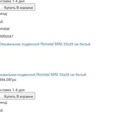
ставка 1-4 дня
Купить
В корзине
енд:
д:
mstal
0KR0047
ывальник подвесной Romstal MINI 33x29 см белый
394,08
Грн
ставка 1-4 дня
Купить
В корзине
енд:
д: