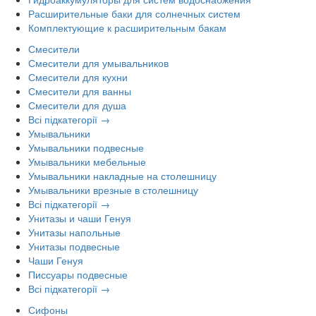
Расширительные баки для солнечных систем
Комплектующие к расширительным бакам
Смесители
Смесители для умывальников
Смесители для кухни
Смесители для ванны
Смесители для душа
Всі підкатегорії →
Умывальники
Умывальники подвесные
Умывальники мебельные
Умывальники накладные на столешницу
Умывальники врезные в столешницу
Всі підкатегорії →
Унитазы и чаши Генуя
Унитазы напольные
Унитазы подвесные
Чаши Генуя
Писсуары подвесные
Всі підкатегорії →
Сифоны