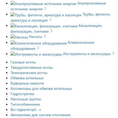
Альтернативные
источники энергии
Трубы, фитинги,
арматура и изоляция
Канализация,
фильтрация, счетчики
Насосы
Климатическое
оборудование
Инструменты и аксессуары
Газовые котлы
Твердотопливные котлы
Электрические котлы
Обвязка котельных
Буферные емкости
Коллекторы для обвязки котельных
Гидрострелки
Насосные группы
Теплообменники
Всі підкатегорії →
Автоматика для систем отопления