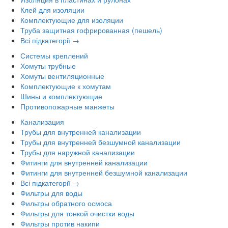
Клей для изоляции
Комплектующие для изоляции
Труба защитная гофрированная (пешель)
Всі підкатегорії →
Системы креплений
Хомуты трубные
Хомуты вентиляционные
Комплектующие к хомутам
Шины и комплектующие
Противопожарные манжеты
Канализация
Трубы для внутренней канализации
Трубы для внутренней безшумной канализации
Трубы для наружной канализации
Фитинги для внутренней канализации
Фитинги для внутренней безшумной канализации
Всі підкатегорії →
Фильтры для воды
Фильтры обратного осмоса
Фильтры для тонкой очистки воды
Фильтры против накипи