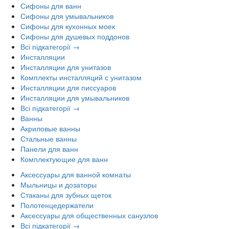
Сифоны для ванн
Сифоны для умывальников
Сифоны для кухонных моек
Сифоны для душевых поддонов
Всі підкатегорії →
Инсталляции
Инсталляции для унитазов
Комплекты инсталляций с унитазом
Инсталляции для писсуаров
Инсталляции для умывальников
Всі підкатегорії →
Ванны
Акриловые ванны
Стальные ванны
Панели для ванн
Комплектующие для ванн
Аксессуары для ванной комнаты
Мыльницы и дозаторы
Стаканы для зубных щеток
Полотенцедержатели
Аксессуары для общественных санузлов
Всі підкатегорії →