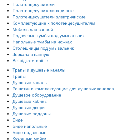
Полотенцесушители
Полотенцесушители водяные
Полотенцесушители электричиские
Комплектующие к полотенцесушителям
Мебель для ванной
Подвесные тумбы под умывальник
Напольные тумбы на ножках
Столешницы под умывальник
Зеркала в ванную
Всі підкатегорії →
Трапы и душевые каналы
Трапы
Душевые каналы
Решетки и комплектующие для душевых каналов
Душевое оборудование
Душевые кабины
Душевые двери
Душевые поддоны
Биде
Биде напольные
Биде подвесные
Кухонные мойки