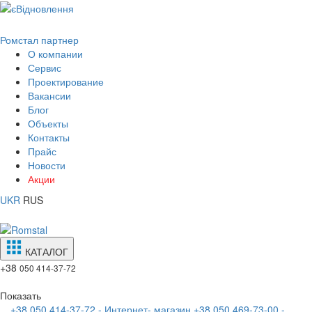
Ромстал партнер
О компании
Сервис
Проектирование
Вакансии
Блог
Объекты
Контакты
Прайс
Новости
Акции
UKR
RUS
КАТАЛОГ
+38
050 414-37-72
Показать
+38 050 414-37-72 - Интернет- магазин
+38 050 469-73-00 -