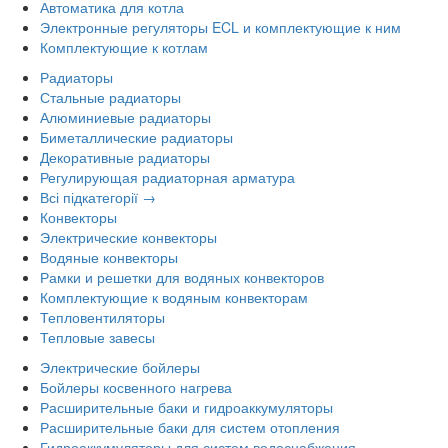
Автоматика для котла
Электронные регуляторы ECL и комплектующие к ним
Комплектующие к котлам
Радиаторы
Стальные радиаторы
Алюминиевые радиаторы
Биметаллические радиаторы
Декоративные радиаторы
Регулирующая радиаторная арматура
Всі підкатегорії →
Конвекторы
Электрические конвекторы
Водяные конвекторы
Рамки и решетки для водяных конвекторов
Комплектующие к водяным конвекторам
Тепловентиляторы
Тепловые завесы
Электрические бойлеры
Бойлеры косвенного нагрева
Расширительные баки и гидроаккумуляторы
Расширительные баки для систем отопления
Гидроаккумуляторы для систем водоснабжения