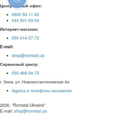
ЗВ'ЯЗКУ
Центральный офис:
0800 50-11-82
044 501-53-53
Интернет-магазин:
050 414-37-72
E-mail:
shop@romstal.ua
Сервисный центр:
050 468-54-75
г. Киев, ул. Новокостантиновская 4а
Адреса и телефоны магазинов
2026, "Romstal Ukraine"
​E-mail:
shop@romstal.ua