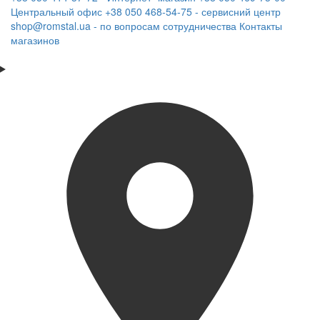
Центральный офис
+38 050 468-54-75 - сервисний центр
shop@romstal.ua - по вопросам сотрудничества
Контакты
магазинов