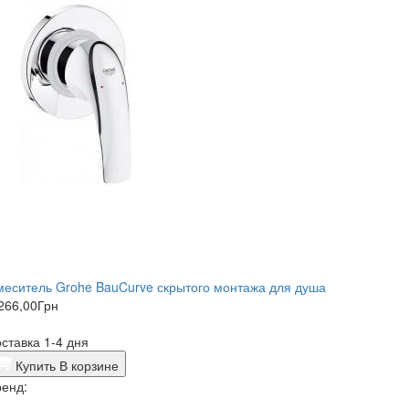
еситель Grohe BauCurve скрытого монтажа для душа
266,00
Грн
ставка 1-4 дня
Купить
В корзине
енд: