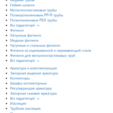
Гибкие шланги
Металлопластиковые трубы
Полипропиленовые PP-R трубы
Полиэтиленовые PEX трубы
Всі підкатегорії →
Фитинги
Латунные фитинги
Медные фитинги
Чугунные и стальные фитинги
Фитинги из оцинкованной и нержавеющей стали
Фитинги для металлопластиковых труб
Всі підкатегорії →
Арматура и комплектующие
Запорная водяная арматура
Коллекторы
Шкафы коллекторные
Регулирующая арматура
Запорная газовая арматура
Всі підкатегорії →
Изоляция
Трубная изоляция