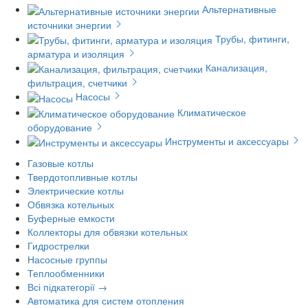
Альтернативные
источники энергии
Трубы, фитинги,
арматура и изоляция
Канализация,
фильтрация, счетчики
Насосы
Климатическое
оборудование
Инструменты и аксессуары
Газовые котлы
Твердотопливные котлы
Электрические котлы
Обвязка котельных
Буферные емкости
Коллекторы для обвязки котельных
Гидрострелки
Насосные группы
Теплообменники
Всі підкатегорії →
Автоматика для систем отопления