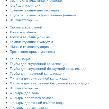
Изоляция в пластинах и рулонах
Клей для изоляции
Комплектующие для изоляции
Труба защитная гофрированная (пешель)
Всі підкатегорії →
Системы креплений
Хомуты трубные
Хомуты вентиляционные
Комплектующие к хомутам
Шины и комплектующие
Противопожарные манжеты
Канализация
Трубы для внутренней канализации
Трубы для внутренней безшумной канализации
Трубы для наружной канализации
Фитинги для внутренней канализации
Фитинги для внутренней безшумной канализации
Всі підкатегорії →
Фильтры для воды
Фильтры обратного осмоса
Фильтры для тонкой очистки воды
Фильтры против накипи