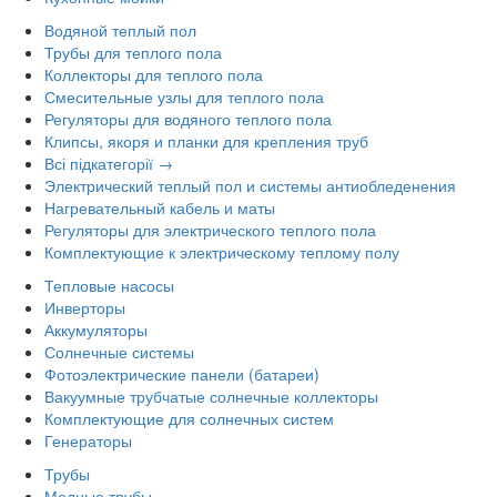
Водяной теплый пол
Трубы для теплого пола
Коллекторы для теплого пола
Смесительные узлы для теплого пола
Регуляторы для водяного теплого пола
Клипсы, якоря и планки для крепления труб
Всі підкатегорії →
Электрический теплый пол и системы антиобледенения
Нагревательный кабель и маты
Регуляторы для электрического теплого пола
Комплектующие к электрическому теплому полу
Тепловые насосы
Инверторы
Аккумуляторы
Солнечные системы
Фотоэлектрические панели (батареи)
Вакуумные трубчатые солнечные коллекторы
Комплектующие для солнечных систем
Генераторы
Трубы
Медные трубы