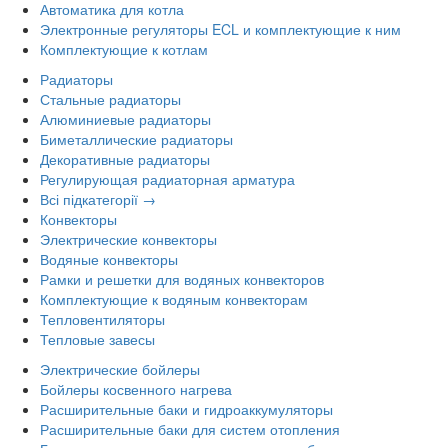
Автоматика для котла
Электронные регуляторы ECL и комплектующие к ним
Комплектующие к котлам
Радиаторы
Стальные радиаторы
Алюминиевые радиаторы
Биметаллические радиаторы
Декоративные радиаторы
Регулирующая радиаторная арматура
Всі підкатегорії →
Конвекторы
Электрические конвекторы
Водяные конвекторы
Рамки и решетки для водяных конвекторов
Комплектующие к водяным конвекторам
Тепловентиляторы
Тепловые завесы
Электрические бойлеры
Бойлеры косвенного нагрева
Расширительные баки и гидроаккумуляторы
Расширительные баки для систем отопления