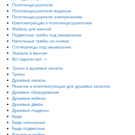
Полотенцесушители
Полотенцесушители водяные
Полотенцесушители электричиские
Комплектующие к полотенцесушителям
Мебель для ванной
Подвесные тумбы под умывальник
Напольные тумбы на ножках
Столешницы под умывальник
Зеркала в ванную
Всі підкатегорії →
Трапы и душевые каналы
Трапы
Душевые каналы
Решетки и комплектующие для душевых каналов
Душевое оборудование
Душевые кабины
Душевые двери
Душевые поддоны
Биде
Биде напольные
Биде подвесные
Кухонные мойки