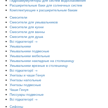
Гидроаккумуляторы для систем водоснабжения
Расширительные баки для солнечных систем
Комплектующие к расширительным бакам
Смесители
Смесители для умывальников
Смесители для кухни
Смесители для ванны
Смесители для душа
Всі підкатегорії →
Умывальники
Умывальники подвесные
Умывальники мебельные
Умывальники накладные на столешницу
Умывальники врезные в столешницу
Всі підкатегорії →
Унитазы и чаши Генуя
Унитазы напольные
Унитазы подвесные
Чаши Генуя
Писсуары подвесные
Всі підкатегорії →
Сифоны