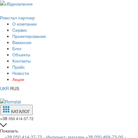
Ромстал партнер
О компании
Сервис
Проектирование
Вакансии
Блог
Объекты
Контакты
Прайс
Новости
Акции
UKR
RUS
КАТАЛОГ
+38
050 414-37-72
Показать
+38 050 414-37-72 - Интернет- магазин
+38 050 469-73-00 -