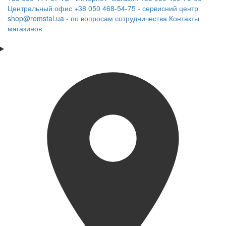
Центральный офис
+38 050 468-54-75 - сервисний центр
shop@romstal.ua - по вопросам сотрудничества
Контакты
магазинов