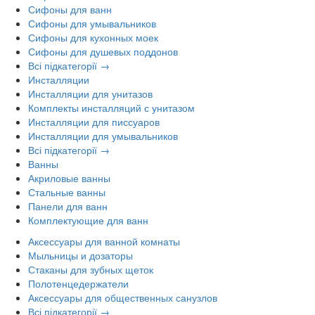
Сифоны для ванн
Сифоны для умывальников
Сифоны для кухонных моек
Сифоны для душевых поддонов
Всі підкатегорії →
Инсталляции
Инсталляции для унитазов
Комплекты инсталляций с унитазом
Инсталляции для писсуаров
Инсталляции для умывальников
Всі підкатегорії →
Ванны
Акриловые ванны
Стальные ванны
Панели для ванн
Комплектующие для ванн
Аксессуары для ванной комнаты
Мыльницы и дозаторы
Стаканы для зубных щеток
Полотенцедержатели
Аксессуары для общественных санузлов
Всі підкатегорії →