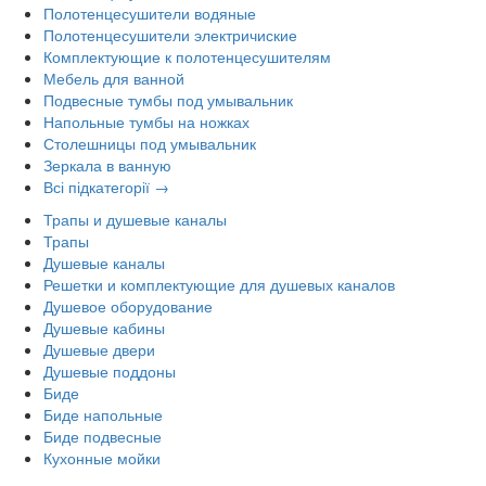
Полотенцесушители водяные
Полотенцесушители электричиские
Комплектующие к полотенцесушителям
Мебель для ванной
Подвесные тумбы под умывальник
Напольные тумбы на ножках
Столешницы под умывальник
Зеркала в ванную
Всі підкатегорії →
Трапы и душевые каналы
Трапы
Душевые каналы
Решетки и комплектующие для душевых каналов
Душевое оборудование
Душевые кабины
Душевые двери
Душевые поддоны
Биде
Биде напольные
Биде подвесные
Кухонные мойки