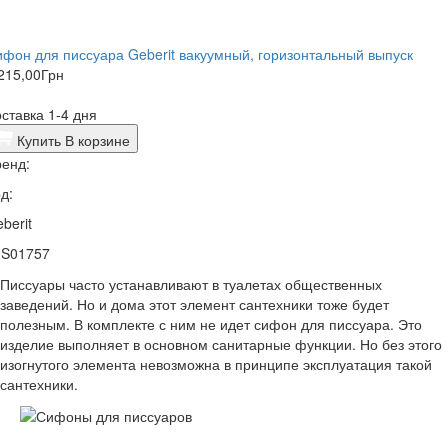
фон для писсуара Geberit вакуумный, горизонтальный выпуск
215,00
Грн
ставка 1-4 дня
Купить
В корзине
енд:
д:
berit
9S01757
Писсуары часто устанавливают в туалетах общественных
заведений. Но и дома этот элемент сантехники тоже будет
полезным. В комплекте с ним не идет сифон для писсуара. Это
изделие выполняет в основном санитарные функции. Но без этого
изогнутого элемента невозможна в принципе эксплуатация такой
сантехники.