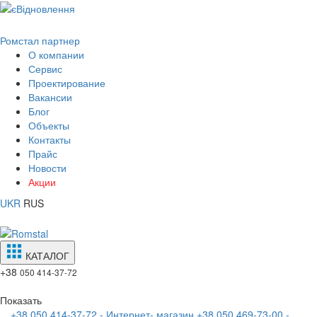
Ромстал партнер
О компании
Сервис
Проектирование
Вакансии
Блог
Объекты
Контакты
Прайс
Новости
Акции
UKR
RUS
КАТАЛОГ
+38
050 414-37-72
Показать
+38 050 414-37-72 - Интернет- магазин
+38 050 469-73-00 -