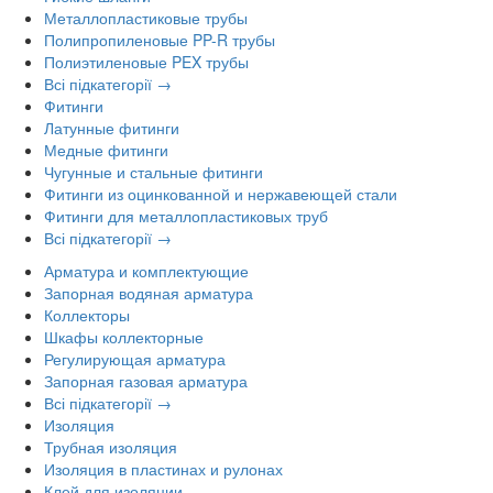
Металлопластиковые трубы
Полипропиленовые PP-R трубы
Полиэтиленовые PEX трубы
Всі підкатегорії →
Фитинги
Латунные фитинги
Медные фитинги
Чугунные и стальные фитинги
Фитинги из оцинкованной и нержавеющей стали
Фитинги для металлопластиковых труб
Всі підкатегорії →
Арматура и комплектующие
Запорная водяная арматура
Коллекторы
Шкафы коллекторные
Регулирующая арматура
Запорная газовая арматура
Всі підкатегорії →
Изоляция
Трубная изоляция
Изоляция в пластинах и рулонах
Клей для изоляции