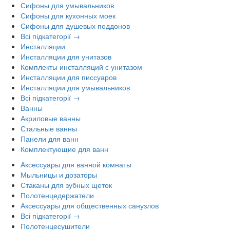
Сифоны для умывальников
Сифоны для кухонных моек
Сифоны для душевых поддонов
Всі підкатегорії →
Инсталляции
Инсталляции для унитазов
Комплекты инсталляций с унитазом
Инсталляции для писсуаров
Инсталляции для умывальников
Всі підкатегорії →
Ванны
Акриловые ванны
Стальные ванны
Панели для ванн
Комплектующие для ванн
Аксессуары для ванной комнаты
Мыльницы и дозаторы
Стаканы для зубных щеток
Полотенцедержатели
Аксессуары для общественных санузлов
Всі підкатегорії →
Полотенцесушители