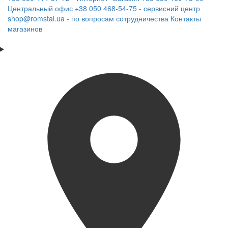
Центральный офис
+38 050 468-54-75 - сервисний центр
shop@romstal.ua - по вопросам сотрудничества
Контакты
магазинов