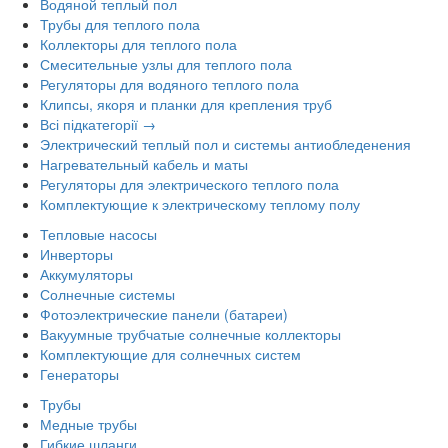
Водяной теплый пол
Трубы для теплого пола
Коллекторы для теплого пола
Смесительные узлы для теплого пола
Регуляторы для водяного теплого пола
Клипсы, якоря и планки для крепления труб
Всі підкатегорії →
Электрический теплый пол и системы антиобледенения
Нагревательный кабель и маты
Регуляторы для электрического теплого пола
Комплектующие к электрическому теплому полу
Тепловые насосы
Инверторы
Аккумуляторы
Солнечные системы
Фотоэлектрические панели (батареи)
Вакуумные трубчатые солнечные коллекторы
Комплектующие для солнечных систем
Генераторы
Трубы
Медные трубы
Гибкие шланги