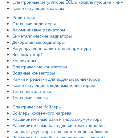
Электронные регуляторы ECL и комплектующие к ним
Комплектующие к котлам
Радиаторы
Стальные радиаторы
Алюминиевые радиаторы
Биметаллические радиаторы
Декоративные радиаторы
Регулирующая радиаторная арматура
Всі підкатегорії →
Конвекторы
Электрические конвекторы
Водяные конвекторы
Рамки и решетки для водяных конвекторов
Комплектующие к водяным конвекторам
Тепловентиляторы
Тепловые завесы
Электрические бойлеры
Бойлеры косвенного нагрева
Расширительные баки и гидроаккумуляторы
Расширительные баки для систем отопления
Гидроаккумуляторы для систем водоснабжения
Расширительные баки для солнечных систем