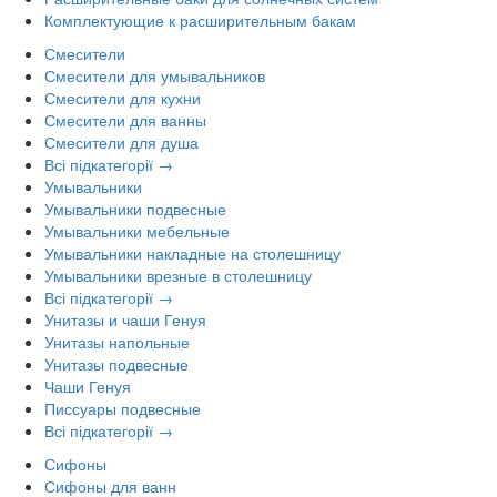
Комплектующие к расширительным бакам
Смесители
Смесители для умывальников
Смесители для кухни
Смесители для ванны
Смесители для душа
Всі підкатегорії →
Умывальники
Умывальники подвесные
Умывальники мебельные
Умывальники накладные на столешницу
Умывальники врезные в столешницу
Всі підкатегорії →
Унитазы и чаши Генуя
Унитазы напольные
Унитазы подвесные
Чаши Генуя
Писсуары подвесные
Всі підкатегорії →
Сифоны
Сифоны для ванн