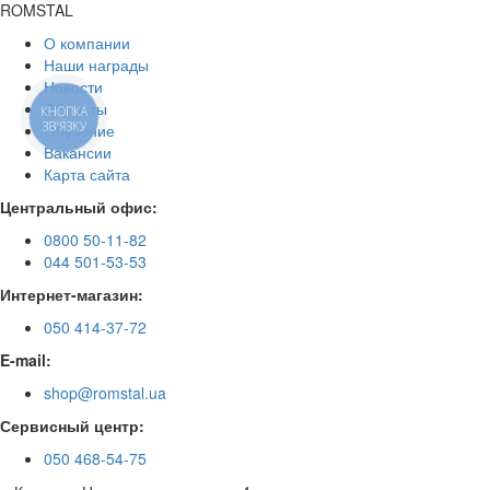
ROMSTAL
О компании
Наши награды
Новости
Объекты
КНОПКА
ЗВ'ЯЗКУ
Обучение
Вакансии
Карта сайта
Центральный офис:
0800 50-11-82
044 501-53-53
Интернет-магазин:
050 414-37-72
E-mail:
shop@romstal.ua
Сервисный центр:
050 468-54-75