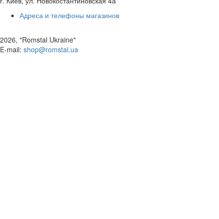
г. Киев, ул. Новокостантиновская 4а
Адреса и телефоны магазинов
2026, "Romstal Ukraine"
​E-mail:
shop@romstal.ua