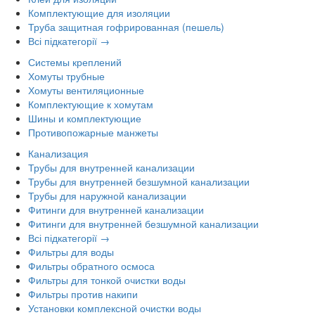
Комплектующие для изоляции
Труба защитная гофрированная (пешель)
Всі підкатегорії →
Системы креплений
Хомуты трубные
Хомуты вентиляционные
Комплектующие к хомутам
Шины и комплектующие
Противопожарные манжеты
Канализация
Трубы для внутренней канализации
Трубы для внутренней безшумной канализации
Трубы для наружной канализации
Фитинги для внутренней канализации
Фитинги для внутренней безшумной канализации
Всі підкатегорії →
Фильтры для воды
Фильтры обратного осмоса
Фильтры для тонкой очистки воды
Фильтры против накипи
Установки комплексной очистки воды