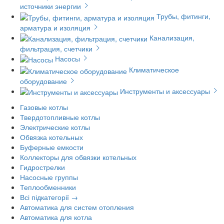
источники энергии
Трубы, фитинги,
арматура и изоляция
Канализация,
фильтрация, счетчики
Насосы
Климатическое
оборудование
Инструменты и аксессуары
Газовые котлы
Твердотопливные котлы
Электрические котлы
Обвязка котельных
Буферные емкости
Коллекторы для обвязки котельных
Гидрострелки
Насосные группы
Теплообменники
Всі підкатегорії →
Автоматика для систем отопления
Автоматика для котла