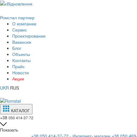
Ромстал партнер
О компании
Сервис
Проектирование
Вакансии
Блог
Объекты
Контакты
Прайс
Новости
Акции
UKR
RUS
КАТАЛОГ
+38
050 414-37-72
Показать
+38 050 414-37-72 - Интернет- магазин
+38 050 469