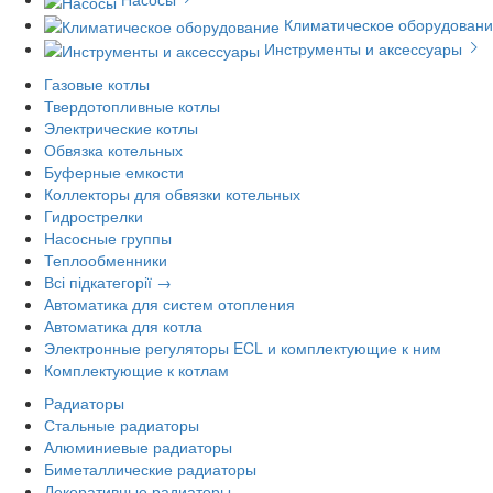
Климатическое оборудован
Инструменты и аксессуары
Газовые котлы
Твердотопливные котлы
Электрические котлы
Обвязка котельных
Буферные емкости
Коллекторы для обвязки котельных
Гидрострелки
Насосные группы
Теплообменники
Всі підкатегорії →
Автоматика для систем отопления
Автоматика для котла
Электронные регуляторы ECL и комплектующие к ним
Комплектующие к котлам
Радиаторы
Стальные радиаторы
Алюминиевые радиаторы
Биметаллические радиаторы
Декоративные радиаторы