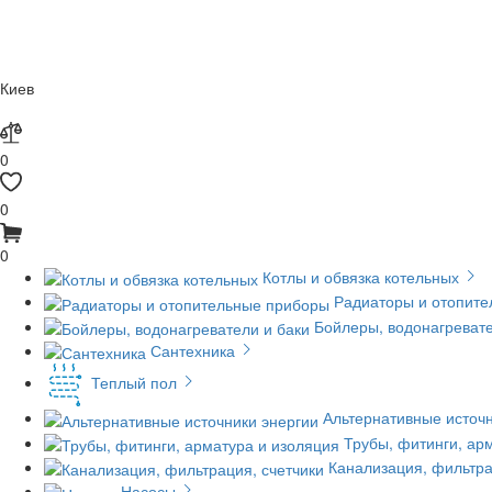
Киев
0
0
0
Котлы и обвязка котельных
Радиаторы и отопит
Бойлеры, водонагревате
Сантехника
Теплый пол
Альтернативные источн
Трубы, фитинги, ар
Канализация, фильтра
Насосы