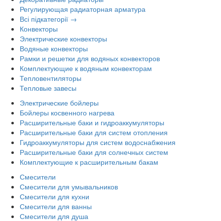
Регулирующая радиаторная арматура
Всі підкатегорії →
Конвекторы
Электрические конвекторы
Водяные конвекторы
Рамки и решетки для водяных конвекторов
Комплектующие к водяным конвекторам
Тепловентиляторы
Тепловые завесы
Электрические бойлеры
Бойлеры косвенного нагрева
Расширительные баки и гидроаккумуляторы
Расширительные баки для систем отопления
Гидроаккумуляторы для систем водоснабжения
Расширительные баки для солнечных систем
Комплектующие к расширительным бакам
Смесители
Смесители для умывальников
Смесители для кухни
Смесители для ванны
Смесители для душа