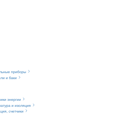
ельные приборы
ли и баки
ики энергии
матура и изоляция
ция, счетчики