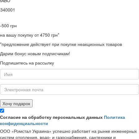
RABO
6340001
-500
грн
на вашу покупку от 4750 грн*
*предложение действует при покупке неакционных товаров
Дарим бонус новым подписчикам!
Подпишитесь на рассылку
Хочу подарок
Согласие на обработку персональных данных
Политика
конфиденциальности
ООО «Ромстал Украина» успешно работает на рынке инженерных
систем отопления, водо- и газоснабжения, сантехники и