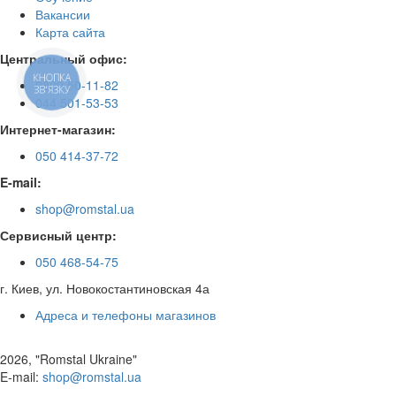
Вакансии
Карта сайта
Центральный офис:
КНОПКА
0800 50-11-82
ЗВ'ЯЗКУ
044 501-53-53
Интернет-магазин:
050 414-37-72
E-mail:
shop@romstal.ua
Сервисный центр:
050 468-54-75
г. Киев, ул. Новокостантиновская 4а
Адреса и телефоны магазинов
2026, "Romstal Ukraine"
​E-mail:
shop@romstal.ua