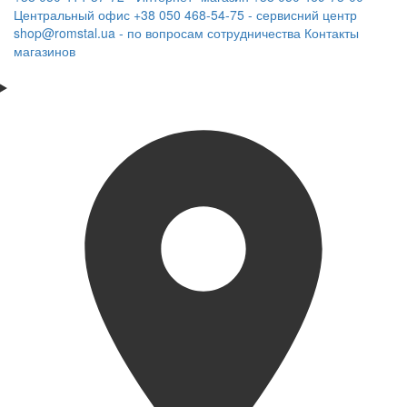
Центральный офис
+38 050 468-54-75 - сервисний центр
shop@romstal.ua - по вопросам сотрудничества
Контакты
магазинов