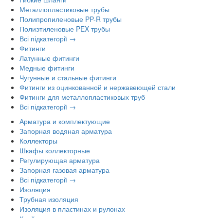
Металлопластиковые трубы
Полипропиленовые PP-R трубы
Полиэтиленовые PEX трубы
Всі підкатегорії →
Фитинги
Латунные фитинги
Медные фитинги
Чугунные и стальные фитинги
Фитинги из оцинкованной и нержавеющей стали
Фитинги для металлопластиковых труб
Всі підкатегорії →
Арматура и комплектующие
Запорная водяная арматура
Коллекторы
Шкафы коллекторные
Регулирующая арматура
Запорная газовая арматура
Всі підкатегорії →
Изоляция
Трубная изоляция
Изоляция в пластинах и рулонах