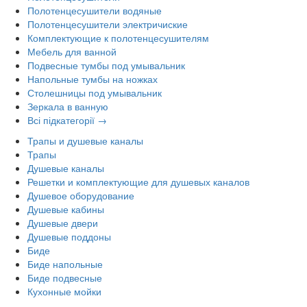
Полотенцесушители водяные
Полотенцесушители электричиские
Комплектующие к полотенцесушителям
Мебель для ванной
Подвесные тумбы под умывальник
Напольные тумбы на ножках
Столешницы под умывальник
Зеркала в ванную
Всі підкатегорії →
Трапы и душевые каналы
Трапы
Душевые каналы
Решетки и комплектующие для душевых каналов
Душевое оборудование
Душевые кабины
Душевые двери
Душевые поддоны
Биде
Биде напольные
Биде подвесные
Кухонные мойки