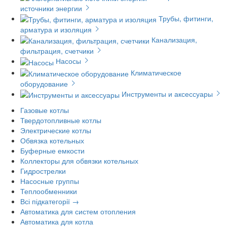
источники энергии
Трубы, фитинги,
арматура и изоляция
Канализация,
фильтрация, счетчики
Насосы
Климатическое
оборудование
Инструменты и аксессуары
Газовые котлы
Твердотопливные котлы
Электрические котлы
Обвязка котельных
Буферные емкости
Коллекторы для обвязки котельных
Гидрострелки
Насосные группы
Теплообменники
Всі підкатегорії →
Автоматика для систем отопления
Автоматика для котла