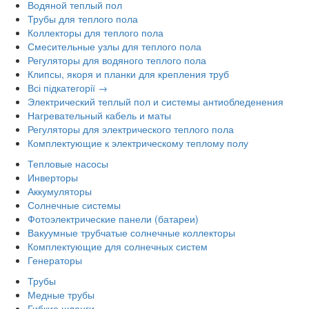
Водяной теплый пол
Трубы для теплого пола
Коллекторы для теплого пола
Смесительные узлы для теплого пола
Регуляторы для водяного теплого пола
Клипсы, якоря и планки для крепления труб
Всі підкатегорії →
Электрический теплый пол и системы антиобледенения
Нагревательный кабель и маты
Регуляторы для электрического теплого пола
Комплектующие к электрическому теплому полу
Тепловые насосы
Инверторы
Аккумуляторы
Солнечные системы
Фотоэлектрические панели (батареи)
Вакуумные трубчатые солнечные коллекторы
Комплектующие для солнечных систем
Генераторы
Трубы
Медные трубы
Гибкие шланги