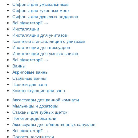
Сифоны для умывальников
Сифоны для кухонных моек
Сифоны для душевых поддонов
Всі підкатегорії →
Инсталляции
Инсталляции для унитазов
Комплекты инсталляций с унитазом
Инсталляции для писсуаров
Инсталляции для умывальников
Всі підкатегорії →
Ванны
Акриловые ванны
Стальные ванны
Панели для ванн
Комплектующие для ванн
Аксессуары для ванной комнаты
Мыльницы и дозаторы
Стаканы для зубных щеток
Полотенцедержатели
Аксессуары для общественных санузлов
Всі підкатегорії →
Полотенцесушители