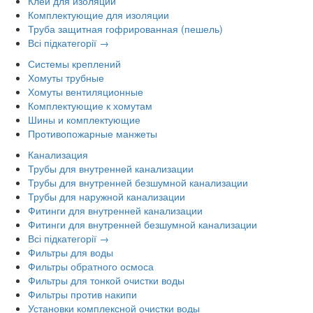
Клей для изоляции
Комплектующие для изоляции
Труба защитная гофрированная (пешель)
Всі підкатегорії →
Системы креплений
Хомуты трубные
Хомуты вентиляционные
Комплектующие к хомутам
Шины и комплектующие
Противопожарные манжеты
Канализация
Трубы для внутренней канализации
Трубы для внутренней безшумной канализации
Трубы для наружной канализации
Фитинги для внутренней канализации
Фитинги для внутренней безшумной канализации
Всі підкатегорії →
Фильтры для воды
Фильтры обратного осмоса
Фильтры для тонкой очистки воды
Фильтры против накипи
Установки комплексной очистки воды