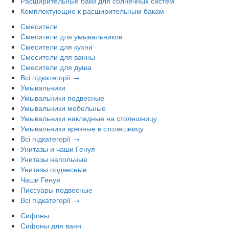
Расширительные баки для солнечных систем
Комплектующие к расширительным бакам
Смесители
Смесители для умывальников
Смесители для кухни
Смесители для ванны
Смесители для душа
Всі підкатегорії →
Умывальники
Умывальники подвесные
Умывальники мебельные
Умывальники накладные на столешницу
Умывальники врезные в столешницу
Всі підкатегорії →
Унитазы и чаши Генуя
Унитазы напольные
Унитазы подвесные
Чаши Генуя
Писсуары подвесные
Всі підкатегорії →
Сифоны
Сифоны для ванн