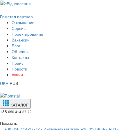
Ромстал партнер
О компании
Сервис
Проектирование
Вакансии
Блог
Объекты
Контакты
Прайс
Новости
Акции
UKR
RUS
КАТАЛОГ
+38
050 414-37-72
Показать
+38 050 414-37-72 - Интернет- магазин
+38 050 469-73-00 -