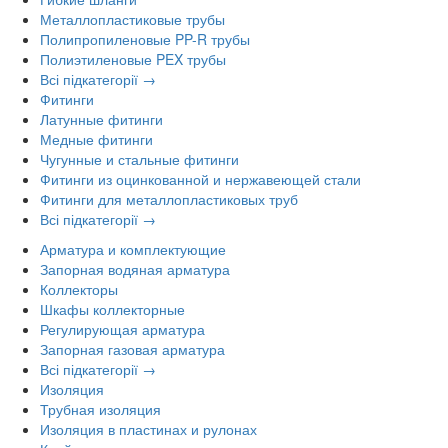
Металлопластиковые трубы
Полипропиленовые PP-R трубы
Полиэтиленовые PEX трубы
Всі підкатегорії →
Фитинги
Латунные фитинги
Медные фитинги
Чугунные и стальные фитинги
Фитинги из оцинкованной и нержавеющей стали
Фитинги для металлопластиковых труб
Всі підкатегорії →
Арматура и комплектующие
Запорная водяная арматура
Коллекторы
Шкафы коллекторные
Регулирующая арматура
Запорная газовая арматура
Всі підкатегорії →
Изоляция
Трубная изоляция
Изоляция в пластинах и рулонах