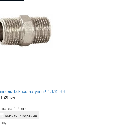
ппель Taizhou латунный 1.1/2" НН
1,20
Грн
ставка 1-4 дня
Купить
В корзине
енд: