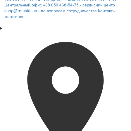
Центральный офис
+38 050 468-54-75 - сервисний центр
shop@romstal.ua - по вопросам сотрудничества
Контакты
магазинов