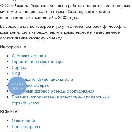
ООО «Ромстал Украина» успешно работает на рынке инженерных
систем отопления, водо- и газоснабжения, сантехники и
инновационных технологий с 2003 года.
Высокое качество товаров и услуг является основой философии
компании, цель - предоставлять комплексное и качественное
обслуживание каждому клиенту.
Информация
Доставка и оплата
Гарантия и возврат товара
Сервис
Blog
Политика конфиденциальности
КНОПКА
Публичная оферта
ЗВ'ЯЗКУ
Публичный договор аренды оборудования
Правила использования электронных подарочных
сертификатов
ROMSTAL
О компании
Наши награды