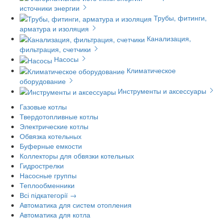
источники энергии
Трубы, фитинги,
арматура и изоляция
Канализация,
фильтрация, счетчики
Насосы
Климатическое
оборудование
Инструменты и аксессуары
Газовые котлы
Твердотопливные котлы
Электрические котлы
Обвязка котельных
Буферные емкости
Коллекторы для обвязки котельных
Гидрострелки
Насосные группы
Теплообменники
Всі підкатегорії →
Автоматика для систем отопления
Автоматика для котла