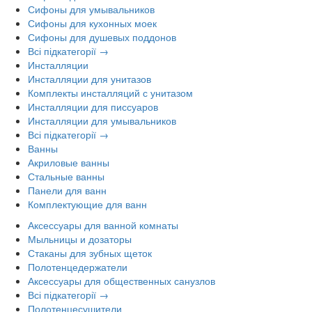
Сифоны для умывальников
Сифоны для кухонных моек
Сифоны для душевых поддонов
Всі підкатегорії →
Инсталляции
Инсталляции для унитазов
Комплекты инсталляций с унитазом
Инсталляции для писсуаров
Инсталляции для умывальников
Всі підкатегорії →
Ванны
Акриловые ванны
Стальные ванны
Панели для ванн
Комплектующие для ванн
Аксессуары для ванной комнаты
Мыльницы и дозаторы
Стаканы для зубных щеток
Полотенцедержатели
Аксессуары для общественных санузлов
Всі підкатегорії →
Полотенцесушители