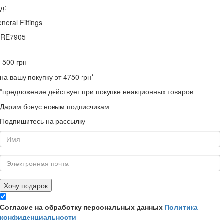
д:
neral Fittings
0RE7905
-500
грн
на вашу покупку от 4750 грн*
*предложение действует при покупке неакционных товаров
Дарим бонус новым подписчикам!
Подпишитесь на рассылку
Хочу подарок
Согласие на обработку персональных данных
Политика
конфиденциальности