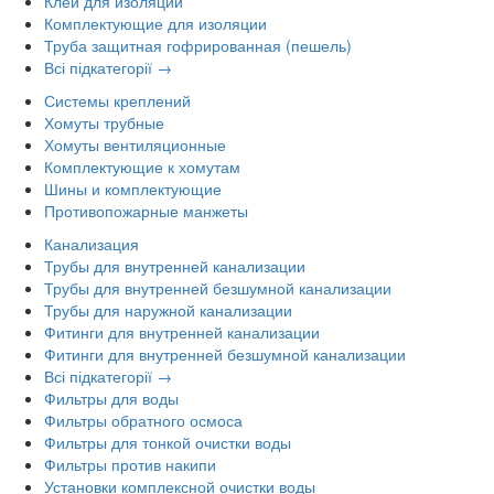
Клей для изоляции
Комплектующие для изоляции
Труба защитная гофрированная (пешель)
Всі підкатегорії →
Системы креплений
Хомуты трубные
Хомуты вентиляционные
Комплектующие к хомутам
Шины и комплектующие
Противопожарные манжеты
Канализация
Трубы для внутренней канализации
Трубы для внутренней безшумной канализации
Трубы для наружной канализации
Фитинги для внутренней канализации
Фитинги для внутренней безшумной канализации
Всі підкатегорії →
Фильтры для воды
Фильтры обратного осмоса
Фильтры для тонкой очистки воды
Фильтры против накипи
Установки комплексной очистки воды