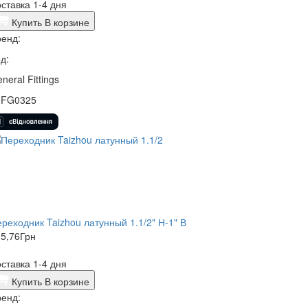
ставка 1-4 дня
Купить
В корзине
енд:
д:
neral Fittings
0FG0325
реходник Taizhou латунный 1.1/2" Н-1" В
5,76
Грн
ставка 1-4 дня
Купить
В корзине
енд: