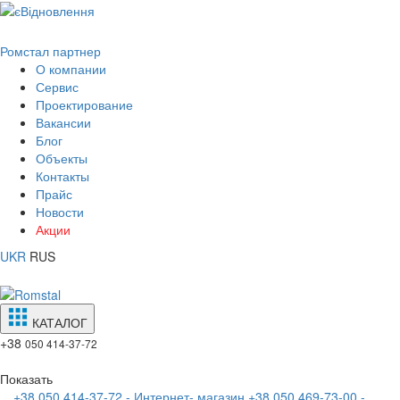
Ромстал партнер
О компании
Сервис
Проектирование
Вакансии
Блог
Объекты
Контакты
Прайс
Новости
Акции
UKR
RUS
КАТАЛОГ
+38
050 414-37-72
Показать
+38 050 414-37-72 - Интернет- магазин
+38 050 469-73-00 -