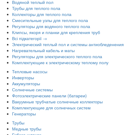
Водяной теплый пол
Трубы для теплого пола
Коллекторы для теплого пола
Смесительные узлы для теплого пола
Регуляторы для водяного теплого пола
Клипсы, якоря и планки для крепления труб
Всі підкатегорії →
Электрический теплый пол и системы антиобледенения
Нагревательный кабель и маты
Регуляторы для электрического теплого пола
Комплектующие к электрическому теплому полу
Тепловые насосы
Инверторы
Аккумуляторы
Солнечные системы
Фотоэлектрические панели (батареи)
Вакуумные трубчатые солнечные коллекторы
Комплектующие для солнечных систем
Генераторы
Трубы
Медные трубы
Гибкие шланги