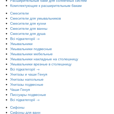
Расширительные баки для солнечных систем
Комплектующие к расширительным бакам
Смесители
Смесители для умывальников
Смесители для кухни
Смесители для ванны
Смесители для душа
Всі підкатегорії →
Умывальники
Умывальники подвесные
Умывальники мебельные
Умывальники накладные на столешницу
Умывальники врезные в столешницу
Всі підкатегорії →
Унитазы и чаши Генуя
Унитазы напольные
Унитазы подвесные
Чаши Генуя
Писсуары подвесные
Всі підкатегорії →
Сифоны
Сифоны для ванн