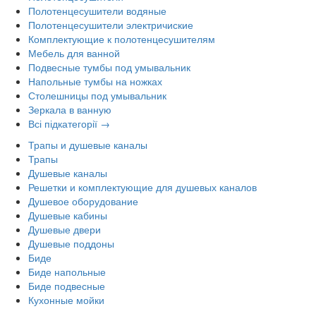
Полотенцесушители водяные
Полотенцесушители электричиские
Комплектующие к полотенцесушителям
Мебель для ванной
Подвесные тумбы под умывальник
Напольные тумбы на ножках
Столешницы под умывальник
Зеркала в ванную
Всі підкатегорії →
Трапы и душевые каналы
Трапы
Душевые каналы
Решетки и комплектующие для душевых каналов
Душевое оборудование
Душевые кабины
Душевые двери
Душевые поддоны
Биде
Биде напольные
Биде подвесные
Кухонные мойки