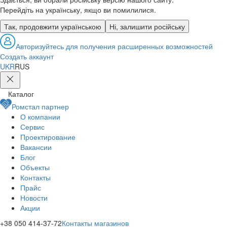
Перейдіть на українську, якщо ви помилилися.
Так, продовжити українською
Ні, залишити російську
Авторизуйтесь
для получения расширенных возможностей
Создать аккаунт
UKR
RUS
Каталог
Ромстал партнер
О компании
Сервис
Проектирование
Вакансии
Блог
Объекты
Контакты
Прайс
Новости
Акции
+38
050 414-37-72
Контакты магазинов