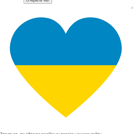
×
Здається, ви обрали російську версію нашого сайту.