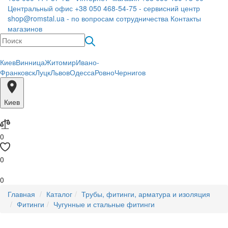
Центральный офис
+38 050 468-54-75 - сервисний центр
shop@romstal.ua - по вопросам сотрудничества
Контакты
магазинов
Киев
Винница
Житомир
Ивано-
Франковск
Луцк
Львов
Одесса
Ровно
Чернигов
Киев
0
0
0
Главная
Каталог
Трубы, фитинги, арматура и изоляция
Фитинги
Чугунные и стальные фитинги