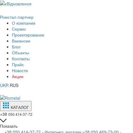
Ромстал партнер
О компании
Сервис
Проектирование
Вакансии
Блог
Объекты
Контакты
Прайс
Новости
Акции
UKR
RUS
КАТАЛОГ
+38
050 414-37-72
Показать
+38 050 414-37-72 - Интернет- магазин
+38 050 469-73-00 -