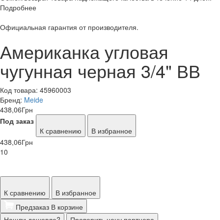
Подробнее
Официальная гарантия от производителя.
Американка угловая
чугунная черная 3/4" ВВ
Код товара:
45960003
Бренд:
Meide
438,06
Грн
Под заказ
К сравнению
В избранное
438,06
Грн
10
К сравнению
В избранное
Предзаказ
В корзине
Нашли дешевле?
Проверить цену партнера