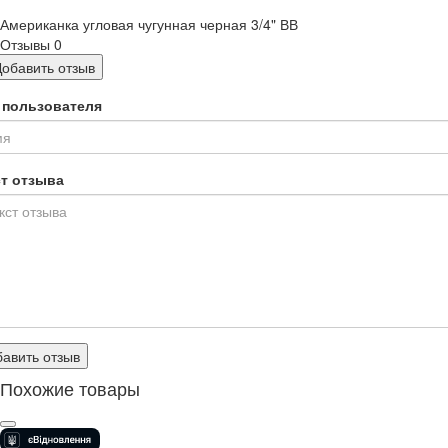
Американка угловая чугунная черная 3/4" ВВ
Отзывы
0
Добавить отзыв
 пользователя
ст отзыва
авить отзыв
Похожие товары