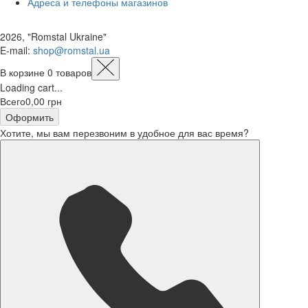
Адреса и телефоны магазинов
2026, "Romstal Ukraine"
​E-mail:
shop@romstal.ua
В корзине
0
товаров
Loading cart...
Всего
0,00 грн
Оформить
Хотите, мы вам перезвоним в удобное для вас время?