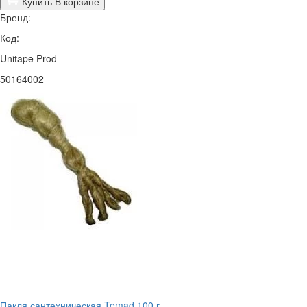
Купить
В корзине
Бренд:
Код:
Unitape Prod
50164002
Пакля сантехническая Temad 100 г