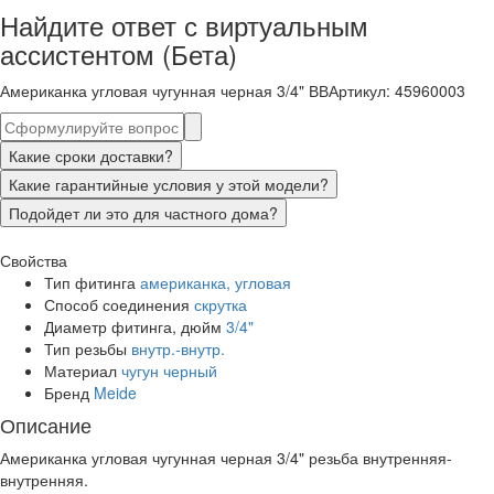
Найдите ответ с виртуальным
ассистентом (Бета)
Американка угловая чугунная черная 3/4" ВВ
Артикул
:
45960003
Какие сроки доставки?
Какие гарантийные условия у этой модели?
Подойдет ли это для частного дома?
Свойства
Тип фитинга
американка, угловая
Способ соединения
скрутка
Диаметр фитинга, дюйм
3/4"
Тип резьбы
внутр.-внутр.
Материал
чугун черный
Бренд
Meide
Описание
Американка угловая чугунная черная 3/4" резьба внутренняя-
внутренняя.