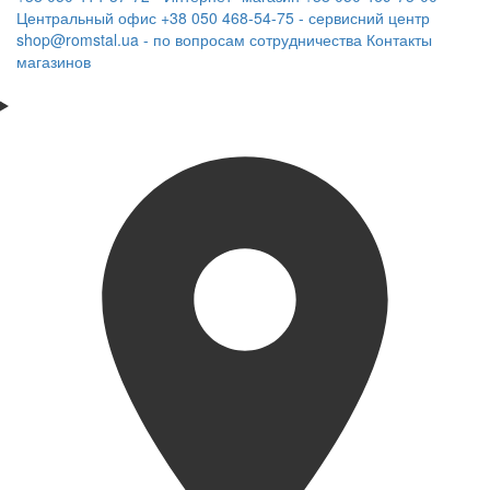
Центральный офис
+38 050 468-54-75 - сервисний центр
shop@romstal.ua - по вопросам сотрудничества
Контакты
магазинов