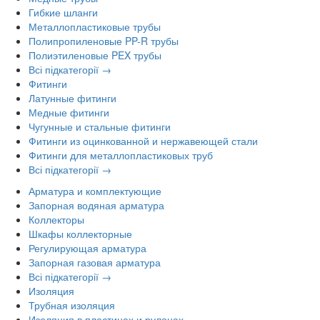
Гибкие шланги
Металлопластиковые трубы
Полипропиленовые PP-R трубы
Полиэтиленовые PEX трубы
Всі підкатегорії →
Фитинги
Латунные фитинги
Медные фитинги
Чугунные и стальные фитинги
Фитинги из оцинкованной и нержавеющей стали
Фитинги для металлопластиковых труб
Всі підкатегорії →
Арматура и комплектующие
Запорная водяная арматура
Коллекторы
Шкафы коллекторные
Регулирующая арматура
Запорная газовая арматура
Всі підкатегорії →
Изоляция
Трубная изоляция
Изоляция в пластинах и рулонах