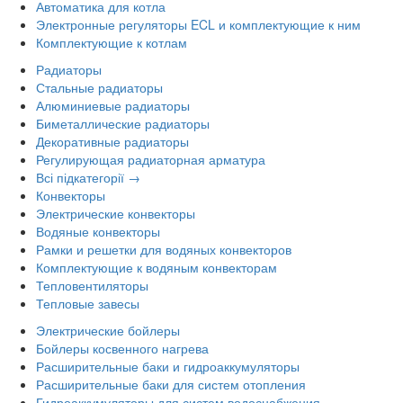
Автоматика для котла
Электронные регуляторы ECL и комплектующие к ним
Комплектующие к котлам
Радиаторы
Стальные радиаторы
Алюминиевые радиаторы
Биметаллические радиаторы
Декоративные радиаторы
Регулирующая радиаторная арматура
Всі підкатегорії →
Конвекторы
Электрические конвекторы
Водяные конвекторы
Рамки и решетки для водяных конвекторов
Комплектующие к водяным конвекторам
Тепловентиляторы
Тепловые завесы
Электрические бойлеры
Бойлеры косвенного нагрева
Расширительные баки и гидроаккумуляторы
Расширительные баки для систем отопления
Гидроаккумуляторы для систем водоснабжения