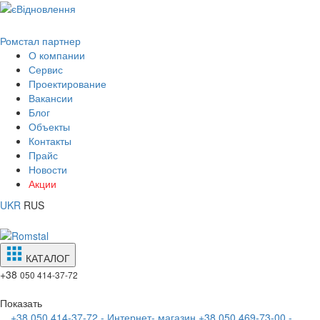
Ромстал партнер
О компании
Сервис
Проектирование
Вакансии
Блог
Объекты
Контакты
Прайс
Новости
Акции
UKR
RUS
КАТАЛОГ
+38
050 414-37-72
Показать
+38 050 414-37-72 - Интернет- магазин
+38 050 469-73-00 -