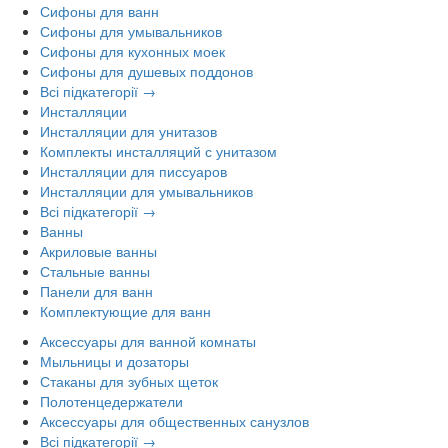
Сифоны для ванн
Сифоны для умывальников
Сифоны для кухонных моек
Сифоны для душевых поддонов
Всі підкатегорії →
Инсталляции
Инсталляции для унитазов
Комплекты инсталляций с унитазом
Инсталляции для писсуаров
Инсталляции для умывальников
Всі підкатегорії →
Ванны
Акриловые ванны
Стальные ванны
Панели для ванн
Комплектующие для ванн
Аксессуары для ванной комнаты
Мыльницы и дозаторы
Стаканы для зубных щеток
Полотенцедержатели
Аксессуары для общественных санузлов
Всі підкатегорії →