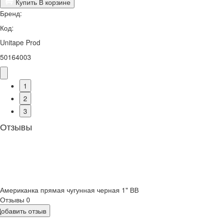
Купить
В корзине
Бренд:
Код:
Unitape Prod
50164003
1
2
3
Отзывы
Американка прямая чугунная черная 1" ВВ
Отзывы
0
Добавить отзыв