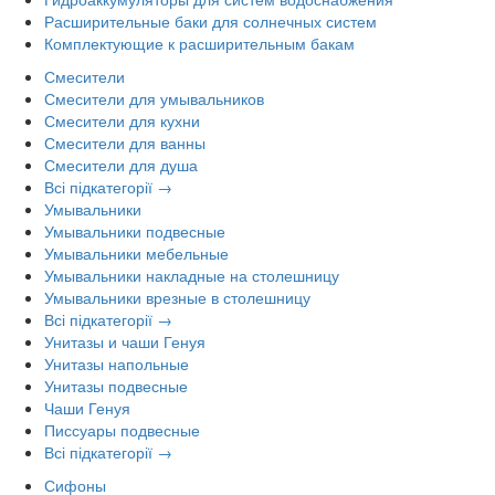
Расширительные баки для солнечных систем
Комплектующие к расширительным бакам
Смесители
Смесители для умывальников
Смесители для кухни
Смесители для ванны
Смесители для душа
Всі підкатегорії →
Умывальники
Умывальники подвесные
Умывальники мебельные
Умывальники накладные на столешницу
Умывальники врезные в столешницу
Всі підкатегорії →
Унитазы и чаши Генуя
Унитазы напольные
Унитазы подвесные
Чаши Генуя
Писсуары подвесные
Всі підкатегорії →
Сифоны