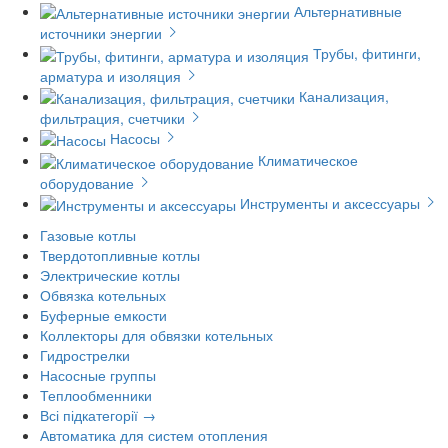
Альтернативные
источники энергии
Трубы, фитинги,
арматура и изоляция
Канализация,
фильтрация, счетчики
Насосы
Климатическое
оборудование
Инструменты и аксессуары
Газовые котлы
Твердотопливные котлы
Электрические котлы
Обвязка котельных
Буферные емкости
Коллекторы для обвязки котельных
Гидрострелки
Насосные группы
Теплообменники
Всі підкатегорії →
Автоматика для систем отопления