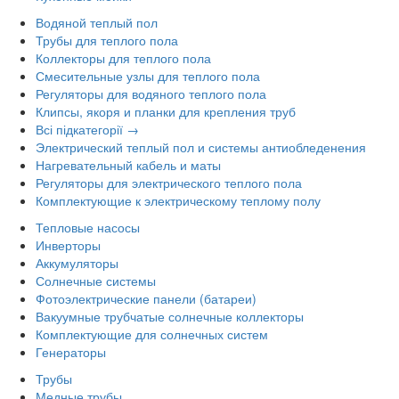
Водяной теплый пол
Трубы для теплого пола
Коллекторы для теплого пола
Смесительные узлы для теплого пола
Регуляторы для водяного теплого пола
Клипсы, якоря и планки для крепления труб
Всі підкатегорії →
Электрический теплый пол и системы антиобледенения
Нагревательный кабель и маты
Регуляторы для электрического теплого пола
Комплектующие к электрическому теплому полу
Тепловые насосы
Инверторы
Аккумуляторы
Солнечные системы
Фотоэлектрические панели (батареи)
Вакуумные трубчатые солнечные коллекторы
Комплектующие для солнечных систем
Генераторы
Трубы
Медные трубы