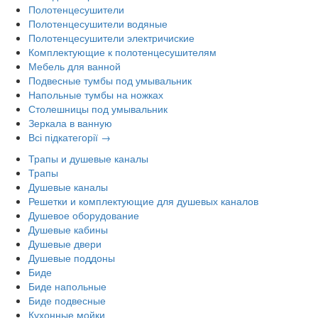
Полотенцесушители
Полотенцесушители водяные
Полотенцесушители электричиские
Комплектующие к полотенцесушителям
Мебель для ванной
Подвесные тумбы под умывальник
Напольные тумбы на ножках
Столешницы под умывальник
Зеркала в ванную
Всі підкатегорії →
Трапы и душевые каналы
Трапы
Душевые каналы
Решетки и комплектующие для душевых каналов
Душевое оборудование
Душевые кабины
Душевые двери
Душевые поддоны
Биде
Биде напольные
Биде подвесные
Кухонные мойки