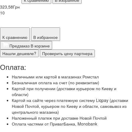
К сравнению
В избранное
323,58
Грн
10
К сравнению
В избранное
Предзаказ
В корзине
Нашли дешевле?
Проверить цену партнера
Оплата:
Наличными или картой в магазинах Ромстал
Безналичная оплата на счет (по реквизитам)
Картой при получении (доставки курьером по Киеву и
области)
Картой на сайте через платежную систему Liqpay (доставки
Новой Почтой, курьером по Киеву и области, самовывоз из
центрального магазина)
Наложенный платеж при доставке Новой Почтой
Оплата частями от ПриватБанка, Monobank