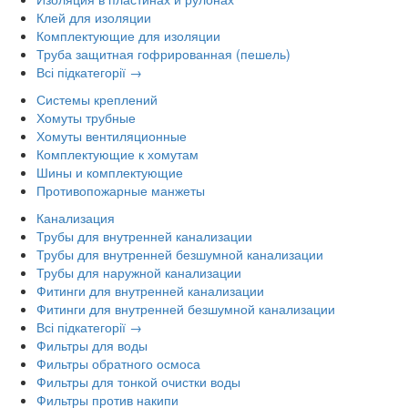
Клей для изоляции
Комплектующие для изоляции
Труба защитная гофрированная (пешель)
Всі підкатегорії →
Системы креплений
Хомуты трубные
Хомуты вентиляционные
Комплектующие к хомутам
Шины и комплектующие
Противопожарные манжеты
Канализация
Трубы для внутренней канализации
Трубы для внутренней безшумной канализации
Трубы для наружной канализации
Фитинги для внутренней канализации
Фитинги для внутренней безшумной канализации
Всі підкатегорії →
Фильтры для воды
Фильтры обратного осмоса
Фильтры для тонкой очистки воды
Фильтры против накипи