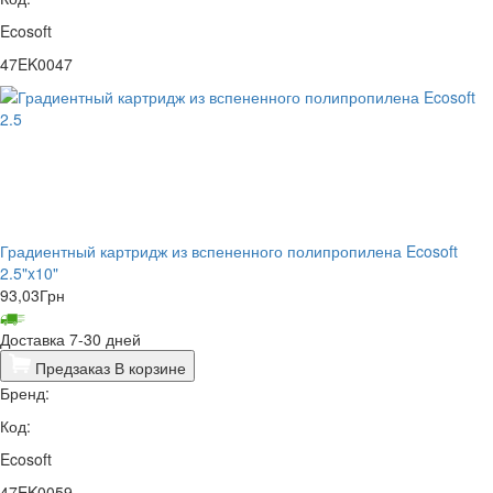
Ecosoft
47EK0047
Градиентный картридж из вспененного полипропилена Ecosoft
2.5"x10"
93,03
Грн
Доставка 7-30 дней
Предзаказ
В корзине
Бренд:
Код:
Ecosoft
47EK0059