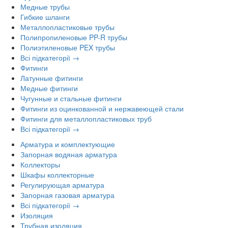
Медные трубы
Гибкие шланги
Металлопластиковые трубы
Полипропиленовые PP-R трубы
Полиэтиленовые PEX трубы
Всі підкатегорії →
Фитинги
Латунные фитинги
Медные фитинги
Чугунные и стальные фитинги
Фитинги из оцинкованной и нержавеющей стали
Фитинги для металлопластиковых труб
Всі підкатегорії →
Арматура и комплектующие
Запорная водяная арматура
Коллекторы
Шкафы коллекторные
Регулирующая арматура
Запорная газовая арматура
Всі підкатегорії →
Изоляция
Трубная изоляция