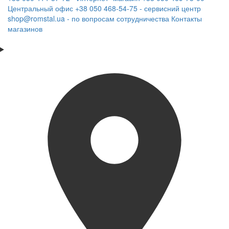
Центральный офис
+38 050 468-54-75 - сервисний центр
shop@romstal.ua - по вопросам сотрудничества
Контакты
магазинов