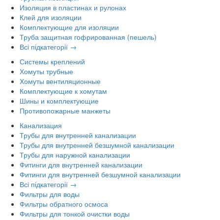
Изоляция в пластинах и рулонах
Клей для изоляции
Комплектующие для изоляции
Труба защитная гофрированная (пешель)
Всі підкатегорії →
Системы креплений
Хомуты трубные
Хомуты вентиляционные
Комплектующие к хомутам
Шины и комплектующие
Противопожарные манжеты
Канализация
Трубы для внутренней канализации
Трубы для внутренней безшумной канализации
Трубы для наружной канализации
Фитинги для внутренней канализации
Фитинги для внутренней безшумной канализации
Всі підкатегорії →
Фильтры для воды
Фильтры обратного осмоса
Фильтры для тонкой очистки воды