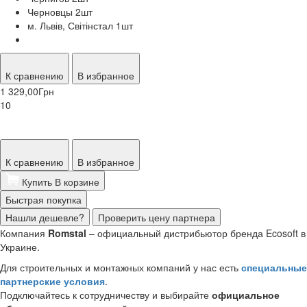
Черновцы 2
шт
м. Львів, Світінстал 1
шт
К сравнению
В избранное
1 329,00
Грн
10
К сравнению
В избранное
Купить
В корзине
Быстрая покупка
Нашли дешевле?
Проверить цену партнера
Компания
Romstal
– официальный дистрибьютор бренда Ecosoft в
Украине.
Для строительных и монтажных компаний у нас есть
специальные
партнерские условия
.
Подключайтесь к сотрудничеству и выбирайте
официальное