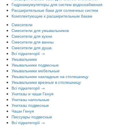
Гидроаккумуляторы для систем водоснабжения
Расширительные баки для солнечных систем
Комплектующие к расширительным бакам
Смесители
Смесители для умывальников
Смесители для кухни
Смесители для ванны
Смесители для душа
Всі підкатегорії →
Умывальники
Умывальники подвесные
Умывальники мебельные
Умывальники накладные на столешницу
Умывальники врезные в столешницу
Всі підкатегорії →
Унитазы и чаши Генуя
Унитазы напольные
Унитазы подвесные
Чаши Генуя
Писсуары подвесные
Всі підкатегорії →