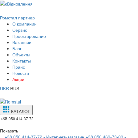
Ромстал партнер
О компании
Сервис
Проектирование
Вакансии
Блог
Объекты
Контакты
Прайс
Новости
Акции
UKR
RUS
КАТАЛОГ
+38
050 414-37-72
Показать
+38 050 414-37-72 - Интернет- магазин
+38 050 469-73-00 -