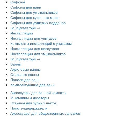
Сифоны
Сифоны для ванн
Сифоны для умывальников
Сифоны для кухонных моек
Сифоны для душевых поддонов
Всі підкатегорії →
Инсталляции
Инсталляции для унитазов
Комплекты инсталляций с унитазом
Инсталляции для писсуаров
Инсталляции для умывальников
Всі підкатегорії →
Ванны
Акриловые ванны
Стальные ванны
Панели для ванн
Комплектующие для ванн
Аксессуары для ванной комнаты
Мыльницы и дозаторы
Стаканы для зубных щеток
Полотенцедержатели
Аксессуары для общественных санузлов