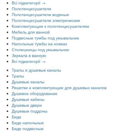
Всі підкатегорії →
Полотенцесушители
Полотенцесушители водяные
Полотенцесушители электричиские
Комплектующие к полотенцесушителям
Мебель для ванной
Подвесные тумбы под умывальник
Напольные тумбы на ножках
Столешницы под умывальник
Зеркала в ванную
Всі підкатегорії →
Трапы и душевые каналы
Трапы
Душевые каналы
Решетки и комплектующие для душевых каналов
Душевое оборудование
Душевые кабины
Душевые двери
Душевые поддоны
Биде
Биде напольные
Биде подвесные