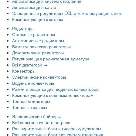
Автоматика для систем отопления
Автоматика для котла
Электронные регуляторы ECL и комплектующие к ним
Комплектующие к котлам
Радиаторы
Стальные радиаторы
Алюминиевые радиаторы
Биметаллические радиаторы
Декоративные радиаторы
Регулирующая радиаторная арматура
Всі підкатегорії →
Конвекторы
Электрические конвекторы
Водяные конвекторы
Рамки и решетки для водяных конвекторов
Комплектующие к водяным конвекторам
Тепловентиляторы
Тепловые завесы
Электрические бойлеры
Бойлеры косвенного нагрева
Расширительные баки и гидроаккумуляторы
Расширительные баки для систем отопления