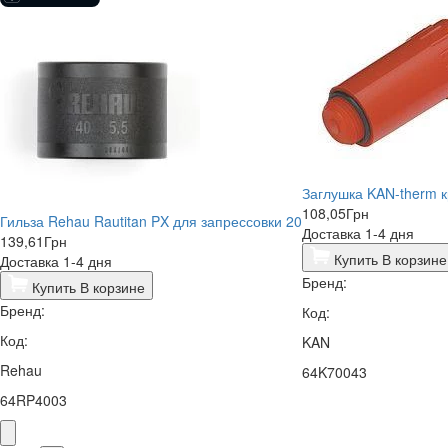
Заглушка KAN-therm 
108,05
Грн
Гильза Rehau Rautitan PX для запрессовки 20
Доставка 1-4 дня
139,61
Грн
Купить
В корзине
Доставка 1-4 дня
Бренд:
Купить
В корзине
Бренд:
Код:
Код:
KAN
Rehau
64K70043
64RP4003