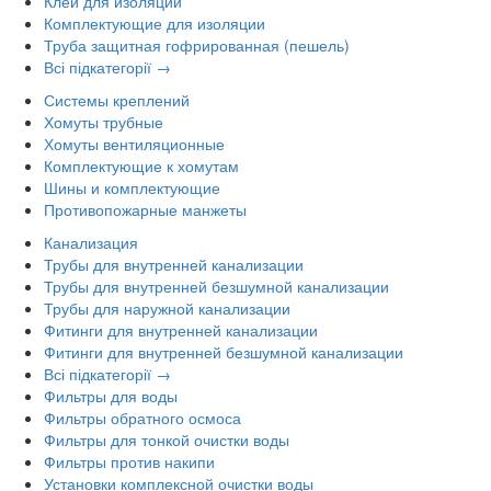
Клей для изоляции
Комплектующие для изоляции
Труба защитная гофрированная (пешель)
Всі підкатегорії →
Системы креплений
Хомуты трубные
Хомуты вентиляционные
Комплектующие к хомутам
Шины и комплектующие
Противопожарные манжеты
Канализация
Трубы для внутренней канализации
Трубы для внутренней безшумной канализации
Трубы для наружной канализации
Фитинги для внутренней канализации
Фитинги для внутренней безшумной канализации
Всі підкатегорії →
Фильтры для воды
Фильтры обратного осмоса
Фильтры для тонкой очистки воды
Фильтры против накипи
Установки комплексной очистки воды