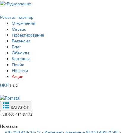
Ромстал партнер
О компании
Сервис
Проектирование
Вакансии
Блог
Объекты
Контакты
Прайс
Новости
Акции
UKR
RUS
КАТАЛОГ
+38
050 414-37-72
Показать
+38 050 414-37-72 - Интернет- магазин
+38 050 469-73-00 -