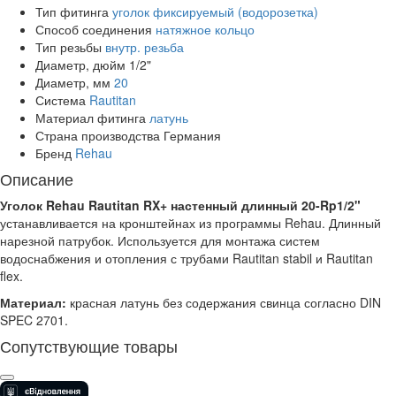
Тип фитинга
уголок фиксируемый (водорозетка)
Способ соединения
натяжное кольцо
Тип резьбы
внутр. резьба
Диаметр, дюйм
1/2"
Диаметр, мм
20
Система
Rautitan
Материал фитинга
латунь
Страна производства
Германия
Бренд
Rehau
Описание
Уголок Rehau Rautitan RX+ настенный длинный 20-Rp1/2"
устанавливается на кронштейнах из программы Rehau. Длинный
нарезной патрубок. Используется для монтажа систем
водоснабжения и отопления с трубами Rautitan stabil и Rautitan
flex.
Материал:
красная латунь без содержания свинца согласно DIN
SPEC 2701.
Сопутствующие товары