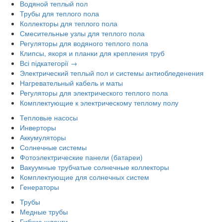
Водяной теплый пол
Трубы для теплого пола
Коллекторы для теплого пола
Смесительные узлы для теплого пола
Регуляторы для водяного теплого пола
Клипсы, якоря и планки для крепления труб
Всі підкатегорії →
Электрический теплый пол и системы антиобледенения
Нагревательный кабель и маты
Регуляторы для электрического теплого пола
Комплектующие к электрическому теплому полу
Тепловые насосы
Инверторы
Аккумуляторы
Солнечные системы
Фотоэлектрические панели (батареи)
Вакуумные трубчатые солнечные коллекторы
Комплектующие для солнечных систем
Генераторы
Трубы
Медные трубы
Гибкие шланги