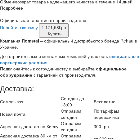
Обмен/возврат товара надлежащего качества в течение 14 дней.
Подробнее
Официальная гарантия от производителя.
Перейти в корзину
1 171,58
Грн
Купить
Компания
Romstal
– официальный дистрибьютор бренда Rehau в
Украине.
Для строительных и монтажных компаний у нас есть
специальные
партнерские условия
.
Подключайтесь к сотрудничеству и выбирайте
официальное
оборудование
с гарантией от производителя.
Доставка:
Сегодня до
Самовывоз
Бесплатно
13:00
Отправим
По тарифам
Новая почта
сегодня
перевозчика
Отправим
Адресная доставка по Киеву
300 грн
сегодня
Адресная доставка 30 км от
Отправим
от 600 грн