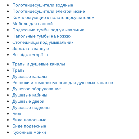
Полотенцесушители водяные
Полотенцесушители электричиские
Комплектующие к полотенцесушителям
Мебель для ванной
Подвесные тумбы под умывальник
Напольные тумбы на ножках
Столешницы под умывальник
Зеркала в ванную
Всі підкатегорії →
Трапы и душевые каналы
Трапы
Душевые каналы
Решетки и комплектующие для душевых каналов
Душевое оборудование
Душевые кабины
Душевые двери
Душевые поддоны
Биде
Биде напольные
Биде подвесные
Кухонные мойки