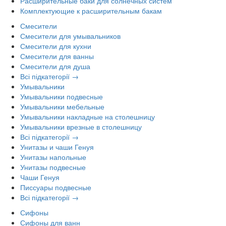
Расширительные баки для солнечных систем
Комплектующие к расширительным бакам
Смесители
Смесители для умывальников
Смесители для кухни
Смесители для ванны
Смесители для душа
Всі підкатегорії →
Умывальники
Умывальники подвесные
Умывальники мебельные
Умывальники накладные на столешницу
Умывальники врезные в столешницу
Всі підкатегорії →
Унитазы и чаши Генуя
Унитазы напольные
Унитазы подвесные
Чаши Генуя
Писсуары подвесные
Всі підкатегорії →
Сифоны
Сифоны для ванн