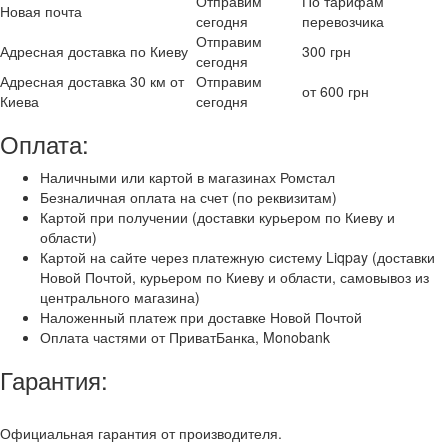
Отправим
По тарифам
Новая почта
сегодня
перевозчика
Отправим
Адресная доставка по Киеву
300 грн
сегодня
Адресная доставка 30 км от
Отправим
от 600 грн
Киева
сегодня
Оплата:
Наличными или картой в магазинах Ромстал
Безналичная оплата на счет (по реквизитам)
Картой при получении (доставки курьером по Киеву и
области)
Картой на сайте через платежную систему Liqpay (доставки
Новой Почтой, курьером по Киеву и области, самовывоз из
центрального магазина)
Наложенный платеж при доставке Новой Почтой
Оплата частями от ПриватБанка, Monobank
Гарантия:
Официальная гарантия от производителя.