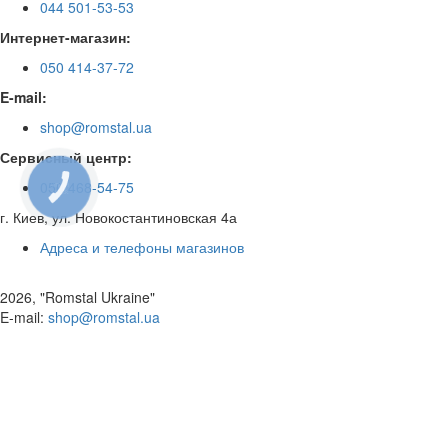
044 501-53-53
Интернет-магазин:
050 414-37-72
E-mail:
shop@romstal.ua
Сервисный центр:
КНОПКА
050 468-54-75
ЗВ'ЯЗКУ
г. Киев, ул. Новокостантиновская 4а
Адреса и телефоны магазинов
2026, "Romstal Ukraine"
​E-mail:
shop@romstal.ua