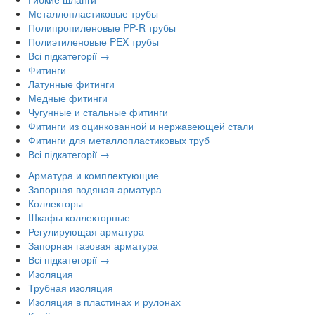
Металлопластиковые трубы
Полипропиленовые PP-R трубы
Полиэтиленовые PEX трубы
Всі підкатегорії →
Фитинги
Латунные фитинги
Медные фитинги
Чугунные и стальные фитинги
Фитинги из оцинкованной и нержавеющей стали
Фитинги для металлопластиковых труб
Всі підкатегорії →
Арматура и комплектующие
Запорная водяная арматура
Коллекторы
Шкафы коллекторные
Регулирующая арматура
Запорная газовая арматура
Всі підкатегорії →
Изоляция
Трубная изоляция
Изоляция в пластинах и рулонах