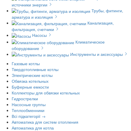
источники энергии
Трубы, фитинги,
арматура и изоляция
Канализация,
фильтрация, счетчики
Насосы
Климатическое
оборудование
Инструменты и аксессуары
Газовые котлы
Твердотопливные котлы
Электрические котлы
Обвязка котельных
Буферные емкости
Коллекторы для обвязки котельных
Гидрострелки
Насосные группы
Теплообменники
Всі підкатегорії →
Автоматика для систем отопления
Автоматика для котла