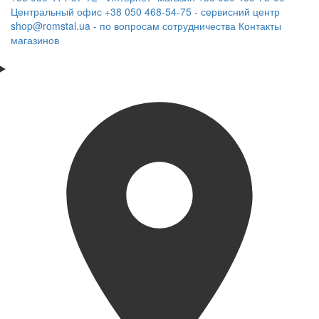
Центральный офис
+38 050 468-54-75 - сервисний центр
shop@romstal.ua - по вопросам сотрудничества
Контакты
магазинов