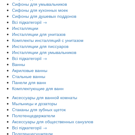
Сифоны для умывальников
Сифоны для кухонных моек
Сифоны для душевых поддонов
Всі підкатегорії →
Инсталляции
Инсталляции для унитазов
Комплекты инсталляций с унитазом
Инсталляции для писсуаров
Инсталляции для умывальников
Всі підкатегорії →
Ванны
Акриловые ванны
Стальные ванны
Панели для ванн
Комплектующие для ванн
Аксессуары для ванной комнаты
Мыльницы и дозаторы
Стаканы для зубных щеток
Полотенцедержатели
Аксессуары для общественных санузлов
Всі підкатегорії →
Полотенцесушители