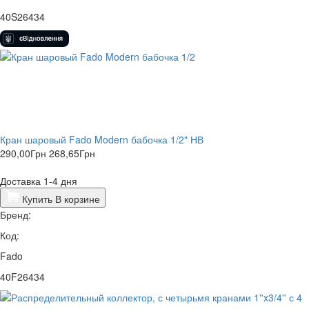
40S26434
Кран шаровый Fado Modern бабочка 1/2" НВ
290,00
Грн
268,65
Грн
Доставка 1-4 дня
Купить
В корзине
Бренд:
Код:
Fado
40F26434