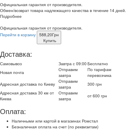
Официальная гарантия от производителя.
Обмен/возврат товара надлежащего качества в течение 14 дней.
Подробнее
Официальная гарантия от производителя.
Перейти в корзину
588,20
Грн
Купить
Доставка:
Самовывоз
Завтра с 09:00
Бесплатно
Отправим
По тарифам
Новая почта
завтра
перевозчика
Отправим
Адресная доставка по Киеву
300 грн
завтра
Адресная доставка 30 км от
Отправим
от 600 грн
Киева
завтра
Оплата:
Наличными или картой в магазинах Ромстал
Безналичная оплата на счет (по реквизитам)