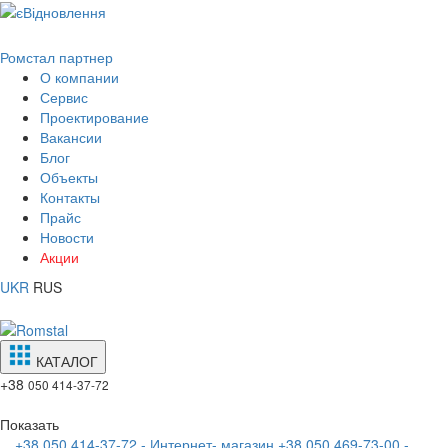
Ромстал партнер
О компании
Сервис
Проектирование
Вакансии
Блог
Объекты
Контакты
Прайс
Новости
Акции
UKR
RUS
КАТАЛОГ
+38
050 414-37-72
Показать
+38 050 414-37-72 - Интернет- магазин
+38 050 469-73-00 -