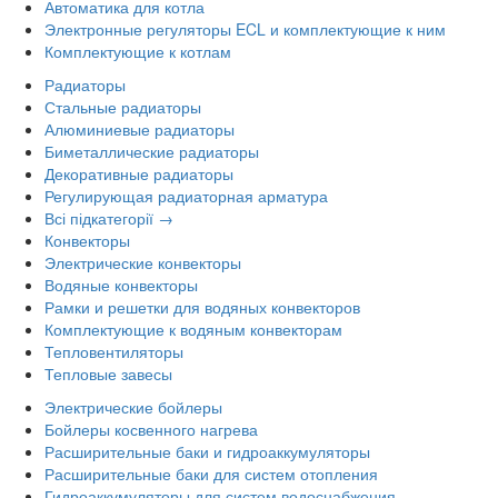
Автоматика для котла
Электронные регуляторы ECL и комплектующие к ним
Комплектующие к котлам
Радиаторы
Стальные радиаторы
Алюминиевые радиаторы
Биметаллические радиаторы
Декоративные радиаторы
Регулирующая радиаторная арматура
Всі підкатегорії →
Конвекторы
Электрические конвекторы
Водяные конвекторы
Рамки и решетки для водяных конвекторов
Комплектующие к водяным конвекторам
Тепловентиляторы
Тепловые завесы
Электрические бойлеры
Бойлеры косвенного нагрева
Расширительные баки и гидроаккумуляторы
Расширительные баки для систем отопления
Гидроаккумуляторы для систем водоснабжения