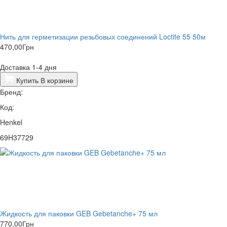
Нить для герметизации резьбовых соединений Loctite 55 50м
470,00
Грн
Доставка 1-4 дня
Купить
В корзине
Бренд:
Код:
Henkel
69H37729
Жидкость для паковки GEB Gebetanche+ 75 мл
770,00
Грн