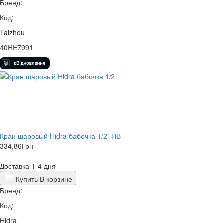
Бренд:
Код:
Taizhou
40RE7991
Кран шаровый Hidra бабочка 1/2" НВ
334,86
Грн
Доставка 1-4 дня
Купить
В корзине
Бренд:
Код:
Hidra