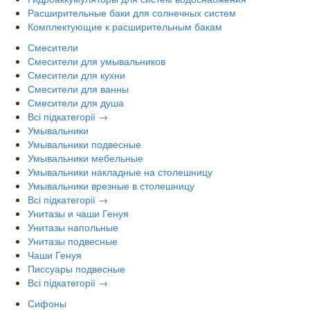
Расширительные баки для солнечных систем
Комплектующие к расширительным бакам
Смесители
Смесители для умывальников
Смесители для кухни
Смесители для ванны
Смесители для душа
Всі підкатегорії →
Умывальники
Умывальники подвесные
Умывальники мебельные
Умывальники накладные на столешницу
Умывальники врезные в столешницу
Всі підкатегорії →
Унитазы и чаши Генуя
Унитазы напольные
Унитазы подвесные
Чаши Генуя
Писсуары подвесные
Всі підкатегорії →
Сифоны