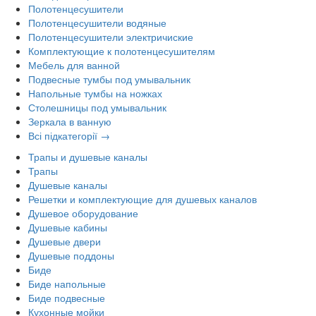
Полотенцесушители
Полотенцесушители водяные
Полотенцесушители электричиские
Комплектующие к полотенцесушителям
Мебель для ванной
Подвесные тумбы под умывальник
Напольные тумбы на ножках
Столешницы под умывальник
Зеркала в ванную
Всі підкатегорії →
Трапы и душевые каналы
Трапы
Душевые каналы
Решетки и комплектующие для душевых каналов
Душевое оборудование
Душевые кабины
Душевые двери
Душевые поддоны
Биде
Биде напольные
Биде подвесные
Кухонные мойки