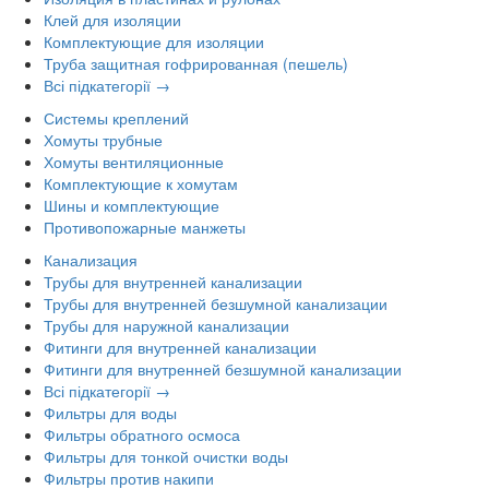
Клей для изоляции
Комплектующие для изоляции
Труба защитная гофрированная (пешель)
Всі підкатегорії →
Системы креплений
Хомуты трубные
Хомуты вентиляционные
Комплектующие к хомутам
Шины и комплектующие
Противопожарные манжеты
Канализация
Трубы для внутренней канализации
Трубы для внутренней безшумной канализации
Трубы для наружной канализации
Фитинги для внутренней канализации
Фитинги для внутренней безшумной канализации
Всі підкатегорії →
Фильтры для воды
Фильтры обратного осмоса
Фильтры для тонкой очистки воды
Фильтры против накипи