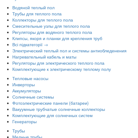
Водяной теплый пол
Трубы для теплого пола
Коллекторы для теплого пола
Смесительные узлы для теплого пола
Регуляторы для водяного теплого пола
Клипсы, якоря и планки для крепления труб
Всі підкатегорії →
Электрический теплый пол и системы антиобледенения
Нагревательный кабель и маты
Регуляторы для электрического теплого пола
Комплектующие к электрическому теплому полу
Тепловые насосы
Инверторы
Аккумуляторы
Солнечные системы
Фотоэлектрические панели (батареи)
Вакуумные трубчатые солнечные коллекторы
Комплектующие для солнечных систем
Генераторы
Трубы
Медные трубы