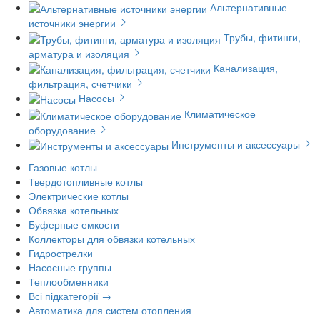
Альтернативные
источники энергии
Трубы, фитинги,
арматура и изоляция
Канализация,
фильтрация, счетчики
Насосы
Климатическое
оборудование
Инструменты и аксессуары
Газовые котлы
Твердотопливные котлы
Электрические котлы
Обвязка котельных
Буферные емкости
Коллекторы для обвязки котельных
Гидрострелки
Насосные группы
Теплообменники
Всі підкатегорії →
Автоматика для систем отопления