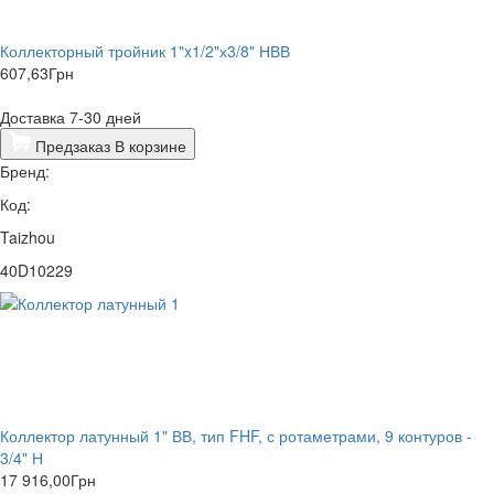
Коллекторный тройник 1"x1/2"х3/8" НВВ
607,63
Грн
Доставка 7-30 дней
Предзаказ
В корзине
Бренд:
Код:
Taizhou
40D10229
Коллектор латунный 1" ВВ, тип FHF, с ротаметрами, 9 контуров -
3/4" Н
17 916,00
Грн