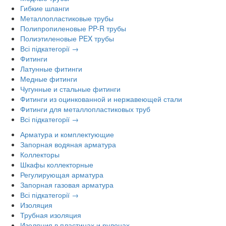
Гибкие шланги
Металлопластиковые трубы
Полипропиленовые PP-R трубы
Полиэтиленовые PEX трубы
Всі підкатегорії →
Фитинги
Латунные фитинги
Медные фитинги
Чугунные и стальные фитинги
Фитинги из оцинкованной и нержавеющей стали
Фитинги для металлопластиковых труб
Всі підкатегорії →
Арматура и комплектующие
Запорная водяная арматура
Коллекторы
Шкафы коллекторные
Регулирующая арматура
Запорная газовая арматура
Всі підкатегорії →
Изоляция
Трубная изоляция
Изоляция в пластинах и рулонах