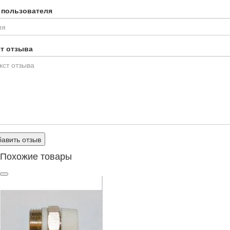
 пользователя
ст отзыва
авить отзыв
Похожие товары