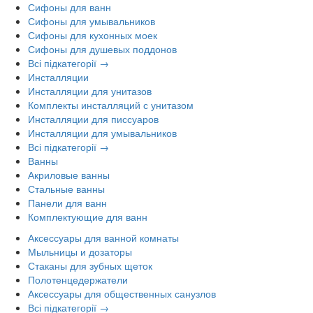
Сифоны для ванн
Сифоны для умывальников
Сифоны для кухонных моек
Сифоны для душевых поддонов
Всі підкатегорії →
Инсталляции
Инсталляции для унитазов
Комплекты инсталляций с унитазом
Инсталляции для писсуаров
Инсталляции для умывальников
Всі підкатегорії →
Ванны
Акриловые ванны
Стальные ванны
Панели для ванн
Комплектующие для ванн
Аксессуары для ванной комнаты
Мыльницы и дозаторы
Стаканы для зубных щеток
Полотенцедержатели
Аксессуары для общественных санузлов
Всі підкатегорії →