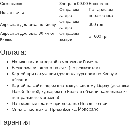
Самовывоз
Завтра с 09:00
Бесплатно
Отправим
По тарифам
Новая почта
завтра
перевозчика
Отправим
Адресная доставка по Киеву
300 грн
завтра
Адресная доставка 30 км от
Отправим
от 600 грн
Киева
завтра
Оплата:
Наличными или картой в магазинах Ромстал
Безналичная оплата на счет (по реквизитам)
Картой при получении (доставки курьером по Киеву и
области)
Картой на сайте через платежную систему Liqpay (доставки
Новой Почтой, курьером по Киеву и области, самовывоз из
центрального магазина)
Наложенный платеж при доставке Новой Почтой
Оплата частями от ПриватБанка, Monobank
Гарантия: