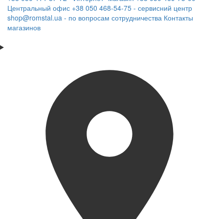
Центральный офис
+38 050 468-54-75 - сервисний центр
shop@romstal.ua - по вопросам сотрудничества
Контакты
магазинов