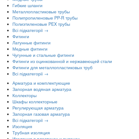
Гибкие шланги
Металлопластиковые трубы
Полипропиленовые PP-R трубы
Полиэтиленовые PEX трубы
Всі підкатегорії →
Фитинги
Латунные фитинги
Медные фитинги
Чугунные и стальные фитинги
Фитинги из оцинкованной и нержавеющей стали
Фитинги для металлопластиковых труб
Всі підкатегорії →
Арматура и комплектующие
Запорная водяная арматура
Коллекторы
Шкафы коллекторные
Регулирующая арматура
Запорная газовая арматура
Всі підкатегорії →
Изоляция
Трубная изоляция
Изоляция в пластинах и рулонах