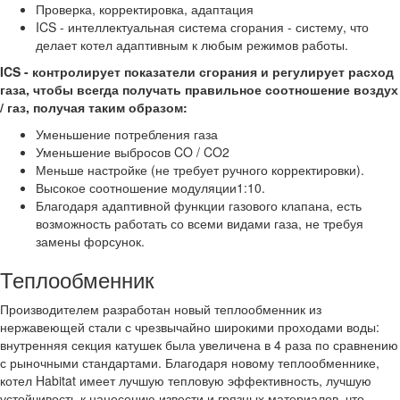
Проверка, корректировка, адаптация
ICS - интеллектуальная система сгорания - систему, что
делает котел адаптивным к любым режимов работы.
ICS - контролирует показатели сгорания и регулирует расход
газа, чтобы всегда получать правильное соотношение воздух
/ газ, получая таким образом:
Уменьшение потребления газа
Уменьшение выбросов CO / CO2
Меньше настройке (не требует ручного корректировки).
Высокое соотношение модуляции1:10.
Благодаря адаптивной функции газового клапана, есть
возможность работать со всеми видами газа, не требуя
замены форсунок.
Теплообменник
Производителем разработан новый теплообменник из
нержавеющей стали с чрезвычайно широкими проходами воды:
внутренняя секция катушек была увеличена в 4 раза по сравнению
с рыночными стандартами. Благодаря новому теплообменнике,
котел Habitat имеет лучшую тепловую эффективность, лучшую
устойчивость к нанесению извести и грязных материалов, что