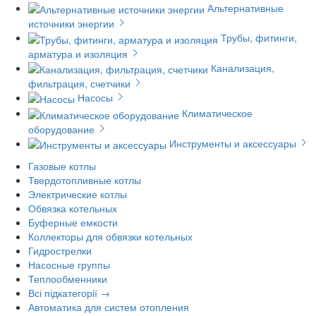
Альтернативные
источники энергии
Трубы, фитинги,
арматура и изоляция
Канализация,
фильтрация, счетчики
Насосы
Климатическое
оборудование
Инструменты и аксессуары
Газовые котлы
Твердотопливные котлы
Электрические котлы
Обвязка котельных
Буферные емкости
Коллекторы для обвязки котельных
Гидрострелки
Насосные группы
Теплообменники
Всі підкатегорії →
Автоматика для систем отопления