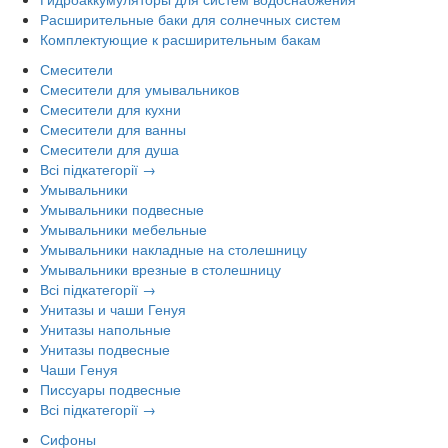
Расширительные баки для солнечных систем
Комплектующие к расширительным бакам
Смесители
Смесители для умывальников
Смесители для кухни
Смесители для ванны
Смесители для душа
Всі підкатегорії →
Умывальники
Умывальники подвесные
Умывальники мебельные
Умывальники накладные на столешницу
Умывальники врезные в столешницу
Всі підкатегорії →
Унитазы и чаши Генуя
Унитазы напольные
Унитазы подвесные
Чаши Генуя
Писсуары подвесные
Всі підкатегорії →
Сифоны