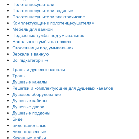
Полотенцесушители
Полотенцесушители водяные
Полотенцесушители электричиские
Комплектующие к полотенцесушителям
Мебель для ванной
Подвесные тумбы под умывальник
Напольные тумбы на ножках
Столешницы под умывальник
Зеркала в ванную
Всі підкатегорії →
Трапы и душевые каналы
Трапы
Душевые каналы
Решетки и комплектующие для душевых каналов
Душевое оборудование
Душевые кабины
Душевые двери
Душевые поддоны
Биде
Биде напольные
Биде подвесные
Кухонные мойки