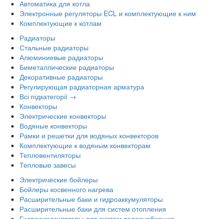
Автоматика для котла
Электронные регуляторы ECL и комплектующие к ним
Комплектующие к котлам
Радиаторы
Стальные радиаторы
Алюминиевые радиаторы
Биметаллические радиаторы
Декоративные радиаторы
Регулирующая радиаторная арматура
Всі підкатегорії →
Конвекторы
Электрические конвекторы
Водяные конвекторы
Рамки и решетки для водяных конвекторов
Комплектующие к водяным конвекторам
Тепловентиляторы
Тепловые завесы
Электрические бойлеры
Бойлеры косвенного нагрева
Расширительные баки и гидроаккумуляторы
Расширительные баки для систем отопления
Гидроаккумуляторы для систем водоснабжения