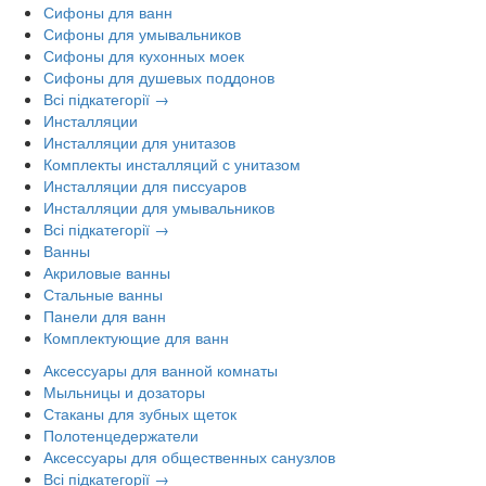
Сифоны для ванн
Сифоны для умывальников
Сифоны для кухонных моек
Сифоны для душевых поддонов
Всі підкатегорії →
Инсталляции
Инсталляции для унитазов
Комплекты инсталляций с унитазом
Инсталляции для писсуаров
Инсталляции для умывальников
Всі підкатегорії →
Ванны
Акриловые ванны
Стальные ванны
Панели для ванн
Комплектующие для ванн
Аксессуары для ванной комнаты
Мыльницы и дозаторы
Стаканы для зубных щеток
Полотенцедержатели
Аксессуары для общественных санузлов
Всі підкатегорії →