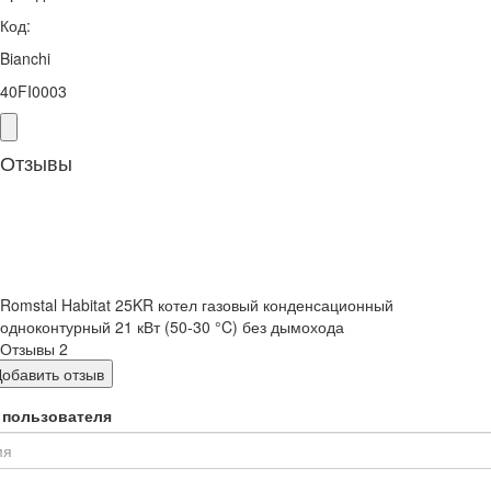
Код:
Bianchi
40FI0003
Отзывы
Romstal Habitat 25KR котел газовый конденсационный
одноконтурный 21 кВт (50-30 °C) без дымохода
Отзывы
2
Добавить отзыв
 пользователя