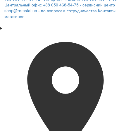
Центральный офис
+38 050 468-54-75 - сервисний центр
shop@romstal.ua - по вопросам сотрудничества
Контакты
магазинов