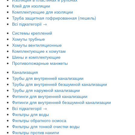
Клей для изоляции
Комплектующие для изоляции
Труба защитная гофрированная (пешель)
Всі підкатегорії →
Системы креплений
Хомуты трубные
Хомуты вентиляционные
Комплектующие к хомутам
Шины и комплектующие
Противопожарные манжеты
Канализация
Трубы для внутренней канализации
Трубы для внутренней безшумной канализации
Трубы для наружной канализации
Фитинги для внутренней канализации
Фитинги для внутренней безшумной канализации
Всі підкатегорії →
Фильтры для воды
Фильтры обратного осмоса
Фильтры для тонкой очистки воды
Фильтры против накипи