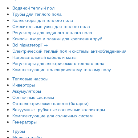
Водяной теплый пол
Трубы для теплого пола
Коллекторы для теплого пола
Смесительные узлы для теплого пола
Регуляторы для водяного теплого пола
Клипсы, якоря и планки для крепления труб
Всі підкатегорії →
Электрический теплый пол и системы антиобледенения
Нагревательный кабель и маты
Регуляторы для электрического теплого пола
Комплектующие к электрическому теплому полу
Тепловые насосы
Инверторы
Аккумуляторы
Солнечные системы
Фотоэлектрические панели (батареи)
Вакуумные трубчатые солнечные коллекторы
Комплектующие для солнечных систем
Генераторы
Трубы
Медные трубы