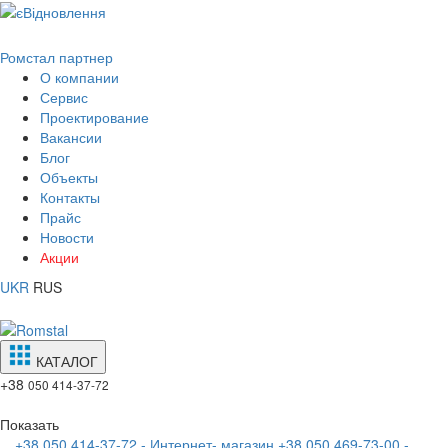
Ромстал партнер
О компании
Сервис
Проектирование
Вакансии
Блог
Объекты
Контакты
Прайс
Новости
Акции
UKR
RUS
КАТАЛОГ
+38
050 414-37-72
Показать
+38 050 414-37-72 - Интернет- магазин
+38 050 469-73-00 -