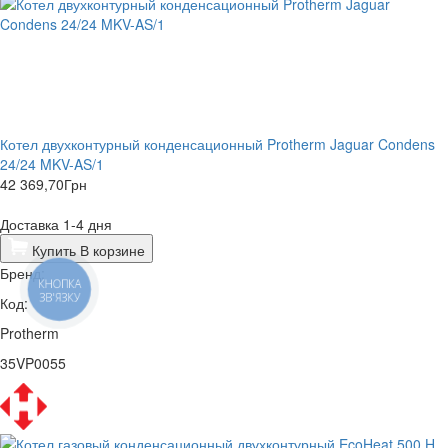
Котел двухконтурный конденсационный Protherm Jaguar Condens
24/24 MKV-AS/1
42 369,70
Грн
Доставка 1-4 дня
Купить
В корзине
Бренд:
КНОПКА
ЗВ'ЯЗКУ
Код:
Protherm
35VP0055