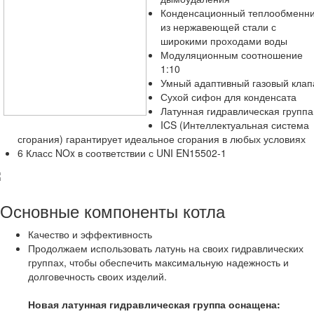
Конденсационный теплообменн
из нержавеющей стали с
широкими проходами воды
Модуляционным соотношение
1:10
Умный адаптивный газовый клап
Сухой сифон для конденсата
Латунная гидравлическая группа
ICS (Интеллектуальная система
сгорания) гарантирует идеальное сгорания в любых условиях
6 Класс NOx в соответствии с UNI EN15502-1
Основные компоненты котла
Качество и эффективность
Продолжаем использовать латунь на своих гидравлических
группах, чтобы обеспечить максимальную надежность и
долговечность своих изделий.
Новая латунная гидравлическая группа оснащена: