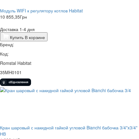
Модуль WIFI к регулятору котлов Habitat
10 855,35
Грн
Доставка 1-4 дня
Купить
В корзине
Бренд:
Код:
Romstal Habitat
35MH0101
Кран шаровый с накидной гайкой угловой Bianchi бабочка 3/4"x3/4"
НВ