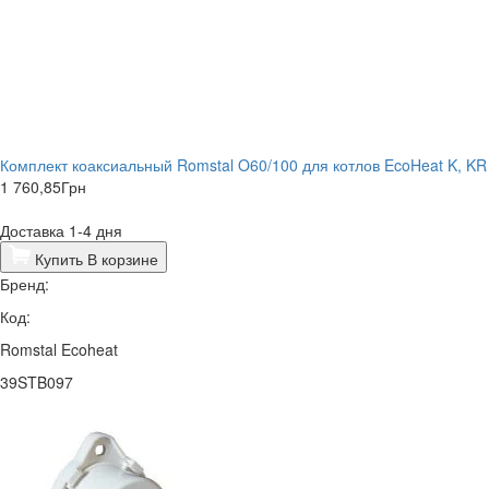
Комплект коаксиальный Romstal O60/100 для котлов EcoHeat K, KR
1 760,85
Грн
Доставка 1-4 дня
Купить
В корзине
Бренд:
Код:
Romstal Ecoheat
39STB097