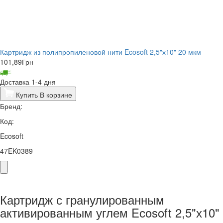
Картридж из полипропиленовой нити Ecosoft 2,5"х10" 20 мкм
101,89
Грн
Доставка 1-4 дня
Купить
В корзине
Бренд:
Код:
Ecosoft
47EK0389
Картридж с гранулированным
активированным углем Ecosoft 2,5"х10"