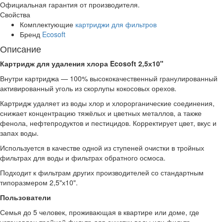
Официальная гарантия от производителя.
Свойства
Комплектующие
картриджи для фильтров
Бренд
Ecosoft
Описание
Картридж для удаления хлора Ecosoft 2,5х10"
Внутри картриджа — 100% высококачественный гранулированный
активированный уголь из скорлупы кокосовых орехов.
Картридж удаляет из воды хлор и хлорорганические соединения,
снижает концентрацию тяжёлых и цветных металлов, а также
фенола, нефтепродуктов и пестицидов. Корректирует цвет, вкус и
запах воды.
Используется в качестве одной из ступеней очистки в тройных
фильтрах для воды и фильтрах обратного осмоса.
Подходит к фильтрам других производителей со стандартным
типоразмером 2,5"х10".
Пользователи
Семья до 5 человек, проживающая в квартире или доме, где
установлен тройной фильтр для очистки воды или фильтр