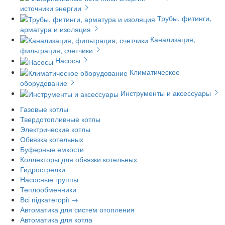
источники энергии
Трубы, фитинги,
арматура и изоляция
Канализация,
фильтрация, счетчики
Насосы
Климатическое
оборудование
Инструменты и аксессуары
Газовые котлы
Твердотопливные котлы
Электрические котлы
Обвязка котельных
Буферные емкости
Коллекторы для обвязки котельных
Гидрострелки
Насосные группы
Теплообменники
Всі підкатегорії →
Автоматика для систем отопления
Автоматика для котла