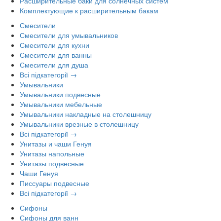
Расширительные баки для солнечных систем
Комплектующие к расширительным бакам
Смесители
Смесители для умывальников
Смесители для кухни
Смесители для ванны
Смесители для душа
Всі підкатегорії →
Умывальники
Умывальники подвесные
Умывальники мебельные
Умывальники накладные на столешницу
Умывальники врезные в столешницу
Всі підкатегорії →
Унитазы и чаши Генуя
Унитазы напольные
Унитазы подвесные
Чаши Генуя
Писсуары подвесные
Всі підкатегорії →
Сифоны
Сифоны для ванн