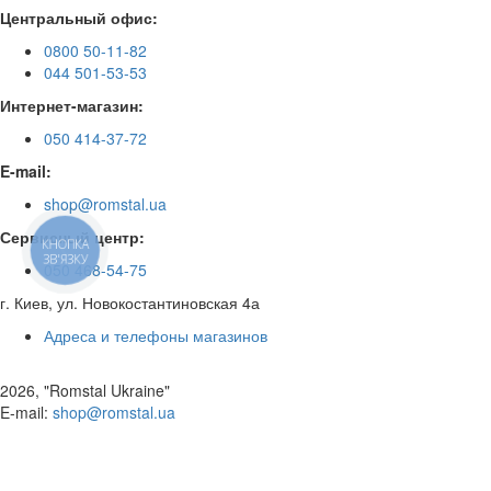
Центральный офис:
0800 50-11-82
044 501-53-53
Интернет-магазин:
050 414-37-72
E-mail:
shop@romstal.ua
Сервисный центр:
КНОПКА
ЗВ'ЯЗКУ
050 468-54-75
г. Киев, ул. Новокостантиновская 4а
Адреса и телефоны магазинов
2026, "Romstal Ukraine"
​E-mail:
shop@romstal.ua