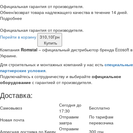
Официальная гарантия от производителя.
Обмен/возврат товара надлежащего качества в течение 14 дней.
Подробнее
Официальная гарантия от производителя.
Перейти в корзину
310,10
Грн
Купить
Компания
Romstal
– официальный дистрибьютор бренда Ecosoft в
Украине.
Для строительных и монтажных компаний у нас есть
специальные
партнерские условия
.
Подключайтесь к сотрудничеству и выбирайте
официальное
оборудование
с гарантией от производителя.
Доставка:
Сегодня до
Самовывоз
Бесплатно
17:30
Отправим
По тарифам
Новая почта
завтра
перевозчика
Отправим
Адресная доставка по Киеву
300 грн