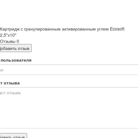
Картридж с гранулированным активированным углем Ecosoft
2,5"х10"
Отзывы
0
Добавить отзыв
 пользователя
ст отзыва
авить отзыв