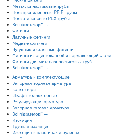
Металлопластиковые трубы
Полипропиленовые PP-R трубы
Полиэтиленовые PEX трубы
Всі підкатегорії →
Фитинги
Латунные фитинги
Медные фитинги
Чугунные и стальные фитинги
Фитинги из оцинкованной и нержавеющей стали
Фитинги для металлопластиковых труб
Всі підкатегорії →
Арматура и комплектующие
Запорная водяная арматура
Коллекторы
Шкафы коллекторные
Регулирующая арматура
Запорная газовая арматура
Всі підкатегорії →
Изоляция
Трубная изоляция
Изоляция в пластинах и рулонах