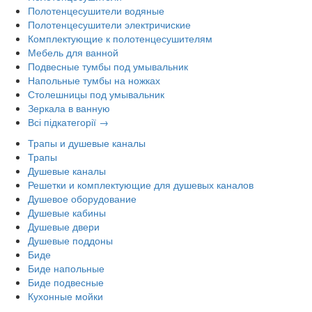
Полотенцесушители водяные
Полотенцесушители электричиские
Комплектующие к полотенцесушителям
Мебель для ванной
Подвесные тумбы под умывальник
Напольные тумбы на ножках
Столешницы под умывальник
Зеркала в ванную
Всі підкатегорії →
Трапы и душевые каналы
Трапы
Душевые каналы
Решетки и комплектующие для душевых каналов
Душевое оборудование
Душевые кабины
Душевые двери
Душевые поддоны
Биде
Биде напольные
Биде подвесные
Кухонные мойки