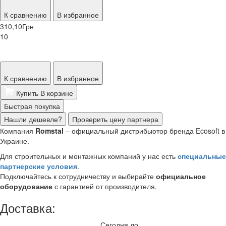
К сравнению
В избранное
310,10
Грн
10
К сравнению
В избранное
Купить
В корзине
Быстрая покупка
Нашли дешевле?
Проверить цену партнера
Компания
Romstal
– официальный дистрибьютор бренда Ecosoft в
Украине.
Для строительных и монтажных компаний у нас есть
специальные
партнерские условия
.
Подключайтесь к сотрудничеству и выбирайте
официальное
оборудование
с гарантией от производителя.
Доставка:
Сегодня до