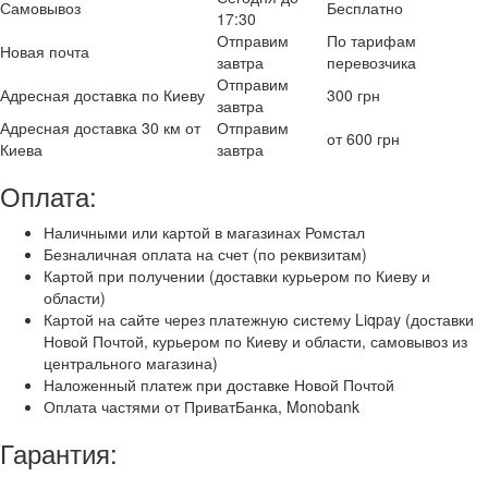
Самовывоз
Бесплатно
17:30
Отправим
По тарифам
Новая почта
завтра
перевозчика
Отправим
Адресная доставка по Киеву
300 грн
завтра
Адресная доставка 30 км от
Отправим
от 600 грн
Киева
завтра
Оплата:
Наличными или картой в магазинах Ромстал
Безналичная оплата на счет (по реквизитам)
Картой при получении (доставки курьером по Киеву и
области)
Картой на сайте через платежную систему Liqpay (доставки
Новой Почтой, курьером по Киеву и области, самовывоз из
центрального магазина)
Наложенный платеж при доставке Новой Почтой
Оплата частями от ПриватБанка, Monobank
Гарантия: