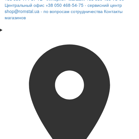
Центральный офис
+38 050 468-54-75 - сервисний центр
shop@romstal.ua - по вопросам сотрудничества
Контакты
магазинов