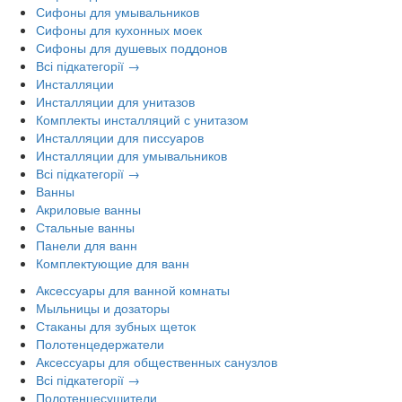
Сифоны для умывальников
Сифоны для кухонных моек
Сифоны для душевых поддонов
Всі підкатегорії →
Инсталляции
Инсталляции для унитазов
Комплекты инсталляций с унитазом
Инсталляции для писсуаров
Инсталляции для умывальников
Всі підкатегорії →
Ванны
Акриловые ванны
Стальные ванны
Панели для ванн
Комплектующие для ванн
Аксессуары для ванной комнаты
Мыльницы и дозаторы
Стаканы для зубных щеток
Полотенцедержатели
Аксессуары для общественных санузлов
Всі підкатегорії →
Полотенцесушители