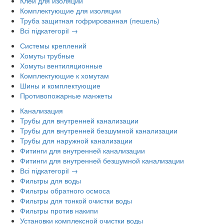
Клей для изоляции
Комплектующие для изоляции
Труба защитная гофрированная (пешель)
Всі підкатегорії →
Системы креплений
Хомуты трубные
Хомуты вентиляционные
Комплектующие к хомутам
Шины и комплектующие
Противопожарные манжеты
Канализация
Трубы для внутренней канализации
Трубы для внутренней безшумной канализации
Трубы для наружной канализации
Фитинги для внутренней канализации
Фитинги для внутренней безшумной канализации
Всі підкатегорії →
Фильтры для воды
Фильтры обратного осмоса
Фильтры для тонкой очистки воды
Фильтры против накипи
Установки комплексной очистки воды