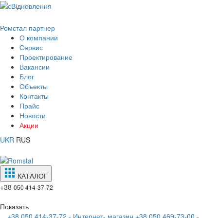
Ромстал партнер
О компании
Сервис
Проектирование
Вакансии
Блог
Объекты
Контакты
Прайс
Новости
Акции
UKR
RUS
КАТАЛОГ
+38
050 414-37-72
Показать
+38 050 414-37-72 - Интернет- магазин
+38 050 469-73-00 -