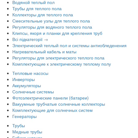
Водяной теплый пол
Трубы для теплого пола
Коллекторы для теплого пола
Смесительные узлы для теплого пола
Регуляторы для водяного теплого пола
Клипсы, якоря и планки для крепления труб
Всі підкатегорії →
Электрический теплый пол и системы антиобледенения
Нагревательный кабель и маты
Регуляторы для электрического теплого пола
Комплектующие к электрическому теплому полу
Тепловые насосы
Инверторы
Аккумуляторы
Солнечные системы
Фотоэлектрические панели (батареи)
Вакуумные трубчатые солнечные коллекторы
Комплектующие для солнечных систем
Генераторы
Трубы
Медные трубы
Гибкие шланги