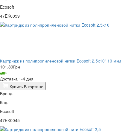
Ecosoft
47EK0059
Картридж из полипропиленовой нитки Ecosoft 2,5х10" 10 мкм
101,89
Грн
Доставка 1-4 дня
Купить
В корзине
Бренд:
Код:
Ecosoft
47EK0045