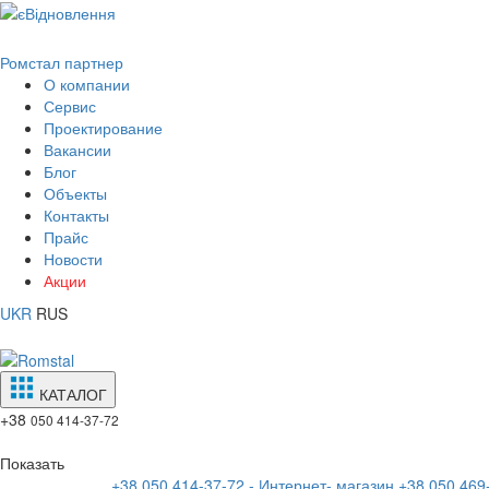
Ромстал партнер
О компании
Сервис
Проектирование
Вакансии
Блог
Объекты
Контакты
Прайс
Новости
Акции
UKR
RUS
КАТАЛОГ
+38
050 414-37-72
Показать
+38 050 414-37-72 - Интернет- магазин
+38 050 469