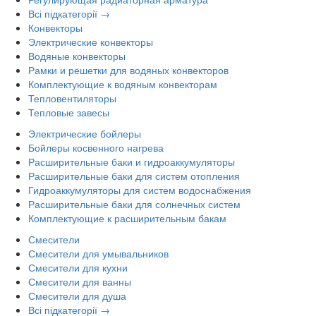
Всі підкатегорії →
Конвекторы
Электрические конвекторы
Водяные конвекторы
Рамки и решетки для водяных конвекторов
Комплектующие к водяным конвекторам
Тепловентиляторы
Тепловые завесы
Электрические бойлеры
Бойлеры косвенного нагрева
Расширительные баки и гидроаккумуляторы
Расширительные баки для систем отопления
Гидроаккумуляторы для систем водоснабжения
Расширительные баки для солнечных систем
Комплектующие к расширительным бакам
Смесители
Смесители для умывальников
Смесители для кухни
Смесители для ванны
Смесители для душа
Всі підкатегорії →