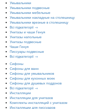
Умывальники
Умывальники подвесные
Умывальники мебельные
Умывальники накладные на столешницу
Умывальники врезные в столешницу
Всі підкатегорії →
Унитазы и чаши Генуя
Унитазы напольные
Унитазы подвесные
Чаши Генуя
Писсуары подвесные
Всі підкатегорії →
Сифоны
Сифоны для ванн
Сифоны для умывальников
Сифоны для кухонных моек
Сифоны для душевых поддонов
Всі підкатегорії →
Инсталляции
Инсталляции для унитазов
Комплекты инсталляций с унитазом
Инсталляции для писсуаров