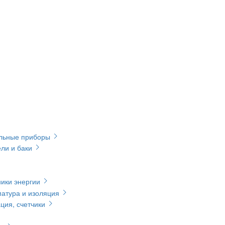
ельные приборы
ли и баки
ики энергии
матура и изоляция
ция, счетчики