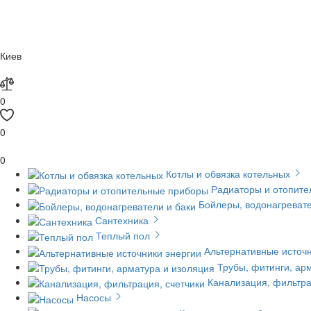
Киев
0
0
0
Котлы и обвязка котельных
Радиаторы и отопит
Бойлеры, водонагревате
Сантехника
Теплый пол
Альтернативные источн
Трубы, фитинги, ар
Канализация, фильтра
Насосы