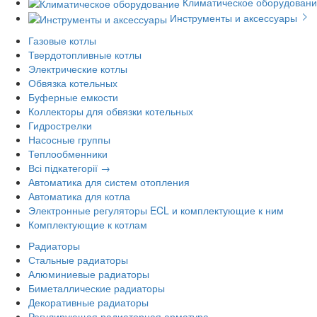
Климатическое оборудован
Инструменты и аксессуары
Газовые котлы
Твердотопливные котлы
Электрические котлы
Обвязка котельных
Буферные емкости
Коллекторы для обвязки котельных
Гидрострелки
Насосные группы
Теплообменники
Всі підкатегорії →
Автоматика для систем отопления
Автоматика для котла
Электронные регуляторы ECL и комплектующие к ним
Комплектующие к котлам
Радиаторы
Стальные радиаторы
Алюминиевые радиаторы
Биметаллические радиаторы
Декоративные радиаторы
Регулирующая радиаторная арматура