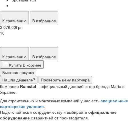
К сравнению
В избранное
2 076,00
Грн
10
К сравнению
В избранное
Купить
В корзине
Быстрая покупка
Нашли дешевле?
Проверить цену партнера
Компания
Romstal
– официальный дистрибьютор бренда Mario в
Украине.
Для строительных и монтажных компаний у нас есть
специальные
партнерские условия
.
Подключайтесь к сотрудничеству и выбирайте
официальное
оборудование
с гарантией от производителя.