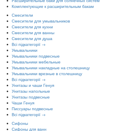
Расширительные баки для солнечных систем
Комплектующие к расширительным бакам
Смесители
Смесители для умывальников
Смесители для кухни
Смесители для ванны
Смесители для душа
Всі підкатегорії →
Умывальники
Умывальники подвесные
Умывальники мебельные
Умывальники накладные на столешницу
Умывальники врезные в столешницу
Всі підкатегорії →
Унитазы и чаши Генуя
Унитазы напольные
Унитазы подвесные
Чаши Генуя
Писсуары подвесные
Всі підкатегорії →
Сифоны
Сифоны для ванн