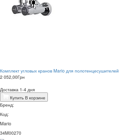
Комплект угловых кранов Mario для полотенцесушителей
2 052,00
Грн
Доставка 1-4 дня
Купить
В корзине
Бренд:
Код:
Mario
34M00270