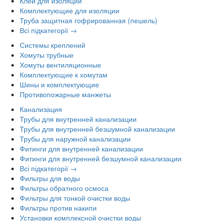
Клей для изоляции
Комплектующие для изоляции
Труба защитная гофрированная (пешель)
Всі підкатегорії →
Системы креплений
Хомуты трубные
Хомуты вентиляционные
Комплектующие к хомутам
Шины и комплектующие
Противопожарные манжеты
Канализация
Трубы для внутренней канализации
Трубы для внутренней безшумной канализации
Трубы для наружной канализации
Фитинги для внутренней канализации
Фитинги для внутренней безшумной канализации
Всі підкатегорії →
Фильтры для воды
Фильтры обратного осмоса
Фильтры для тонкой очистки воды
Фильтры против накипи
Установки комплексной очистки воды