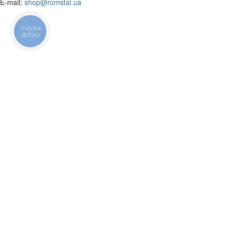
​E-mail:
shop@romstal.ua
КНОПКА
ЗВ'ЯЗКУ