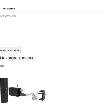
ст отзыва
авить отзыв
Похожие товары