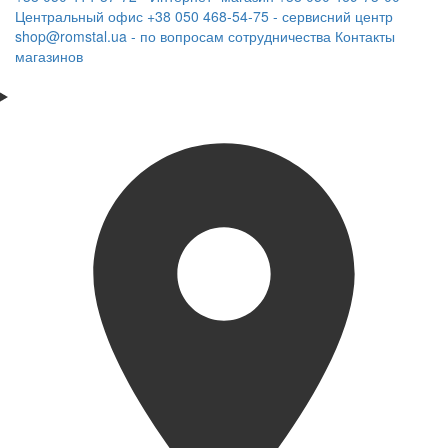
Центральный офис
+38 050 468-54-75 - сервисний центр
shop@romstal.ua - по вопросам сотрудничества
Контакты
магазинов