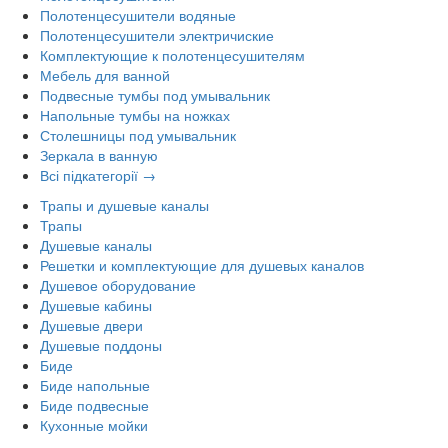
Полотенцесушители водяные
Полотенцесушители электричиские
Комплектующие к полотенцесушителям
Мебель для ванной
Подвесные тумбы под умывальник
Напольные тумбы на ножках
Столешницы под умывальник
Зеркала в ванную
Всі підкатегорії →
Трапы и душевые каналы
Трапы
Душевые каналы
Решетки и комплектующие для душевых каналов
Душевое оборудование
Душевые кабины
Душевые двери
Душевые поддоны
Биде
Биде напольные
Биде подвесные
Кухонные мойки