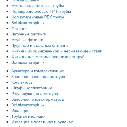
Металлопластиковые трубы
Полипропиленовые PP-R трубы
Полиэтиленовые PEX трубы
Всі підкатегорії →
Фитинги
Латунные фитинги
Медные фитинги
Чугунные и стальные фитинги
Фитинги из оцинкованной и нержавеющей стали
Фитинги для металлопластиковых труб
Всі підкатегорії →
Арматура и комплектующие
Запорная водяная арматура
Коллекторы
Шкафы коллекторные
Регулирующая арматура
Запорная газовая арматура
Всі підкатегорії →
Изоляция
Трубная изоляция
Изоляция в пластинах и рулонах