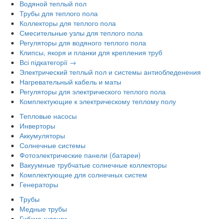
Водяной теплый пол
Трубы для теплого пола
Коллекторы для теплого пола
Смесительные узлы для теплого пола
Регуляторы для водяного теплого пола
Клипсы, якоря и планки для крепления труб
Всі підкатегорії →
Электрический теплый пол и системы антиобледенения
Нагревательный кабель и маты
Регуляторы для электрического теплого пола
Комплектующие к электрическому теплому полу
Тепловые насосы
Инверторы
Аккумуляторы
Солнечные системы
Фотоэлектрические панели (батареи)
Вакуумные трубчатые солнечные коллекторы
Комплектующие для солнечных систем
Генераторы
Трубы
Медные трубы
Гибкие шланги