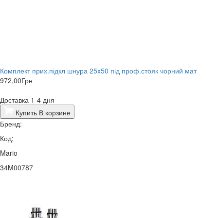
Комплект прих.підкл шнура 25x50 під проф.стояк чорний мат
972,00
Грн
Доставка 1-4 дня
Купить
В корзине
Бренд:
Код:
Mario
34M00787