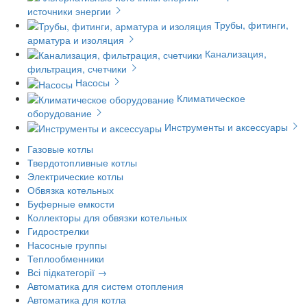
источники энергии
Трубы, фитинги,
арматура и изоляция
Канализация,
фильтрация, счетчики
Насосы
Климатическое
оборудование
Инструменты и аксессуары
Газовые котлы
Твердотопливные котлы
Электрические котлы
Обвязка котельных
Буферные емкости
Коллекторы для обвязки котельных
Гидрострелки
Насосные группы
Теплообменники
Всі підкатегорії →
Автоматика для систем отопления
Автоматика для котла