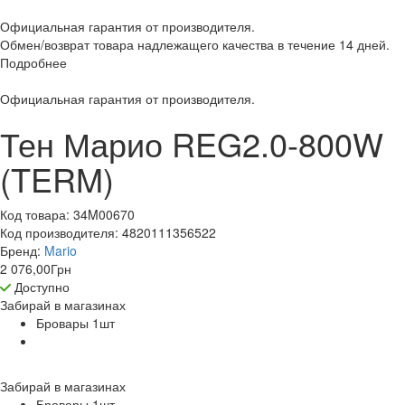
Официальная гарантия от производителя.
Обмен/возврат товара надлежащего качества в течение 14 дней.
Подробнее
Официальная гарантия от производителя.
Тен Марио REG2.0-800W
(TERM)
Код товара:
34M00670
Код производителя:
4820111356522
Бренд:
Mario
2 076,00
Грн
Доступно
Забирай в
магазинах
Бровары 1
шт
Забирай в
магазинах
Бровары 1
шт