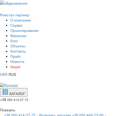
Ромстал партнер
О компании
Сервис
Проектирование
Вакансии
Блог
Объекты
Контакты
Прайс
Новости
Акции
UKR
RUS
КАТАЛОГ
+38
050 414-37-72
Показать
+38 050 414-37-72 - Интернет- магазин
+38 050 469-73-00 -