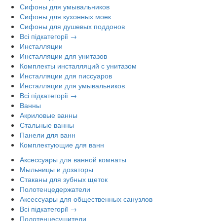
Сифоны для умывальников
Сифоны для кухонных моек
Сифоны для душевых поддонов
Всі підкатегорії →
Инсталляции
Инсталляции для унитазов
Комплекты инсталляций с унитазом
Инсталляции для писсуаров
Инсталляции для умывальников
Всі підкатегорії →
Ванны
Акриловые ванны
Стальные ванны
Панели для ванн
Комплектующие для ванн
Аксессуары для ванной комнаты
Мыльницы и дозаторы
Стаканы для зубных щеток
Полотенцедержатели
Аксессуары для общественных санузлов
Всі підкатегорії →
Полотенцесушители