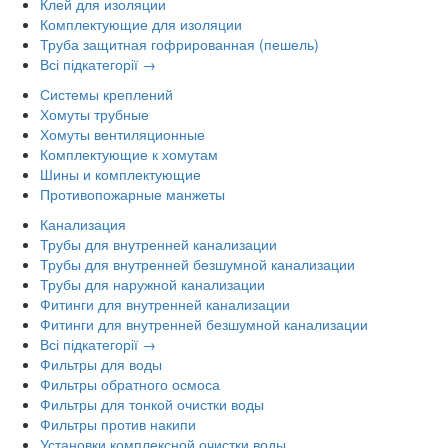
Клей для изоляции
Комплектующие для изоляции
Труба защитная гофрированная (пешель)
Всі підкатегорії →
Системы креплений
Хомуты трубные
Хомуты вентиляционные
Комплектующие к хомутам
Шины и комплектующие
Противопожарные манжеты
Канализация
Трубы для внутренней канализации
Трубы для внутренней безшумной канализации
Трубы для наружной канализации
Фитинги для внутренней канализации
Фитинги для внутренней безшумной канализации
Всі підкатегорії →
Фильтры для воды
Фильтры обратного осмоса
Фильтры для тонкой очистки воды
Фильтры против накипи
Установки комплексной очистки воды