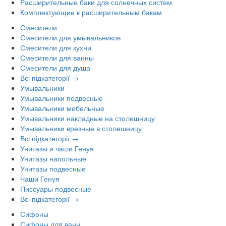
Расширительные баки для солнечных систем
Комплектующие к расширительным бакам
Смесители
Смесители для умывальников
Смесители для кухни
Смесители для ванны
Смесители для душа
Всі підкатегорії →
Умывальники
Умывальники подвесные
Умывальники мебельные
Умывальники накладные на столешницу
Умывальники врезные в столешницу
Всі підкатегорії →
Унитазы и чаши Генуя
Унитазы напольные
Унитазы подвесные
Чаши Генуя
Писсуары подвесные
Всі підкатегорії →
Сифоны
Сифоны для ванн