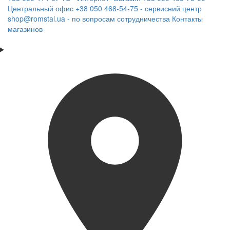
Центральный офис
+38 050 468-54-75 - сервисний центр
shop@romstal.ua - по вопросам сотрудничества
Контакты
магазинов