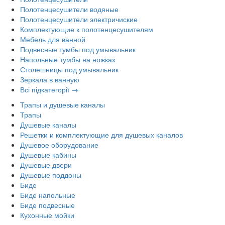
Полотенцесушители водяные
Полотенцесушители электричиские
Комплектующие к полотенцесушителям
Мебель для ванной
Подвесные тумбы под умывальник
Напольные тумбы на ножках
Столешницы под умывальник
Зеркала в ванную
Всі підкатегорії →
Трапы и душевые каналы
Трапы
Душевые каналы
Решетки и комплектующие для душевых каналов
Душевое оборудование
Душевые кабины
Душевые двери
Душевые поддоны
Биде
Биде напольные
Биде подвесные
Кухонные мойки