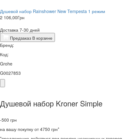
Душевой набор Rainshower New Tempesta 1 режим
2 106,00
Грн
Доставка 7-30 дней
Предзаказ
В корзине
Бренд:
Код:
Grohe
G0027853
Душевой набор Kroner Simple
-500
грн
на вашу покупку от 4750 грн*
*предложение действует при покупке неакционных товаров