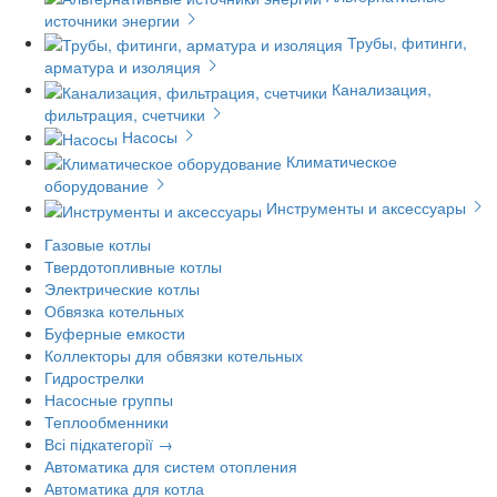
источники энергии
Трубы, фитинги,
арматура и изоляция
Канализация,
фильтрация, счетчики
Насосы
Климатическое
оборудование
Инструменты и аксессуары
Газовые котлы
Твердотопливные котлы
Электрические котлы
Обвязка котельных
Буферные емкости
Коллекторы для обвязки котельных
Гидрострелки
Насосные группы
Теплообменники
Всі підкатегорії →
Автоматика для систем отопления
Автоматика для котла