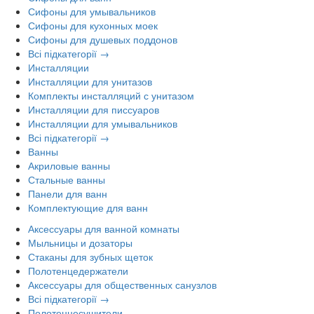
Сифоны для умывальников
Сифоны для кухонных моек
Сифоны для душевых поддонов
Всі підкатегорії →
Инсталляции
Инсталляции для унитазов
Комплекты инсталляций с унитазом
Инсталляции для писсуаров
Инсталляции для умывальников
Всі підкатегорії →
Ванны
Акриловые ванны
Стальные ванны
Панели для ванн
Комплектующие для ванн
Аксессуары для ванной комнаты
Мыльницы и дозаторы
Стаканы для зубных щеток
Полотенцедержатели
Аксессуары для общественных санузлов
Всі підкатегорії →
Полотенцесушители