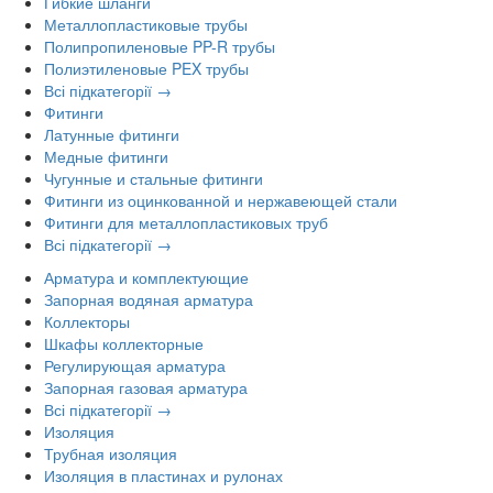
Гибкие шланги
Металлопластиковые трубы
Полипропиленовые PP-R трубы
Полиэтиленовые PEX трубы
Всі підкатегорії →
Фитинги
Латунные фитинги
Медные фитинги
Чугунные и стальные фитинги
Фитинги из оцинкованной и нержавеющей стали
Фитинги для металлопластиковых труб
Всі підкатегорії →
Арматура и комплектующие
Запорная водяная арматура
Коллекторы
Шкафы коллекторные
Регулирующая арматура
Запорная газовая арматура
Всі підкатегорії →
Изоляция
Трубная изоляция
Изоляция в пластинах и рулонах