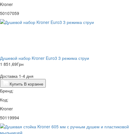
Kroner
50107059
Душевой набор Kroner Euro3 3 режима струи
1 851,69
Грн
Доставка 1-4 дня
Купить
В корзине
Бренд:
Код:
Kroner
50119994