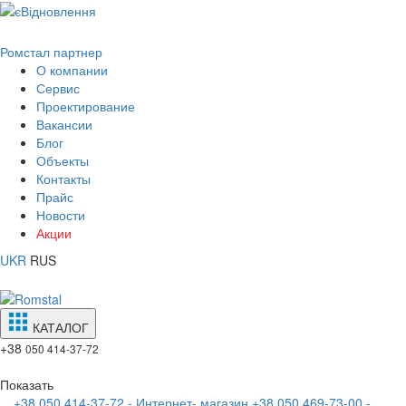
Ромстал партнер
О компании
Сервис
Проектирование
Вакансии
Блог
Объекты
Контакты
Прайс
Новости
Акции
UKR
RUS
КАТАЛОГ
+38
050 414-37-72
Показать
+38 050 414-37-72 - Интернет- магазин
+38 050 469-73-00 -