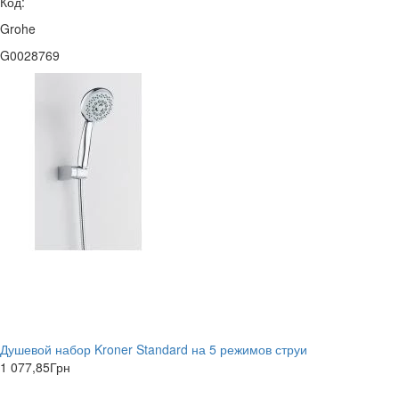
Код:
Grohe
G0028769
Душевой набор Kroner Standard на 5 режимов струи
1 077,85
Грн