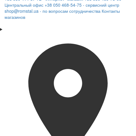
Центральный офис
+38 050 468-54-75 - сервисний центр
shop@romstal.ua - по вопросам сотрудничества
Контакты
магазинов