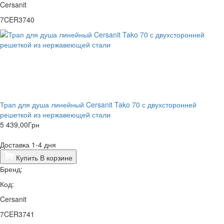
Cersanit
7CER3740
Трап для душа линейный Cersanit Tako 70 с двухсторонней
решеткой из нержавеющей стали
5 439,00
Грн
Доставка 1-4 дня
Купить
В корзине
Бренд:
Код:
Cersanit
7CER3741