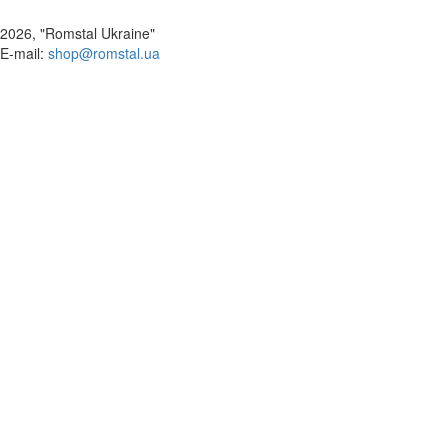
2026, "Romstal Ukraine"
​E-mail:
shop@romstal.ua