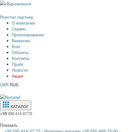
Ромстал партнер
О компании
Сервис
Проектирование
Вакансии
Блог
Объекты
Контакты
Прайс
Новости
Акции
UKR
RUS
КАТАЛОГ
+38
050 414-37-72
Показать
+38 050 414-37-72 - Интернет- магазин
+38 050 469-73-00 -