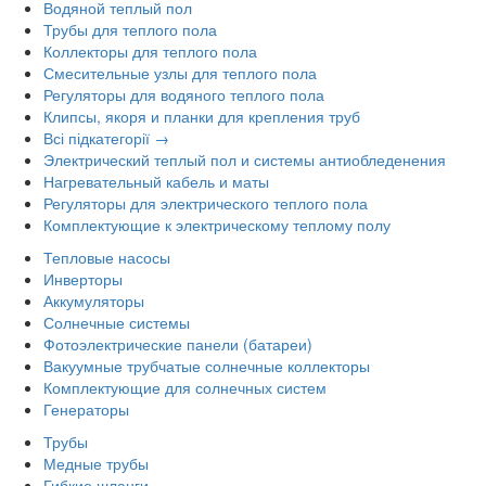
Водяной теплый пол
Трубы для теплого пола
Коллекторы для теплого пола
Смесительные узлы для теплого пола
Регуляторы для водяного теплого пола
Клипсы, якоря и планки для крепления труб
Всі підкатегорії →
Электрический теплый пол и системы антиобледенения
Нагревательный кабель и маты
Регуляторы для электрического теплого пола
Комплектующие к электрическому теплому полу
Тепловые насосы
Инверторы
Аккумуляторы
Солнечные системы
Фотоэлектрические панели (батареи)
Вакуумные трубчатые солнечные коллекторы
Комплектующие для солнечных систем
Генераторы
Трубы
Медные трубы
Гибкие шланги