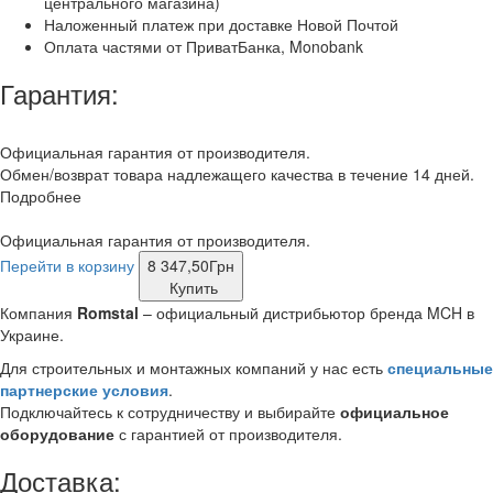
центрального магазина)
Наложенный платеж при доставке Новой Почтой
Оплата частями от ПриватБанка, Monobank
Гарантия:
Официальная гарантия от производителя.
Обмен/возврат товара надлежащего качества в течение 14 дней.
Подробнее
Официальная гарантия от производителя.
Перейти в корзину
8 347,50
Грн
Купить
Компания
Romstal
– официальный дистрибьютор бренда MCH в
Украине.
Для строительных и монтажных компаний у нас есть
специальные
партнерские условия
.
Подключайтесь к сотрудничеству и выбирайте
официальное
оборудование
с гарантией от производителя.
Доставка: