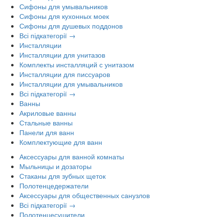
Сифоны для умывальников
Сифоны для кухонных моек
Сифоны для душевых поддонов
Всі підкатегорії →
Инсталляции
Инсталляции для унитазов
Комплекты инсталляций с унитазом
Инсталляции для писсуаров
Инсталляции для умывальников
Всі підкатегорії →
Ванны
Акриловые ванны
Стальные ванны
Панели для ванн
Комплектующие для ванн
Аксессуары для ванной комнаты
Мыльницы и дозаторы
Стаканы для зубных щеток
Полотенцедержатели
Аксессуары для общественных санузлов
Всі підкатегорії →
Полотенцесушители