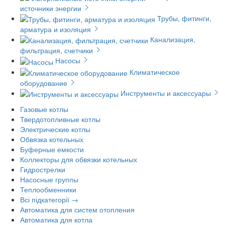
источники энергии
Трубы, фитинги,
арматура и изоляция
Канализация,
фильтрация, счетчики
Насосы
Климатическое
оборудование
Инструменты и аксессуары
Газовые котлы
Твердотопливные котлы
Электрические котлы
Обвязка котельных
Буферные емкости
Коллекторы для обвязки котельных
Гидрострелки
Насосные группы
Теплообменники
Всі підкатегорії →
Автоматика для систем отопления
Автоматика для котла