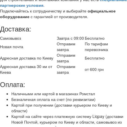
партнерские условия
.
Подключайтесь к сотрудничеству и выбирайте
официальное
оборудование
с гарантией от производителя.
Доставка:
Самовывоз
Завтра с 09:00
Бесплатно
Отправим
По тарифам
Новая почта
завтра
перевозчика
Отправим
Адресная доставка по Киеву
Бесплатно
завтра
Адресная доставка 30 км от
Отправим
от 600 грн
Киева
завтра
Оплата:
Наличными или картой в магазинах Ромстал
Безналичная оплата на счет (по реквизитам)
Картой при получении (доставки курьером по Киеву и
области)
Картой на сайте через платежную систему Liqpay (доставки
Новой Почтой, курьером по Киеву и области, самовывоз из