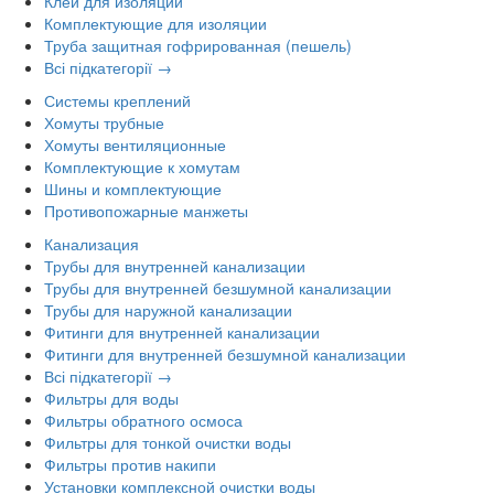
Клей для изоляции
Комплектующие для изоляции
Труба защитная гофрированная (пешель)
Всі підкатегорії →
Системы креплений
Хомуты трубные
Хомуты вентиляционные
Комплектующие к хомутам
Шины и комплектующие
Противопожарные манжеты
Канализация
Трубы для внутренней канализации
Трубы для внутренней безшумной канализации
Трубы для наружной канализации
Фитинги для внутренней канализации
Фитинги для внутренней безшумной канализации
Всі підкатегорії →
Фильтры для воды
Фильтры обратного осмоса
Фильтры для тонкой очистки воды
Фильтры против накипи
Установки комплексной очистки воды