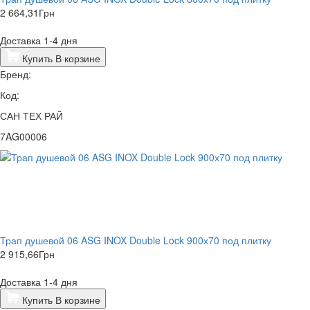
2 664,31
Грн
Доставка 1-4 дня
Купить
В корзине
Бренд:
Код:
САН ТЕХ РАЙ
7AG00006
Трап душевой 06 ASG INOX Double Lock 900х70 под плитку
2 915,66
Грн
Доставка 1-4 дня
Купить
В корзине