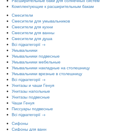
Расширительные баки для солнечных систем
Комплектующие к расширительным бакам
Смесители
Смесители для умывальников
Смесители для кухни
Смесители для ванны
Смесители для душа
Всі підкатегорії →
Умывальники
Умывальники подвесные
Умывальники мебельные
Умывальники накладные на столешницу
Умывальники врезные в столешницу
Всі підкатегорії →
Унитазы и чаши Генуя
Унитазы напольные
Унитазы подвесные
Чаши Генуя
Писсуары подвесные
Всі підкатегорії →
Сифоны
Сифоны для ванн