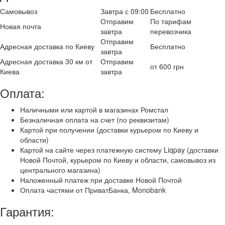
Самовывоз
Завтра с 09:00
Бесплатно
Отправим
По тарифам
Новая почта
завтра
перевозчика
Отправим
Адресная доставка по Киеву
Бесплатно
завтра
Адресная доставка 30 км от
Отправим
от 600 грн
Киева
завтра
Оплата:
Наличными или картой в магазинах Ромстал
Безналичная оплата на счет (по реквизитам)
Картой при получении (доставки курьером по Киеву и
области)
Картой на сайте через платежную систему Liqpay (доставки
Новой Почтой, курьером по Киеву и области, самовывоз из
центрального магазина)
Наложенный платеж при доставке Новой Почтой
Оплата частями от ПриватБанка, Monobank
Гарантия: