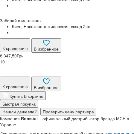
Забирай в
магазинах
Киев, Новоконстантиновская, склад 2
шт
К сравнению
В избранное
8 347,50
Грн
10
К сравнению
В избранное
Купить
В корзине
Быстрая покупка
Нашли дешевле?
Проверить цену партнера
Компания
Romstal
– официальный дистрибьютор бренда MCH в
Украине.
Для строительных и монтажных компаний у нас есть
специальные