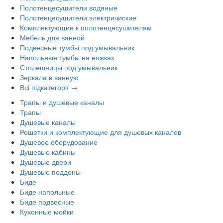
Полотенцесушители водяные
Полотенцесушители электричиские
Комплектующие к полотенцесушителям
Мебель для ванной
Подвесные тумбы под умывальник
Напольные тумбы на ножках
Столешницы под умывальник
Зеркала в ванную
Всі підкатегорії →
Трапы и душевые каналы
Трапы
Душевые каналы
Решетки и комплектующие для душевых каналов
Душевое оборудование
Душевые кабины
Душевые двери
Душевые поддоны
Биде
Биде напольные
Биде подвесные
Кухонные мойки