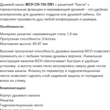
Душевой канал
MCH CH-750 DN1
с решеткой "Капли" с
горизонтальным фланцем и нержавеющей кромкой – это удобная
альтернатива для душевого поддона или душевой кабины. Он
позволяет произвести душ любой конфигурации и размера.
Особенности:
Материал решетки: нержавеющая сталь 1,5 мм
Пропускная способность: 0,6л/сек.
Монтажная высота: 65-87 мм
Высокая пропускная способность душевых каналов МСН позволяет
применять их с любыми типами душевых воронок. Уникальная
конструкция каналов МСН обеспечивает быструю и удобную
установку, а высоту ножек легко регулировать сверху даже после
монтажа канала. Фланец по периметру и гидроизоляционная
лента позволяют сделать слой надежной защиты от попадания
влаги на стяжку.
Комплектация:
Корпус душевого канала
Решетка
Гидроизоляционная лента
Крючок для решетки