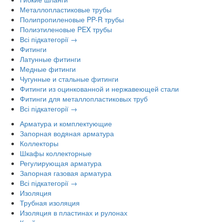
Металлопластиковые трубы
Полипропиленовые PP-R трубы
Полиэтиленовые PEX трубы
Всі підкатегорії →
Фитинги
Латунные фитинги
Медные фитинги
Чугунные и стальные фитинги
Фитинги из оцинкованной и нержавеющей стали
Фитинги для металлопластиковых труб
Всі підкатегорії →
Арматура и комплектующие
Запорная водяная арматура
Коллекторы
Шкафы коллекторные
Регулирующая арматура
Запорная газовая арматура
Всі підкатегорії →
Изоляция
Трубная изоляция
Изоляция в пластинах и рулонах