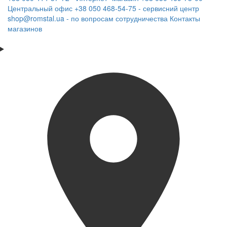
Центральный офис
+38 050 468-54-75 - сервисний центр
shop@romstal.ua - по вопросам сотрудничества
Контакты
магазинов