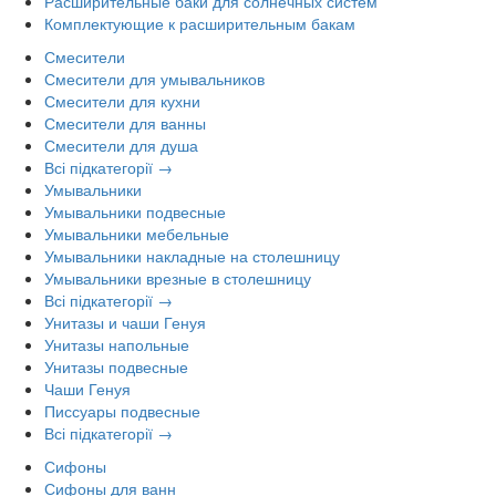
Расширительные баки для солнечных систем
Комплектующие к расширительным бакам
Смесители
Смесители для умывальников
Смесители для кухни
Смесители для ванны
Смесители для душа
Всі підкатегорії →
Умывальники
Умывальники подвесные
Умывальники мебельные
Умывальники накладные на столешницу
Умывальники врезные в столешницу
Всі підкатегорії →
Унитазы и чаши Генуя
Унитазы напольные
Унитазы подвесные
Чаши Генуя
Писсуары подвесные
Всі підкатегорії →
Сифоны
Сифоны для ванн