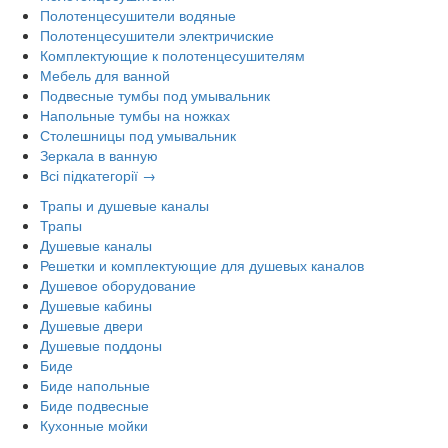
Полотенцесушители водяные
Полотенцесушители электричиские
Комплектующие к полотенцесушителям
Мебель для ванной
Подвесные тумбы под умывальник
Напольные тумбы на ножках
Столешницы под умывальник
Зеркала в ванную
Всі підкатегорії →
Трапы и душевые каналы
Трапы
Душевые каналы
Решетки и комплектующие для душевых каналов
Душевое оборудование
Душевые кабины
Душевые двери
Душевые поддоны
Биде
Биде напольные
Биде подвесные
Кухонные мойки