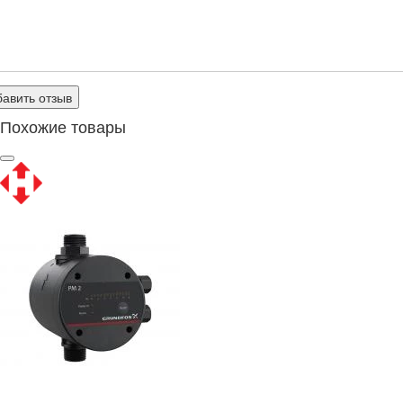
авить отзыв
Похожие товары