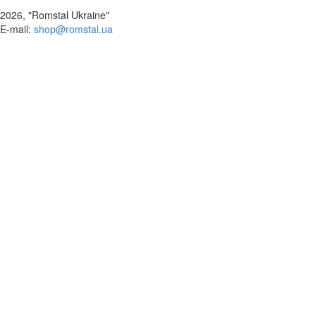
2026, "Romstal Ukraine"
​E-mail:
shop@romstal.ua