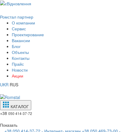
Ромстал партнер
О компании
Сервис
Проектирование
Вакансии
Блог
Объекты
Контакты
Прайс
Новости
Акции
UKR
RUS
КАТАЛОГ
+38
050 414-37-72
Показать
+38 050 414-37-72 - Интернет- магазин
+38 050 469-73-00 -