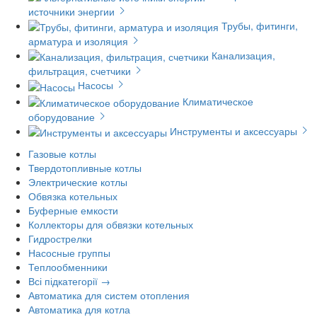
источники энергии
Трубы, фитинги,
арматура и изоляция
Канализация,
фильтрация, счетчики
Насосы
Климатическое
оборудование
Инструменты и аксессуары
Газовые котлы
Твердотопливные котлы
Электрические котлы
Обвязка котельных
Буферные емкости
Коллекторы для обвязки котельных
Гидрострелки
Насосные группы
Теплообменники
Всі підкатегорії →
Автоматика для систем отопления
Автоматика для котла