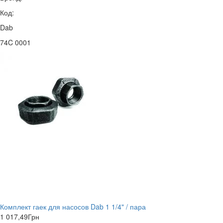
Код:
Dab
74C 0001
Комплект гаек для насосов Dab 1 1/4" / пара
1 017,49
Грн