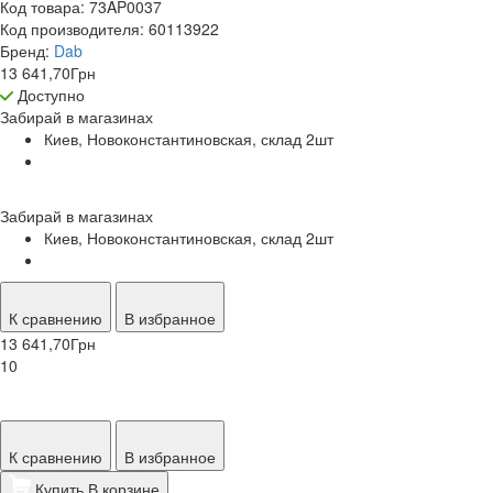
Код товара:
73AP0037
Код производителя:
60113922
Бренд:
Dab
13 641,70
Грн
Доступно
Забирай в
магазинах
Киев, Новоконстантиновская, склад 2
шт
Забирай в
магазинах
Киев, Новоконстантиновская, склад 2
шт
К сравнению
В избранное
13 641,70
Грн
10
К сравнению
В избранное
Купить
В корзине