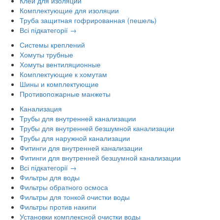
Клей для изоляции
Комплектующие для изоляции
Труба защитная гофрированная (пешель)
Всі підкатегорії →
Системы креплений
Хомуты трубные
Хомуты вентиляционные
Комплектующие к хомутам
Шины и комплектующие
Противопожарные манжеты
Канализация
Трубы для внутренней канализации
Трубы для внутренней безшумной канализации
Трубы для наружной канализации
Фитинги для внутренней канализации
Фитинги для внутренней безшумной канализации
Всі підкатегорії →
Фильтры для воды
Фильтры обратного осмоса
Фильтры для тонкой очистки воды
Фильтры против накипи
Установки комплексной очистки воды