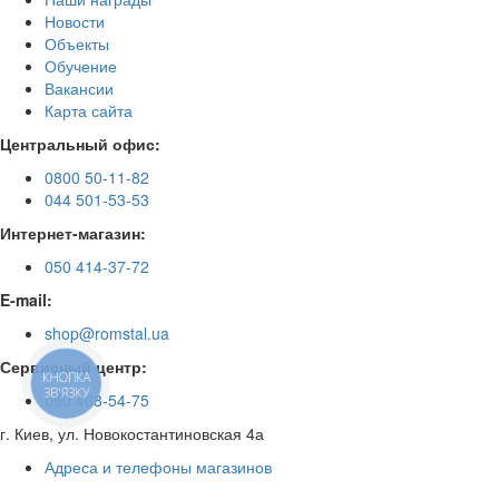
Новости
Объекты
Обучение
Вакансии
Карта сайта
Центральный офис:
0800 50-11-82
044 501-53-53
Интернет-магазин:
050 414-37-72
E-mail:
shop@romstal.ua
Сервисный центр:
КНОПКА
ЗВ'ЯЗКУ
050 468-54-75
г. Киев, ул. Новокостантиновская 4а
Адреса и телефоны магазинов