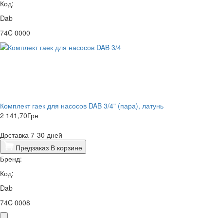
Код:
Dab
74C 0000
Комплект гаек для насосов DAB 3/4" (пара), латунь
2 141,70
Грн
Доставка 7-30 дней
Предзаказ
В корзине
Бренд:
Код:
Dab
74C 0008