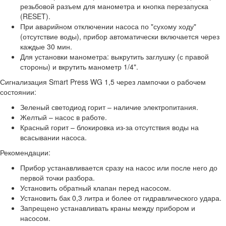
резьбовой разъем для манометра и кнопка перезапуска
(RESET).
При аварийном отключении насоса по "сухому ходу"
(отсутствие воды), прибор автоматически включается через
каждые 30 мин.
Для установки манометра: выкрутить заглушку (с правой
стороны) и вкрутить манометр 1/4".
Сигнализация Smart Press WG 1,5 через лампочки о рабочем
состоянии:
Зеленый светодиод горит – наличие электропитания.
Желтый – насос в работе.
Красный горит – блокировка из-за отсутствия воды на
всасывании насоса.
Рекомендации:
Прибор устанавливается сразу на насос или после него до
первой точки разбора.
Установить обратный клапан перед насосом.
Установить бак 0,3 литра и более от гидравлического удара.
Запрещено устанавливать краны между прибором и
насосом.