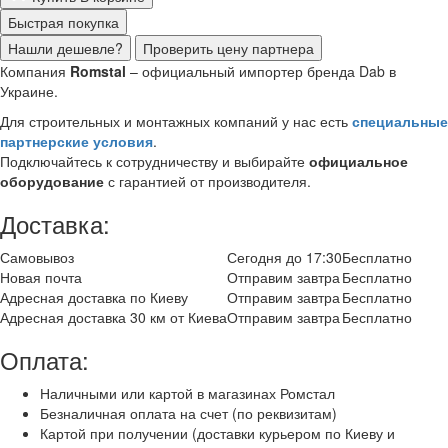
Быстрая покупка
Нашли дешевле?
Проверить цену партнера
Компания
Romstal
– официальный импортер бренда Dab в
Украине.
Для строительных и монтажных компаний у нас есть
специальные
партнерские условия
.
Подключайтесь к сотрудничеству и выбирайте
официальное
оборудование
с гарантией от производителя.
Доставка:
Самовывоз
Сегодня до 17:30
Бесплатно
Новая почта
Отправим завтра
Бесплатно
Адресная доставка по Киеву
Отправим завтра
Бесплатно
Адресная доставка 30 км от Киева
Отправим завтра
Бесплатно
Оплата:
Наличными или картой в магазинах Ромстал
Безналичная оплата на счет (по реквизитам)
Картой при получении (доставки курьером по Киеву и