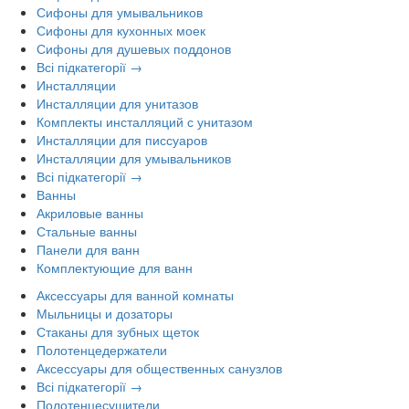
Сифоны для умывальников
Сифоны для кухонных моек
Сифоны для душевых поддонов
Всі підкатегорії →
Инсталляции
Инсталляции для унитазов
Комплекты инсталляций с унитазом
Инсталляции для писсуаров
Инсталляции для умывальников
Всі підкатегорії →
Ванны
Акриловые ванны
Стальные ванны
Панели для ванн
Комплектующие для ванн
Аксессуары для ванной комнаты
Мыльницы и дозаторы
Стаканы для зубных щеток
Полотенцедержатели
Аксессуары для общественных санузлов
Всі підкатегорії →
Полотенцесушители