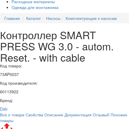
Расходные материалы
Одежда для монтажника
Главная
Каталог
Насосы
Комплектующие к насосам
Контроллер SMART
PRESS WG 3.0 - autom.
Reset. - with cable
Код товара:
73AP0037
Код производителя:
60113922
Бренд:
Dab
Все о товаре
Свойства
Описание
Документация
Отзывы
0
Похожие
товары