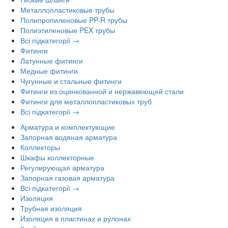
Металлопластиковые трубы
Полипропиленовые PP-R трубы
Полиэтиленовые PEX трубы
Всі підкатегорії →
Фитинги
Латунные фитинги
Медные фитинги
Чугунные и стальные фитинги
Фитинги из оцинкованной и нержавеющей стали
Фитинги для металлопластиковых труб
Всі підкатегорії →
Арматура и комплектующие
Запорная водяная арматура
Коллекторы
Шкафы коллекторные
Регулирующая арматура
Запорная газовая арматура
Всі підкатегорії →
Изоляция
Трубная изоляция
Изоляция в пластинах и рулонах