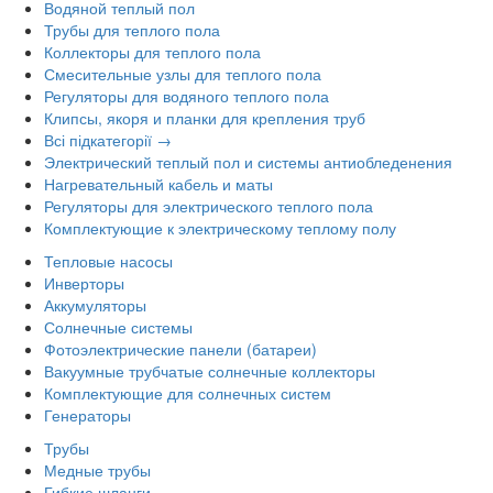
Водяной теплый пол
Трубы для теплого пола
Коллекторы для теплого пола
Смесительные узлы для теплого пола
Регуляторы для водяного теплого пола
Клипсы, якоря и планки для крепления труб
Всі підкатегорії →
Электрический теплый пол и системы антиобледенения
Нагревательный кабель и маты
Регуляторы для электрического теплого пола
Комплектующие к электрическому теплому полу
Тепловые насосы
Инверторы
Аккумуляторы
Солнечные системы
Фотоэлектрические панели (батареи)
Вакуумные трубчатые солнечные коллекторы
Комплектующие для солнечных систем
Генераторы
Трубы
Медные трубы
Гибкие шланги